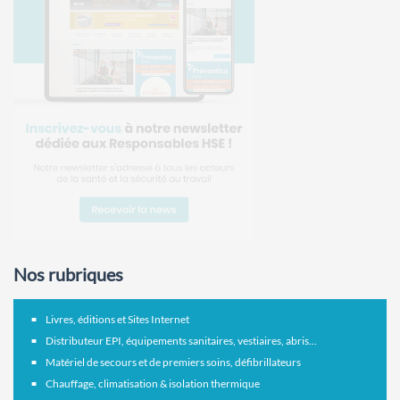
Nos rubriques
Livres, éditions et Sites Internet
Distributeur EPI, équipements sanitaires, vestiaires, abris...
Matériel de secours et de premiers soins, défibrillateurs
Chauffage, climatisation & isolation thermique