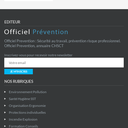
EDITEUR
Officiel Prevention : Sécurité au travail, prévention risque professionnel.
Officiel Prevention, annuaire CHSCT
Inscrivez-vous pour recevoir notre newsletter
JE M'INSCRIS
NOS RUBRIQUES
Environnement Pollution
Santé Hygiène SST
Organisation Ergonomie
Protections individuelles
Incendie Explosion
Formation Conseils