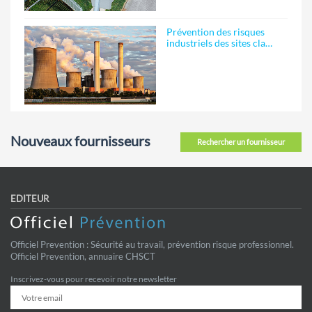
Prévention des risques
industriels des sites cla…
Nouveaux fournisseurs
Rechercher un fournisseur
EDITEUR
Officiel Prevention : Sécurité au travail, prévention risque professionnel.
Officiel Prevention, annuaire CHSCT
Inscrivez-vous pour recevoir notre newsletter