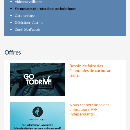
Vidéosurveillance
Fermetures et protections périmètriques
Gardiennage
Détéction - Alarme
Contrôle d'accés
Offres
Besoin de faire des
économies de carburant
(sans…
Nous recherchons des
animateurs H/F
indépendants…