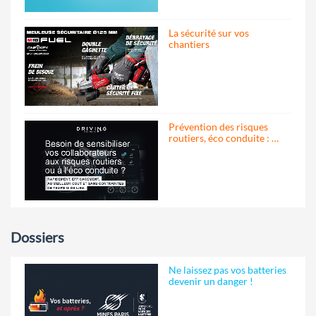
La sécurité sur vos
chantiers
Prévention des risques
routiers, éco conduite : …
Dossiers
Ne laissez pas vos batteries
devenir un danger !