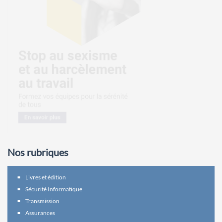
Nos rubriques
Livres et édition
Sécurité Informatique
Transmission
Assurances