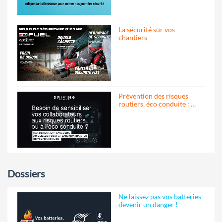
La sécurité sur vos
chantiers
Prévention des risques
routiers, éco conduite : …
Dossiers
Ne laissez pas vos batteries
devenir un danger !