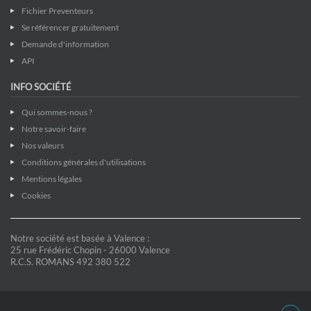
Fichier Preventeurs
Se référencer gratuitement
Demande d'information
API
INFO SOCIÉTÉ
Qui sommes-nous ?
Notre savoir-faire
Nos valeurs
Conditions générales d'utilisations
Mentions légales
Cookies
Notre société est basée à Valence :
25 rue Frédéric Chopin - 26000 Valence
R.C.S. ROMANS 492 380 522