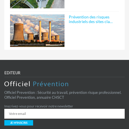
Prévention des risques
industriels des sites cla…
EDITEUR
Officiel Prevention : Sécurité au travail, prévention risque professionnel.
Officiel Prevention, annuaire CHSCT
Inscrivez-vous pour recevoir notre newsletter
JE M'INSCRIS