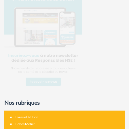
Nos rubriques
Livres et édition
Fiches Métier