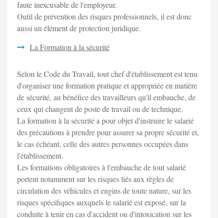
faute inexcusable de l'employeur.
Outil de prévention des risques professionnels, il est donc
aussi un élément de protection juridique.
La Formation à la sécurité
Selon le Code du Travail, tout chef d'établissement est tenu
d'organiser une formation pratique et appropriée en matière
de sécurité, au bénéfice des travailleurs qu'il embauche, de
ceux qui changent de poste de travail ou de technique.
La formation à la sécurité a pour objet d'instruire le salarié
des précautions à prendre pour assurer sa propre sécurité et,
le cas échéant, celle des autres personnes occupées dans
l'établissement.
Les formations obligatoires à l'embauche de tout salarié
portent notamment sur les risques liés aux règles de
circulation des véhicules et engins de toute nature, sur les
risques spécifiques auxquels le salarié est exposé, sur la
conduite à tenir en cas d'accident ou d'intoxication sur les