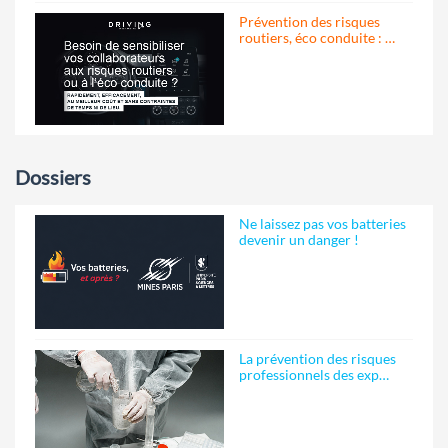
Prévention des risques
routiers, éco conduite : …
Dossiers
Ne laissez pas vos batteries
devenir un danger !
La prévention des risques
professionnels des exp…