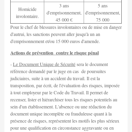
3 ans
5 ans
Homicide
d'emprisonnement,
d'emprisonnement,
involontaire.
45 000 €
75 000
Pour le chef de blessures involontaires ou de mise en danger
d'autrui, les sanctions peuvent aller jusqu'à un an
d'emprisonnement et/ou 15 000 euros d'amende.
Actions de prévention contre le risque pénal
-
Le Document Unique de Sécurité
sera le document
référence demandé par le juge en cas de poursuites
judiciaires, suite à un accident du travail. Il est la
transposition, par écrit, de l'évaluation des risques, imposée
à tout employeur par le Code du Travail. Il permet de
recenser, lister et hiérarchiser tous les risques potentiels au
sein d'un établissement. L'absence ou une rédaction du
document unique incomplète ou frauduleuse quant à la
présence de risques, représentent les motifs les plus sérieux
pour une qualification en circonstance aggravante ou en