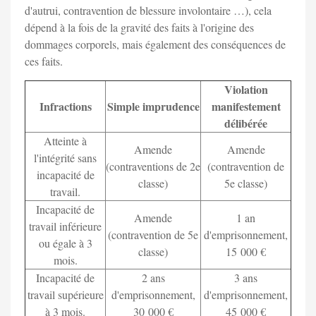
d'autrui, contravention de blessure involontaire …), cela
dépend à la fois de la gravité des faits à l'origine des
dommages corporels, mais également des conséquences de
ces faits.
Violation
Infractions
Simple imprudence
manifestement
délibérée
Atteinte à
Amende
Amende
l'intégrité sans
(contraventions de 2e
(contravention de
incapacité de
classe)
5e classe)
travail.
Incapacité de
Amende
1 an
travail inférieure
(contravention de 5e
d'emprisonnement,
ou égale à 3
classe)
15 000 €
mois.
Incapacité de
2 ans
3 ans
travail supérieure
d'emprisonnement,
d'emprisonnement,
à 3 mois.
30 000 €
45 000 €