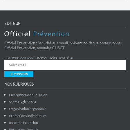
EDITEUR
Officiel Prevention : Sécurité au travail, prévention risque professionnel.
Officiel Prevention, annuaire CHSCT
Inscrivez-vous pour recevoir notre newsletter
JE M'INSCRIS
NOS RUBRIQUES
Environnement Pollution
Santé Hygiène SST
Organisation Ergonomie
Protections individuelles
Incendie Explosion
Formation Conseils