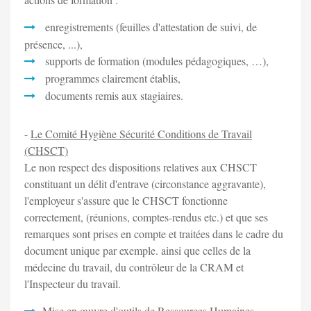
enregistrements (feuilles d'attestation de suivi, de
présence, ...),
supports de formation (modules pédagogiques, …),
programmes clairement établis,
documents remis aux stagiaires.
-
Le Comité Hygiène Sécurité Conditions de Travail
(CHSCT)
Le non respect des dispositions relatives aux CHSCT
constituant un délit d'entrave (circonstance aggravante),
l'employeur s'assure que le CHSCT fonctionne
correctement, (réunions, comptes-rendus etc.) et que ses
remarques sont prises en compte et traitées dans le cadre du
document unique par exemple. ainsi que celles de la
médecine du travail, du contrôleur de la CRAM et
l'Inspecteur du travail.
Mise en œuvre d'outils de Ressources Humaines