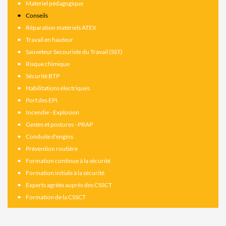
Materiel pédagogique
Conseils
Réparation matériels ATEX
Travail en hauteur
Sauveteur Secouriste du Travail (SST)
Risque chimique
Sécurité BTP
Habilitations électriques
Port des EPI
Incendie - Explosion
Gestes et postures - PRAP
Conduite d'engins
Prévention routière
Formation continue à la sécurité
Formation initiale à la sécurité
Experts agréés auprés des CSSCT
Formation de la CSSCT