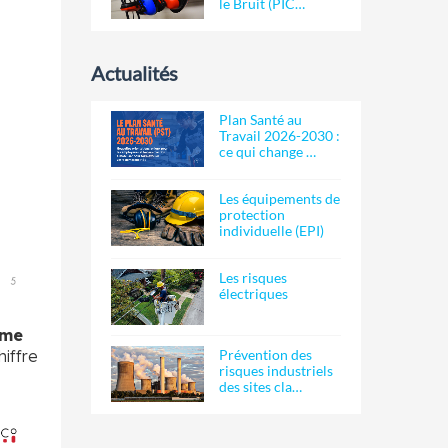
le Bruit (PIC…
Actualités
Plan Santé au
Travail 2026-2030 :
ce qui change …
Les équipements de
protection
individuelle (EPI)
Les risques
électriques
ême
hiffre
Prévention des
risques industriels
des sites cla…