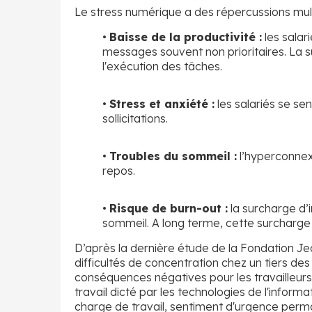
Le stress numérique a des répercussions multi
•
Baisse de la productivité :
les salar
messages souvent non prioritaires. La s
l'exécution des tâches.
•
Stress et anxiété :
les salariés se s
sollicitations.
•
Troubles du sommeil :
l’hyperconne
repos.
•
Risque de burn-out :
la surcharge d’i
sommeil. A long terme, cette surcharge
D’après la dernière étude de la Fondation Jea
difficultés de concentration chez un tiers des 
conséquences négatives pour les travailleurs
travail dicté par les technologies de l'informa
charge de travail, sentiment d'urgence perma