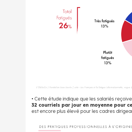
• Cette étude indique que les salariés reço
32 courriels par jour en moyenne pour c
est encore plus élevé pour les cadres dirigea