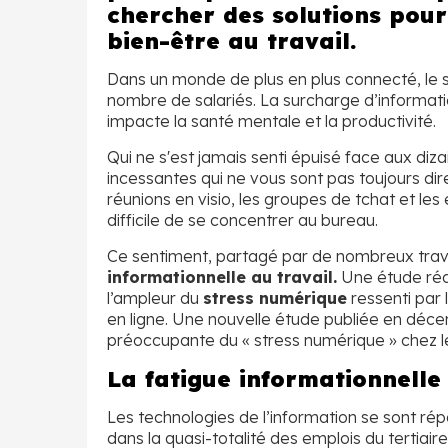
chercher des solutions pour 
bien-être au travail.
Dans un monde de plus en plus connecté, le s
nombre de salariés. La surcharge d’informati
impacte la santé mentale et la productivité.
Qui ne s'est jamais senti épuisé face aux diza
incessantes qui ne vous sont pas toujours dir
réunions en visio, les groupes de tchat et les 
difficile de se concentrer au bureau.
Ce sentiment, partagé par de nombreux travail
informationnelle au travail.
Une étude réal
l’ampleur du
stress numérique
ressenti par 
en ligne. Une nouvelle étude publiée en déc
préoccupante du « stress numérique » chez le
La fatigue informationnelle 
Les technologies de l’information se sont 
dans la quasi-totalité des emplois du tertiair