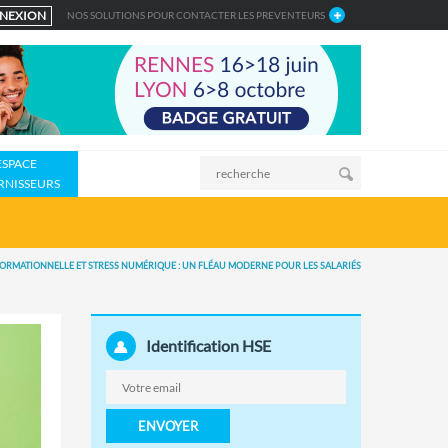
NEXION
NOS SOLUTIONS POUR CONTACTER LES PREVENTEURS
ESPACE
RNISSEURS
FORMATIONNELLE ET STRESS NUMÉRIQUE : UN FLÉAU MODERNE POUR LES SALARIÉS
Identification HSE
ENVOYER