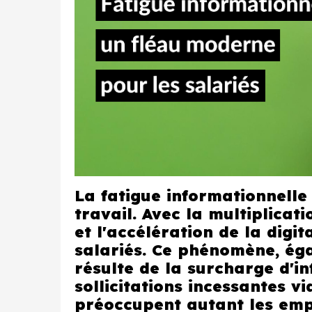
La fatigue informationnelle
travail. Avec la multiplicat
et l'accélération de la digi
salariés. Ce phénomène, ég
résulte de la surcharge d'in
sollicitations incessantes 
préoccupent autant les empl