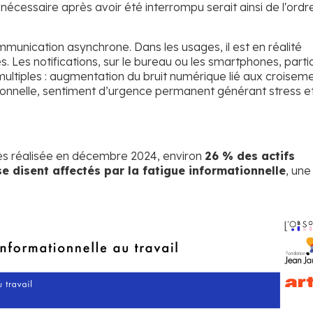
nécessaire après avoir été interrompu serait ainsi de l'ordr
nication asynchrone. Dans les usages, il est en réalité
. Les notifications, sur le bureau ou les smartphones, parti
multiples : augmentation du bruit numérique lié aux croisem
tionnelle, sentiment d’urgence permanent générant stress e
ès réalisée en décembre 2024, environ
26 % des actifs
 se disent affectés par la fatigue informationnelle
, une