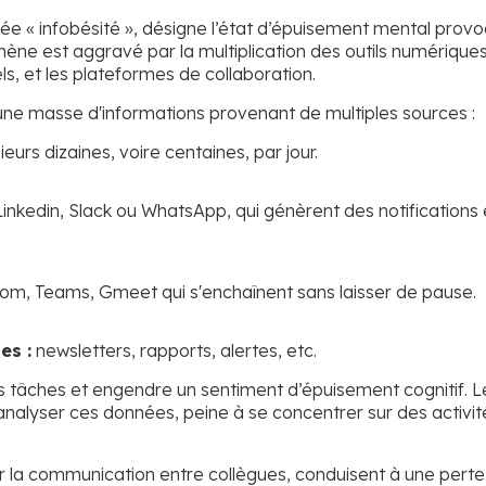
ée « infobésité », désigne l’état d’épuisement mental prov
ne est aggravé par la multiplication des outils numériques
ls, et les plateformes de collaboration.
une masse d'informations provenant de multiples sources :
eurs dizaines, voire centaines, par jour.
kedin, Slack ou WhatsApp, qui génèrent des notifications
om, Teams, Gmeet qui s'enchaînent sans laisser de pause.
es :
newsletters, rapports, alertes, etc.
es tâches et engendre un sentiment d’épuisement cognitif. L
analyser ces données, peine à se concentrer sur des activit
liter la communication entre collègues, conduisent à une perte