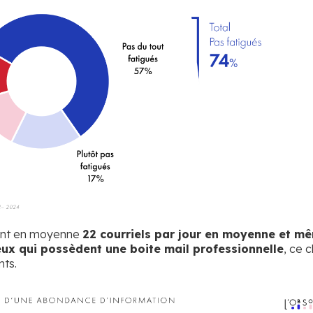
ivent en moyenne
22 courriels par jour en moyenne et m
eux qui possèdent une boite mail professionnelle
, ce c
nts.