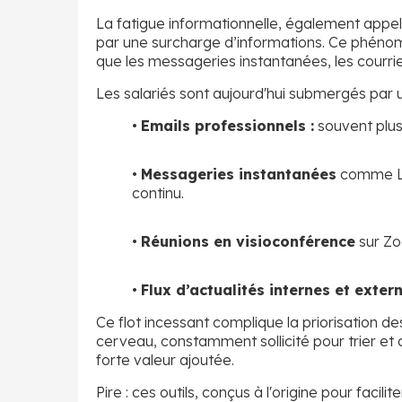
La fatigue informationnelle, également appel
par une surcharge d’informations. Ce phénomè
que les messageries instantanées, les courrie
Les salariés sont aujourd'hui submergés par 
•
Emails professionnels :
souvent plusi
•
Messageries instantanées
comme Lin
continu.
•
Réunions en visioconférence
sur Zo
•
Flux d’actualités internes et extern
Ce flot incessant complique la priorisation d
cerveau, constamment sollicité pour trier et 
forte valeur ajoutée.
Pire : ces outils, conçus à l'origine pour faci