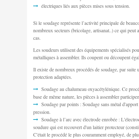
électriques liés aux pièces mises sous tension.
Si le soudage représente l’activité principale de beauc
nombreux secteurs (bricolage, artisanat..) ce qui peut
cas.
Les soudeurs utilisent des équipements spécialisés pour
métalliques à assembler. Ils coupent ou découpent éga
Il existe de nombreux procédés de soudage, par suite u
protection adaptées.
Soudage au chalumeau oxyacétylénique. Ce procédé
base de même nature, les pièces à assembler participent
Soudage par points : Soudage sans métal d'apport p
pression.
Soudage à l’arc avec électrode enrobée : L'électro
soudure qui est recouvert d'un laitier protecteur (const
C'était le procédé le plus couramment employé, de p