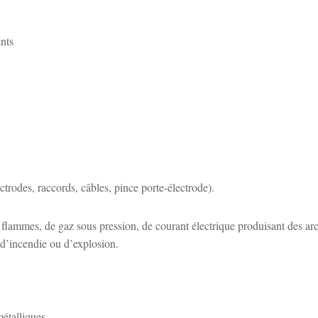
ants
ctrodes, raccords, câbles, pince porte-électrode).
e flammes, de gaz sous pression, de courant électrique produisant des arc
s d’incendie ou d’explosion.
étalliques,