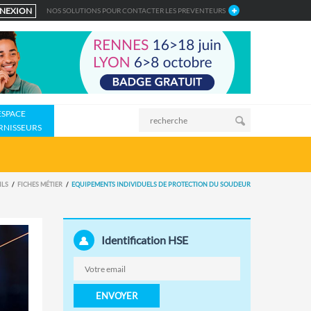
NEXION
NOS SOLUTIONS POUR CONTACTER LES PREVENTEURS
ESPACE
RNISSEURS
ILS
FICHES MÉTIER
EQUIPEMENTS INDIVIDUELS DE PROTECTION DU SOUDEUR
Identification HSE
ENVOYER