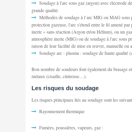
Soudage à l'arc sous gaz (argon) avec électrode de
grande qualité.
Méthodes de soudage à l’arc MIG ou MAG sous prote
protection gazeuse, l'arc s'étend entre le fil amené par
inerte » sans réaction (Argon et/ou Hélium), ou un g
atmosphère inerte (MIG) ou de soudage à l'arc sous pr
raison de leur facilité de mise en œuvre, manuelle ou 
Soudage arc - plasma : soudage de haute qualité (
Bon nombre de soudeurs font également du brasage et d
métaux (cisaille, cintreuse…).
Les risques du soudage
Les risques principaux liés au soudage sont les suivant
Rayonnement thermique
Fumées, poussières, vapeurs, gaz :