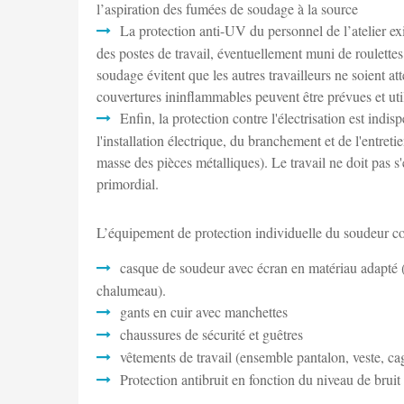
l’aspiration des fumées de soudage à la source
La protection anti-UV du personnel de l’atelier e
des postes de travail, éventuellement muni de roulettes
soudage évitent que les autres travailleurs ne soient at
couvertures ininflammables peuvent être prévues et util
Enfin, la protection contre l'électrisation est ind
l'installation électrique, du branchement et de l'entret
masse des pièces métalliques). Le travail ne doit pas s
primordial.
L’équipement de protection individuelle du soudeur c
casque de soudeur avec écran en matériau adapté (
chalumeau).
gants en cuir avec manchettes
chaussures de sécurité et guêtres
vêtements de travail (ensemble pantalon, veste, ca
Protection antibruit en fonction du niveau de bruit