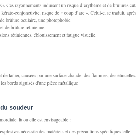
IG. Ces rayonnements induisent un risque d’érythème et de brûlures cu
 kérato-conjonctivite, risque de « coup d’arc ». Celui-ci se traduit, aprè
 de brûlure oculaire, une photophobie.
et de brûlure rétinienne.
sions rétiniennes, éblouissement et fatigue visuelle.
 de laitier, causées par une surface chaude, des flammes, des étincelles
 les bords aiguisés d'une pièce métallique
e du soudeur
imordiale, là ou elle est envisageable :
explosives nécessite des matériels et des précautions spécifiques telle