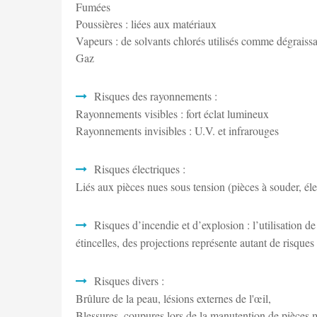
Fumées
Poussières : liées aux matériaux
Vapeurs : de solvants chlorés utilisés comme dégraiss
Gaz
Risques des rayonnements :
Rayonnements visibles : fort éclat lumineux
Rayonnements invisibles : U.V. et infrarouges
Risques électriques :
Liés aux pièces nues sous tension (pièces à souder, éle
Risques d’incendie et d’explosion : l’utilisation d
étincelles, des projections représente autant de risque
Risques divers :
Brûlure de la peau, lésions externes de l'œil,
Blessures, coupures lors de la manutention de pièces m