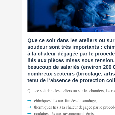
Que ce soit dans les ateliers ou sur
soudeur sont très importants : chi
à la chaleur dégagée par le procédé
liés aux pièces mises sous tension. 
beaucoup de salariés (environ 200 0
nombreux secteurs (bricolage, artis
tenu de l’absence de protection col
Que ce soit dans les ateliers ou sur les chantiers, les r
chimiques liés aux fumées de soudage,
thermiques liés à la chaleur dégagée par le procéd
oculaires liés aux rayonnements émis,