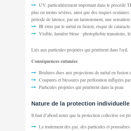
UV, particulièrement important dans le procédé T
plus ou moins sévères, ainsi que des risques oculaires :
période de latence, par un larmoiement, une sensation
IR émis par le métal en fusion, risque de cataracte 
Visible, lumière bleue : photophobie transitoire, lé
Liés aux particules projetées qui pénètrent dans l'œil.
Conséquences cutanées
Brulures dues aux projections de métal en fusion et
Coupures et blessures par perforation infligées par
Particules projetées qui pénètrent dans la peau
Nature de la protection individuell
Il faut d’abord noter que la protection collective est pr
Le traitement des gaz, des particules et poussières 