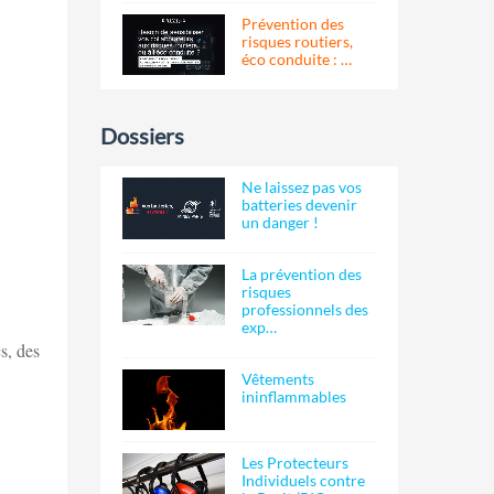
Prévention des
risques routiers,
éco conduite : …
Dossiers
Ne laissez pas vos
batteries devenir
un danger !
La prévention des
risques
professionnels des
exp…
s, des
Vêtements
ininflammables
Les Protecteurs
Individuels contre