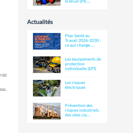
le Bruit (PIC…
Actualités
Plan Santé au
Travail 2026-2030 :
ce qui change …
Les équipements de
protection
individuelle (EPI)
vité
Les risques
électriques
hme,
Prévention des
risques industriels
des sites cla…