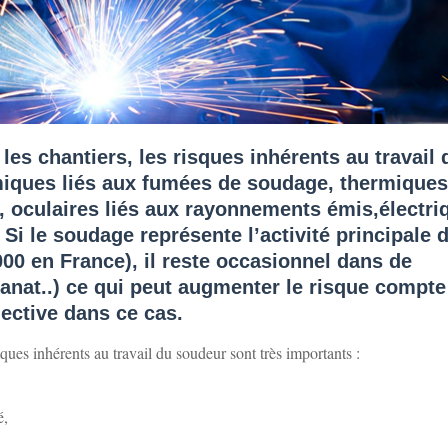
 les chantiers, les risques inhérents au travail 
miques liés aux fumées de soudage, thermiques
, oculaires liés aux rayonnements émis,électri
Si le soudage représente l’activité principale 
00 en France), il reste occasionnel dans de
anat..) ce qui peut augmenter le risque compte
lective dans ce cas.
isques inhérents au travail du soudeur sont très importants :
é,