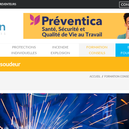
CON
PREVENTEURS
N
PROTECTIONS
INCENDIE
FORMATION
INDIVIDUELLES
EXPLOSION
CONSEILS
FOU
 soudeur
ACCUEIL
FORMATION CONSE