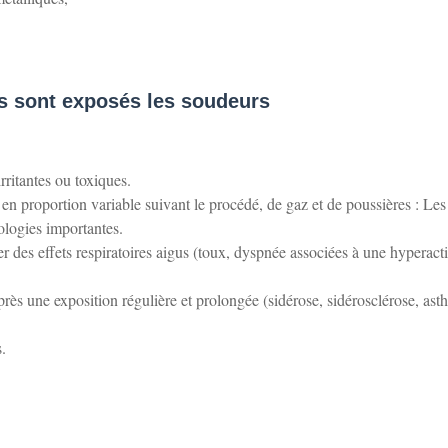
s sont exposés les soudeurs
ritantes ou toxiques.
en proportion variable suivant le procédé, de gaz et de poussières : Les
ologies importantes.
er des effets respiratoires aigus (toux, dyspnée associées à une hyperacti
près une exposition régulière et prolongée (sidérose, sidérosclérose, ast
.