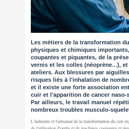
Les métiers de la transformation du
physiques et chimiques importants, d
coupantes et piquantes, de la prése
vernis et les colles (néoprène...), e
ateliers. Aux blessures par aiguille
risques liés à l'inhalation de nombr
et il existe une forte association e
cuir et l'apparition de cancer naso-
Par ailleurs, le travail manuel répé
nombreux troubles musculo-squelet
L'industrie et l'artisanat de la transformation du cuir 
de l'utilisation d'outils et de machines coupantes et piq