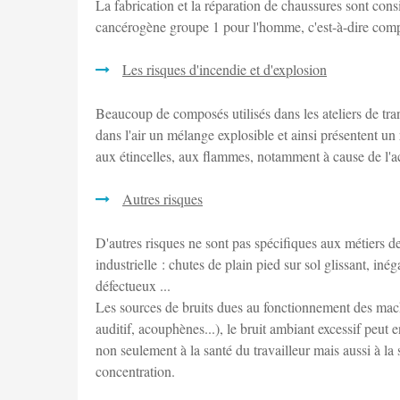
La fabrication et la réparation de chaussures sont co
cancérogène groupe 1 pour l'homme, c'est-à-dire com
Les risques d'incendie et d'explosion
Beaucoup de composés utilisés dans les ateliers de tra
dans l'air un mélange explosible et ainsi présentent un 
aux étincelles, aux flammes, notamment à cause de l'ac
Autres risques
D'autres risques ne sont pas spécifiques aux métiers de
industrielle : chutes de plain pied sur sol glissant, iné
défectueux ...
Les sources de bruits dues au fonctionnement des machi
auditif, acouphènes...), le bruit ambiant excessif peut
non seulement à la santé du travailleur mais aussi à la 
concentration.