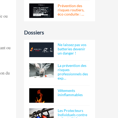
Prévention des
risques routiers,
éco conduite : …
ée ou
Dossiers
Ne laissez pas vos
tant ou
batteries devenir
un danger !
La prévention des
risques
ion du
professionnels des
exp…
Vêtements
ininflammables
Les Protecteurs
Individuels contre