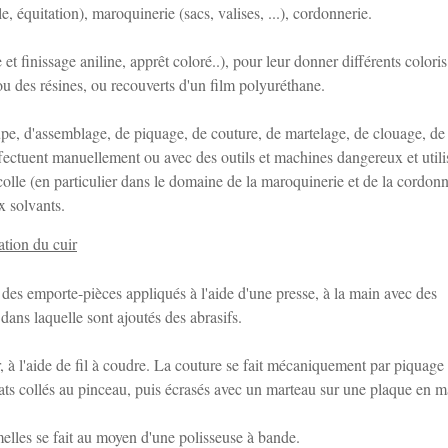
e, équitation), maroquinerie (sacs, valises, ...), cordonnerie.
e et finissage aniline, apprêt coloré..), pour leur donner différents coloris
ou des résines, ou recouverts d'un film polyuréthane.
upe, d'assemblage, de piquage, de couture, de martelage, de clouage, de
effectuent manuellement ou avec des outils et machines dangereux et utili
lle (en particulier dans le domaine de la maroquinerie et de la cordonn
x solvants.
ation du cuir
 des emporte-pièces appliqués à l'aide d'une presse, à la main avec des
dans laquelle sont ajoutés des abrasifs.
, à l'aide de fil à coudre. La couture se fait mécaniquement par piquage
bats collés au pinceau, puis écrasés avec un marteau sur une plaque en m
melles se fait au moyen d'une polisseuse à bande.