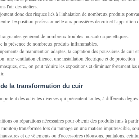
ns l'air des ateliers.
ajoutent donc des risques liés à l'inhalation de nombreux produits pouvan
on entre l'exposition professionnelle aux poussières de cuir et l'apparition 
 contraignantes génèrent de nombreux troubles musculo-squelettiques.
 de la présence de nombreux produits inflammables.
uipements de manutention adaptés, la captation des poussières de cuir et
n, une ventilation efficace, une installation électrique et de protection
asques, etc., on peut réduire les expositions et diminuer fortement les 
ir.
de la transformation du cuir
omportent des activités diverses qui présentent toutes, à différents degrés
nitions ou réparations nécessaires pour obtenir des produits finis à partir
e, mouton) transformée lors du tannage en une matière imputrescible, sou
 chaussures et de vêtements ou d'accessoires (blousons, pantalons, ceintu