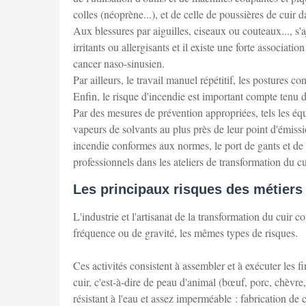
colles (néoprène...), et de celle de poussières de cuir da
Aux blessures par aiguilles, ciseaux ou couteaux..., s'
irritants ou allergisants et il existe une forte associati
cancer naso-sinusien.
Par ailleurs, le travail manuel répétitif, les postures
Enfin, le risque d'incendie est important compte tenu
Par des mesures de prévention appropriées, tels les éq
vapeurs de solvants au plus près de leur point d'émissio
incendie conformes aux normes, le port de gants et de m
professionnels dans les ateliers de transformation du cu
Les principaux risques des métiers 
L'industrie et l'artisanat de la transformation du cuir c
fréquence ou de gravité, les mêmes types de risques.
Ces activités consistent à assembler et à exécuter les fi
cuir, c'est-à-dire de peau d'animal (bœuf, porc, chèvr
résistant à l'eau et assez imperméable : fabrication de