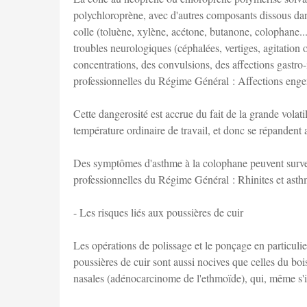
polychloroprène, avec d'autres composants dissous dan
colle (toluène, xylène, acétone, butanone, colophane
troubles neurologiques (céphalées, vertiges, agitation ou
concentrations, des convulsions, des affections gast
professionnelles du Régime Général : Affections engen
Cette dangerosité est accrue du fait de la grande volat
température ordinaire de travail, et donc se répandent 
Des symptômes d'asthme à la colophane peuvent surveni
professionnelles du Régime Général : Rhinites et asth
- Les risques liés aux poussières de cuir
Les opérations de polissage et le ponçage en particulie
poussières de cuir sont aussi nocives que celles du bo
nasales (adénocarcinome de l'ethmoïde), qui, même s'ils