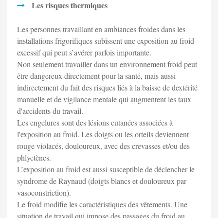
Les risques thermiques
Les personnes travaillant en ambiances froides dans les
installations frigorifiques subissent une exposition au froid
excessif qui peut s’avérer parfois importante.
Non seulement travailler dans un environnement froid peut
être dangereux directement pour la santé, mais aussi
indirectement du fait des risques liés à la baisse de dextérité
manuelle et de vigilance mentale qui augmentent les taux
d'accidents du travail.
Les engelures sont des lésions cutanées associées à
l'exposition au froid. Les doigts ou les orteils deviennent
rouge violacés, douloureux, avec des crevasses et/ou des
phlyctènes.
L’exposition au froid est aussi susceptible de déclencher le
syndrome de Raynaud (doigts blancs et douloureux par
vasoconstriction).
Le froid modifie les caractéristiques des vêtements. Une
situation de travail qui impose des passages du froid au