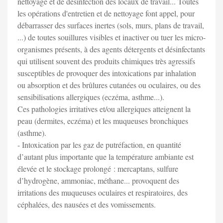
nettoyage et de désinfection des locaux de travail... Toutes
les opérations d'entretien et de nettoyage font appel, pour
débarrasser des surfaces inertes (sols, murs, plans de travail,
...) de toutes souillures visibles et inactiver ou tuer les micro-
organismes présents, à des agents détergents et désinfectants
qui utilisent souvent des produits chimiques très agressifs
susceptibles de provoquer des intoxications par inhalation
ou absorption et des brûlures cutanées ou oculaires, ou des
sensibilisations allergiques (eczéma, asthme...).
Ces pathologies irritatives et/ou allergiques atteignent la
peau (dermites, eczéma) et les muqueuses bronchiques
(asthme).
- Intoxication par les gaz de putréfaction, en quantité
d’autant plus importante que la température ambiante est
élevée et le stockage prolongé : mercaptans, sulfure
d’hydrogène, ammoniac, méthane... provoquent des
irritations des muqueuses oculaires et respiratoires, des
céphalées, des nausées et des vomissements.