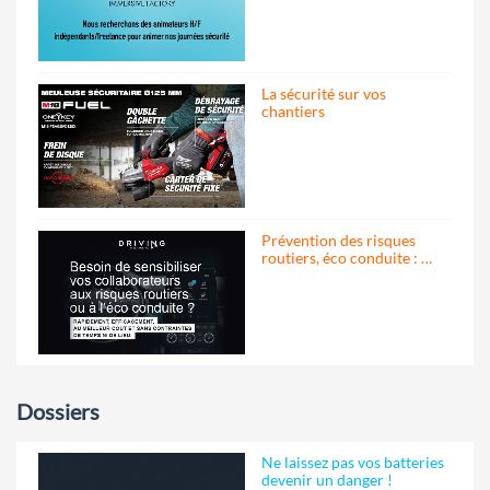
La sécurité sur vos
chantiers
Prévention des risques
routiers, éco conduite : …
Dossiers
Ne laissez pas vos batteries
devenir un danger !