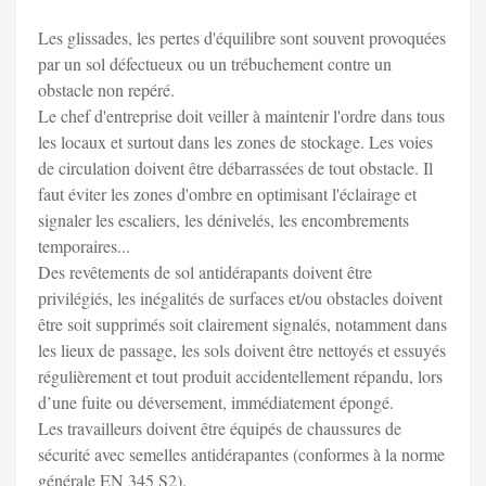
Les glissades, les pertes d'équilibre sont souvent provoquées
par un sol défectueux ou un trébuchement contre un
obstacle non repéré.
Le chef d'entreprise doit veiller à maintenir l'ordre dans tous
les locaux et surtout dans les zones de stockage. Les voies
de circulation doivent être débarrassées de tout obstacle. Il
faut éviter les zones d'ombre en optimisant l'éclairage et
signaler les escaliers, les dénivelés, les encombrements
temporaires...
Des revêtements de sol antidérapants doivent être
privilégiés, les inégalités de surfaces et/ou obstacles doivent
être soit supprimés soit clairement signalés, notamment dans
les lieux de passage, les sols doivent être nettoyés et essuyés
régulièrement et tout produit accidentellement répandu, lors
d’une fuite ou déversement, immédiatement épongé.
Les travailleurs doivent être équipés de chaussures de
sécurité avec semelles antidérapantes (conformes à la norme
générale EN 345 S2).