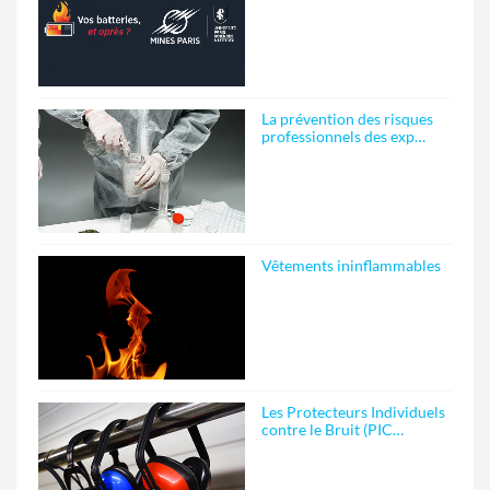
La prévention des risques
professionnels des exp…
Vêtements ininflammables
Les Protecteurs Individuels
contre le Bruit (PIC…