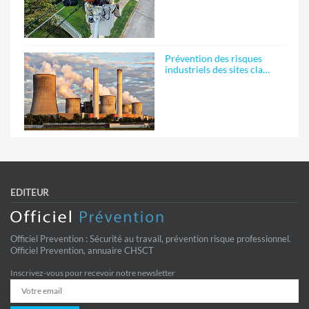
Prévention des risques
industriels des sites cla…
EDITEUR
Officiel Prevention : Sécurité au travail, prévention risque professionnel.
Officiel Prevention, annuaire CHSCT
Inscrivez-vous pour recevoir notre newsletter