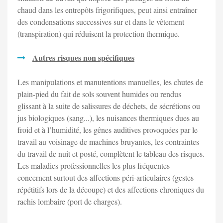
chaud dans les entrepôts frigorifiques, peut ainsi entraîner
des condensations successives sur et dans le vêtement
(transpiration) qui réduisent la protection thermique.
Autres risques non spécifiques
Les manipulations et manutentions manuelles, les chutes de
plain-pied du fait de sols souvent humides ou rendus
glissant à la suite de salissures de déchets, de sécrétions ou
jus biologiques (sang...), les nuisances thermiques dues au
froid et à l’humidité, les gênes auditives provoquées par le
travail au voisinage de machines bruyantes, les contraintes
du travail de nuit et posté, complètent le tableau des risques.
Les maladies professionnelles les plus fréquentes
concernent surtout des affections péri-articulaires (gestes
répétitifs lors de la découpe) et des affections chroniques du
rachis lombaire (port de charges).