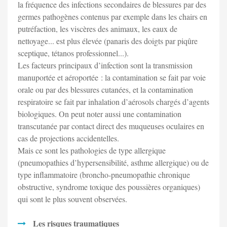
la fréquence des infections secondaires de blessures par des
germes pathogènes contenus par exemple dans les chairs en
putréfaction, les viscères des animaux, les eaux de
nettoyage... est plus élevée (panaris des doigts par piqûre
sceptique, tétanos professionnel...).
Les facteurs principaux d’infection sont la transmission
manuportée et aéroportée : la contamination se fait par voie
orale ou par des blessures cutanées, et la contamination
respiratoire se fait par inhalation d’aérosols chargés d’agents
biologiques. On peut noter aussi une contamination
transcutanée par contact direct des muqueuses oculaires en
cas de projections accidentelles.
Mais ce sont les pathologies de type allergique
(pneumopathies d’hypersensibilité, asthme allergique) ou de
type inflammatoire (broncho-pneumopathie chronique
obstructive, syndrome toxique des poussières organiques)
qui sont le plus souvent observées.
Les risques traumatiques