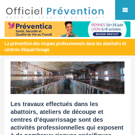
Cookies management panel
La prévention des risques professionnels dans les abattoirs et
centres d'équarrissage
Les travaux effectués dans les
abattoirs, ateliers de découpe et
centres d’équarrissage sont des
activités professionnelles qui exposent