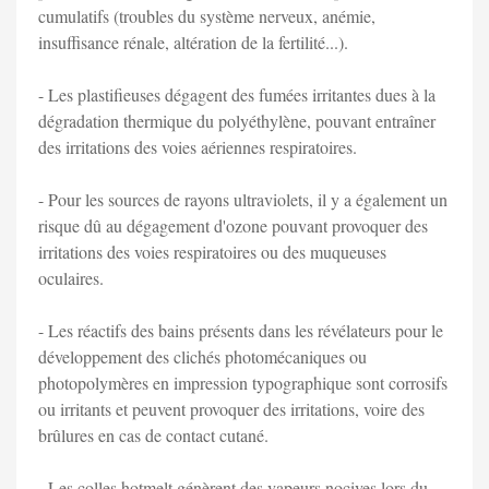
cumulatifs (troubles du système nerveux, anémie,
insuffisance rénale, altération de la fertilité...).
- Les plastifieuses dégagent des fumées irritantes dues à la
dégradation thermique du polyéthylène, pouvant entraîner
des irritations des voies aériennes respiratoires.
- Pour les sources de rayons ultraviolets, il y a également un
risque dû au dégagement d'ozone pouvant provoquer des
irritations des voies respiratoires ou des muqueuses
oculaires.
- Les réactifs des bains présents dans les révélateurs pour le
développement des clichés photomécaniques ou
photopolymères en impression typographique sont corrosifs
ou irritants et peuvent provoquer des irritations, voire des
brûlures en cas de contact cutané.
- Les colles hotmelt génèrent des vapeurs nocives lors du