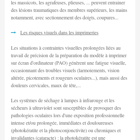
les massicots, les agrafeuses, plieuses, ... peuvent entrainer
des lésions traumatiques des membres supérieurs, les mains
notamment, avec sectionnement des doigts, coupures...
Les risques visuels dans les imprimeries
Les situations à contraintes visuelles prolongées liées au
travail de précision de la préparation du modèle à imprimer
sur écran d'ordinateur (PAO) génèrent une fatigue visuelle,
occasionnant des troubles visuels (larmoiements, vision
altérée, picotements et rougeurs oculaires...), mais aussi des
douleurs cervicales, maux de tête,...
Les systèmes de séchage à lampes à infrarouge et les
sécheurs à ultraviolet sont susceptibles de provoquer des
pathologies oculaires lors d'une exposition professionnelle
intense et/ou prolongée, immédiates et douloureuses
(photokératite et la photoconjonctivite) ou chroniques et
invalidantes (cataracte) : la photokératite est une