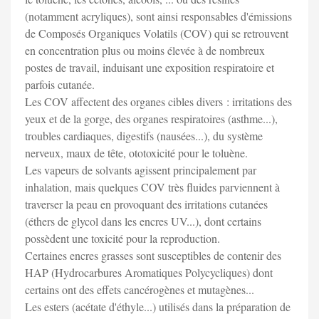
(notamment acryliques), sont ainsi responsables d'émissions
de Composés Organiques Volatils (COV) qui se retrouvent
en concentration plus ou moins élevée à de nombreux
postes de travail, induisant une exposition respiratoire et
parfois cutanée.
Les COV affectent des organes cibles divers : irritations des
yeux et de la gorge, des organes respiratoires (asthme...),
troubles cardiaques, digestifs (nausées...), du système
nerveux, maux de tête, ototoxicité pour le toluène.
Les vapeurs de solvants agissent principalement par
inhalation, mais quelques COV très fluides parviennent à
traverser la peau en provoquant des irritations cutanées
(éthers de glycol dans les encres UV...), dont certains
possèdent une toxicité pour la reproduction.
Certaines encres grasses sont susceptibles de contenir des
HAP (Hydrocarbures Aromatiques Polycycliques) dont
certains ont des effets cancérogènes et mutagènes...
Les esters (acétate d'éthyle...) utilisés dans la préparation de