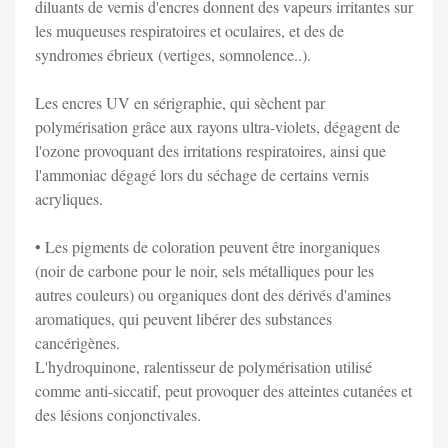
diluants de vernis d'encres donnent des vapeurs irritantes sur
les muqueuses respiratoires et oculaires, et des de
syndromes ébrieux (vertiges, somnolence..).
Les encres UV en sérigraphie, qui sèchent par
polymérisation grâce aux rayons ultra-violets, dégagent de
l'ozone provoquant des irritations respiratoires, ainsi que
l'ammoniac dégagé lors du séchage de certains vernis
acryliques.
• Les pigments de coloration peuvent être inorganiques
(noir de carbone pour le noir, sels métalliques pour les
autres couleurs) ou organiques dont des dérivés d'amines
aromatiques, qui peuvent libérer des substances
cancérigènes.
L'hydroquinone, ralentisseur de polymérisation utilisé
comme anti-siccatif, peut provoquer des atteintes cutanées et
des lésions conjonctivales.