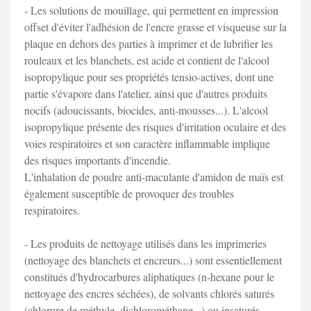
- Les solutions de mouillage, qui permettent en impression
offset d'éviter l'adhésion de l'encre grasse et visqueuse sur la
plaque en dehors des parties à imprimer et de lubrifier les
rouleaux et les blanchets, est acide et contient de l'alcool
isopropylique pour ses propriétés tensio-actives, dont une
partie s'évapore dans l'atelier, ainsi que d'autres produits
nocifs (adoucissants, biocides, anti-mousses...). L'alcool
isopropylique présente des risques d'irritation oculaire et des
voies respiratoires et son caractère inflammable implique
des risques importants d'incendie.
L'inhalation de poudre anti-maculante d'amidon de maïs est
également susceptible de provoquer des troubles
respiratoires.
- Les produits de nettoyage utilisés dans les imprimeries
(nettoyage des blanchets et encreurs...) sont essentiellement
constitués d'hydrocarbures aliphatiques (n-hexane pour le
nettoyage des encres séchées), de solvants chlorés saturés
(chlorure de méthyle, dichlorométhane...) ou insaturés