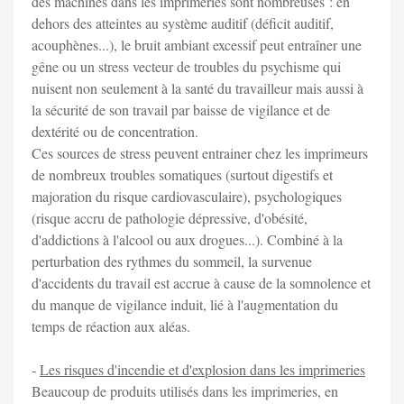
des machines dans les imprimeries sont nombreuses : en
dehors des atteintes au système auditif (déficit auditif,
acouphènes...), le bruit ambiant excessif peut entraîner une
gêne ou un stress vecteur de troubles du psychisme qui
nuisent non seulement à la santé du travailleur mais aussi à
la sécurité de son travail par baisse de vigilance et de
dextérité ou de concentration.
Ces sources de stress peuvent entrainer chez les imprimeurs
de nombreux troubles somatiques (surtout digestifs et
majoration du risque cardiovasculaire), psychologiques
(risque accru de pathologie dépressive, d'obésité,
d'addictions à l'alcool ou aux drogues...). Combiné à la
perturbation des rythmes du sommeil, la survenue
d'accidents du travail est accrue à cause de la somnolence et
du manque de vigilance induit, lié à l'augmentation du
temps de réaction aux aléas.
-
Les risques d'incendie et d'explosion dans les imprimeries
Beaucoup de produits utilisés dans les imprimeries, en