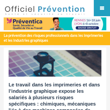
Cookies management panel
La prévention des risques professionnels dans les imprimeries
et les industries graphiques
Le travail dans les imprimeries et dans
l'industrie graphique expose les
salariés à plusieurs risques
spécifiques : chimiques, mécaniques