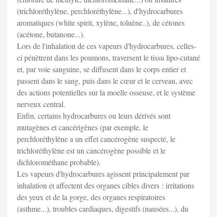
(trichloréthylène, perchloréthylène...), d'hydrocarbures
aromatiques (white spirit, xylène, toluène..), de cétones
(acétone, butanone...).
Lors de l'inhalation de ces vapeurs d'hydrocarbures, celles-
ci pénètrent dans les poumons, traversent le tissu lipo-cutané
et, par voie sanguine, se diffusent dans le corps entier et
passent dans le sang, puis dans le cœur et le cerveau, avec
des actions potentielles sur la moelle osseuse, et le système
nerveux central.
Enfin, certains hydrocarbures ou leurs dérivés sont
mutagènes et cancérigènes (par exemple, le
perchloréthylène a un effet cancérogène suspecté, le
trichloréthylène est un cancérogène possible et le
dichlorométhane probable).
Les vapeurs d'hydrocarbures agissent principalement par
inhalation et affectent des organes cibles divers : irritations
des yeux et de la gorge, des organes respiratoires
(asthme...), troubles cardiaques, digestifs (nausées...), du