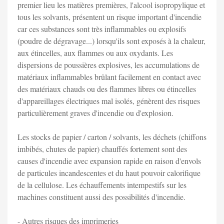
premier lieu les matières premières, l'alcool isopropylique et
tous les solvants, présentent un risque important d'incendie
car ces substances sont très inflammables ou explosifs
(poudre de dégravage...) lorsqu'ils sont exposés à la chaleur,
aux étincelles, aux flammes ou aux oxydants. Les
dispersions de poussières explosives, les accumulations de
matériaux inflammables brûlant facilement en contact avec
des matériaux chauds ou des flammes libres ou étincelles
d'appareillages électriques mal isolés, génèrent des risques
particulièrement graves d'incendie ou d'explosion.
Les stocks de papier / carton / solvants, les déchets (chiffons
imbibés, chutes de papier) chauffés fortement sont des
causes d'incendie avec expansion rapide en raison d'envols
de particules incandescentes et du haut pouvoir calorifique
de la cellulose. Les échauffements intempestifs sur les
machines constituent aussi des possibilités d'incendie.
-
Autres risques des imprimeries