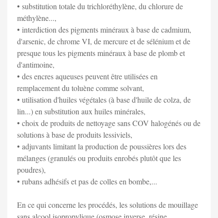
• substitution totale du trichloréthylène, du chlorure de
méthylène...,
• interdiction des pigments minéraux à base de cadmium,
d'arsenic, de chrome VI, de mercure et de sélénium et de
presque tous les pigments minéraux à base de plomb et
d'antimoine,
• des encres aqueuses peuvent être utilisées en
remplacement du toluène comme solvant,
• utilisation d'huiles végétales (à base d'huile de colza, de
lin...) en substitution aux huiles minérales,
• choix de produits de nettoyage sans COV halogénés ou de
solutions à base de produits lessiviels,
• adjuvants limitant la production de poussières lors des
mélanges (granulés ou produits enrobés plutôt que les
poudres),
• rubans adhésifs et pas de colles en bombe,...
En ce qui concerne les procédés, les solutions de mouillage
sans alcool isopropylique (osmose inverse, résine