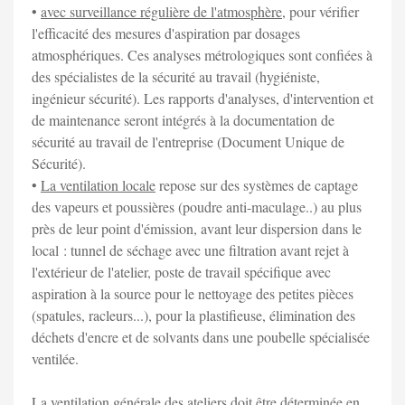
•
avec surveillance régulière de l'atmosphère
, pour vérifier
l'efficacité des mesures d'aspiration par dosages
atmosphériques. Ces analyses métrologiques sont confiées à
des spécialistes de la sécurité au travail (hygiéniste,
ingénieur sécurité). Les rapports d'analyses, d'intervention et
de maintenance seront intégrés à la documentation de
sécurité au travail de l'entreprise (Document Unique de
Sécurité).
•
La ventilation locale
repose sur des systèmes de captage
des vapeurs et poussières (poudre anti-maculage..) au plus
près de leur point d'émission, avant leur dispersion dans le
local : tunnel de séchage avec une filtration avant rejet à
l'extérieur de l'atelier, poste de travail spécifique avec
aspiration à la source pour le nettoyage des petites pièces
(spatules, racleurs...), pour la plastifieuse, élimination des
déchets d'encre et de solvants dans une poubelle spécialisée
ventilée.
La ventilation générale des ateliers doit être déterminée en