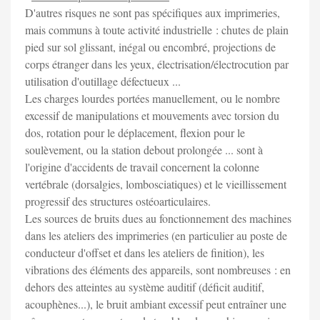
D'autres risques ne sont pas spécifiques aux imprimeries,
mais communs à toute activité industrielle : chutes de plain
pied sur sol glissant, inégal ou encombré, projections de
corps étranger dans les yeux, électrisation/électrocution par
utilisation d'outillage défectueux ...
Les charges lourdes portées manuellement, ou le nombre
excessif de manipulations et mouvements avec torsion du
dos, rotation pour le déplacement, flexion pour le
soulèvement, ou la station debout prolongée ... sont à
l'origine d'accidents de travail concernent la colonne
vertébrale (dorsalgies, lombosciatiques) et le vieillissement
progressif des structures ostéoarticulaires.
Les sources de bruits dues au fonctionnement des machines
dans les ateliers des imprimeries (en particulier au poste de
conducteur d'offset et dans les ateliers de finition), les
vibrations des éléments des appareils, sont nombreuses : en
dehors des atteintes au système auditif (déficit auditif,
acouphènes...), le bruit ambiant excessif peut entraîner une