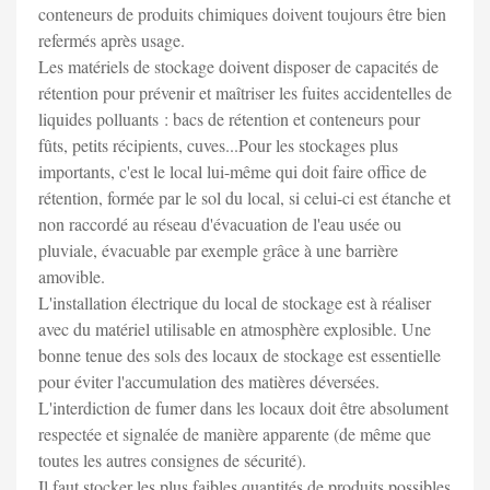
conteneurs de produits chimiques doivent toujours être bien
refermés après usage.
Les matériels de stockage doivent disposer de capacités de
rétention pour prévenir et maîtriser les fuites accidentelles de
liquides polluants : bacs de rétention et conteneurs pour
fûts, petits récipients, cuves...Pour les stockages plus
importants, c'est le local lui-même qui doit faire office de
rétention, formée par le sol du local, si celui-ci est étanche et
non raccordé au réseau d'évacuation de l'eau usée ou
pluviale, évacuable par exemple grâce à une barrière
amovible.
L'installation électrique du local de stockage est à réaliser
avec du matériel utilisable en atmosphère explosible. Une
bonne tenue des sols des locaux de stockage est essentielle
pour éviter l'accumulation des matières déversées.
L'interdiction de fumer dans les locaux doit être absolument
respectée et signalée de manière apparente (de même que
toutes les autres consignes de sécurité).
Il faut stocker les plus faibles quantités de produits possibles