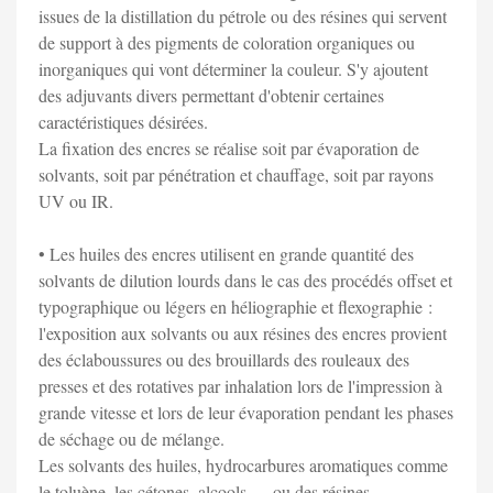
issues de la distillation du pétrole ou des résines qui servent
de support à des pigments de coloration organiques ou
inorganiques qui vont déterminer la couleur. S'y ajoutent
des adjuvants divers permettant d'obtenir certaines
caractéristiques désirées.
La fixation des encres se réalise soit par évaporation de
solvants, soit par pénétration et chauffage, soit par rayons
UV ou IR.
• Les huiles des encres utilisent en grande quantité des
solvants de dilution lourds dans le cas des procédés offset et
typographique ou légers en héliographie et flexographie :
l'exposition aux solvants ou aux résines des encres provient
des éclaboussures ou des brouillards des rouleaux des
presses et des rotatives par inhalation lors de l'impression à
grande vitesse et lors de leur évaporation pendant les phases
de séchage ou de mélange.
Les solvants des huiles, hydrocarbures aromatiques comme
le toluène, les cétones, alcools, ... ou des résines