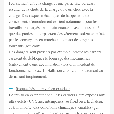
l'écrasement entre la charge et une partie fixe.ou aussi
résulter de la chute de la charge ou d'un choc avec la
charge. Des risques mécaniques de happement, de
coincement, d'enroulement existent notamment pour les
travailleurs chargés de la maintenance, avec la possibilité
que des parties du corps et/ou des vêtements soient entraînés
par les convoyeurs en marche au contact des organes
tournants (rouleaux...).
Ces dangers sont présents par exemple lorsque les carriers
essayent de débloquer le bourrage des mécanismes
(enlèvement d'une accumulation) lors d'un incident de
fonctionnement avec l'installation encore en mouvement ou
démarrant inopinément.
Risques liés au travail en extérieur
Le travail en extérieur conduit les carriers à être exposés aux
ultraviolets (UV), aux intempéries, au froid ou à la chaleur,
et à l'humidité. Ces conditions climatiques variables (gel,
chaleur, pluie, vent) accentuent les risques liés aux postures