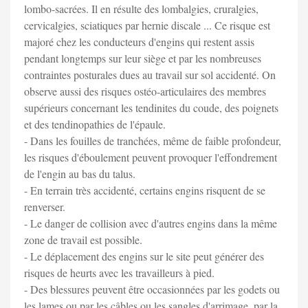
lombo-sacrées. Il en résulte des lombalgies, cruralgies,
cervicalgies, sciatiques par hernie discale ... Ce risque est
majoré chez les conducteurs d'engins qui restent assis
pendant longtemps sur leur siège et par les nombreuses
contraintes posturales dues au travail sur sol accidenté. On
observe aussi des risques ostéo-articulaires des membres
supérieurs concernant les tendinites du coude, des poignets
et des tendinopathies de l'épaule.
- Dans les fouilles de tranchées, même de faible profondeur,
les risques d'éboulement peuvent provoquer l'effondrement
de l'engin au bas du talus.
- En terrain très accidenté, certains engins risquent de se
renverser.
- Le danger de collision avec d'autres engins dans la même
zone de travail est possible.
- Le déplacement des engins sur le site peut générer des
risques de heurts avec les travailleurs à pied.
- Des blessures peuvent être occasionnées par les godets ou
les lames ou par les câbles ou les sangles d'arrimage, par la