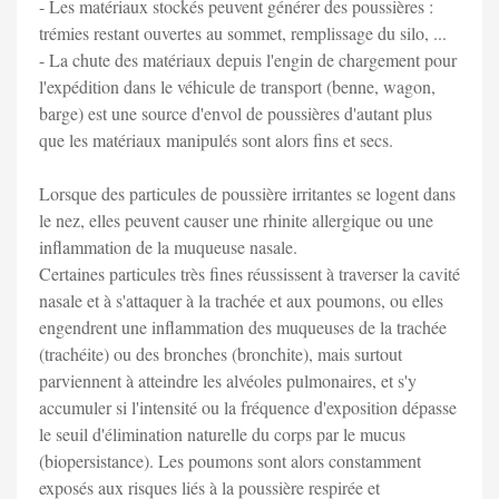
- Les matériaux stockés peuvent générer des poussières :
trémies restant ouvertes au sommet, remplissage du silo, ...
- La chute des matériaux depuis l'engin de chargement pour
l'expédition dans le véhicule de transport (benne, wagon,
barge) est une source d'envol de poussières d'autant plus
que les matériaux manipulés sont alors fins et secs.
Lorsque des particules de poussière irritantes se logent dans
le nez, elles peuvent causer une rhinite allergique ou une
inflammation de la muqueuse nasale.
Certaines particules très fines réussissent à traverser la cavité
nasale et à s'attaquer à la trachée et aux poumons, ou elles
engendrent une inflammation des muqueuses de la trachée
(trachéite) ou des bronches (bronchite), mais surtout
parviennent à atteindre les alvéoles pulmonaires, et s'y
accumuler si l'intensité ou la fréquence d'exposition dépasse
le seuil d'élimination naturelle du corps par le mucus
(biopersistance). Les poumons sont alors constamment
exposés aux risques liés à la poussière respirée et