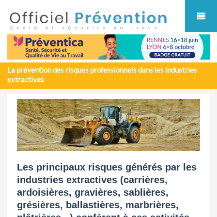
Cookies management panel
La prévention des risques professionnels dans les industries
extractives
Les principaux risques générés par les
industries extractives (carrières,
ardoisières, gravières, sablières,
grésières, ballastières, marbrières,