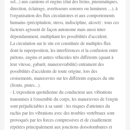
sol...) aux camions et engins (état des freins, pneumatiques,
direction, éclairage, avertisseurs sonores ou lumineux ...), à
l'organisation des flux circulatoires et aux comportements
humains (précipitation, stress, indiscipline, alcool) : tous ces
facteurs agissent de façon autonome mais aussi inter-
dépendamment, multipliant les possibilités d'accident.
La circulation sur le site est constituée de multiples flux
dont la superposition, les interférences et la confusion entre
piétons, engins et autres véhicules très différents (quant à
leur vitesse, gabarit, manœuvrabilité) entrainent des
possibilités d'accidents de toute origine, lors des
croisements, manœuvres sur les différents espaces du site
(fronts, pistes...).
- L'exposition quotidienne du conducteur aux vibrations
transmises à l'ensemble du corps, les manœuvres de l'engin
sont préjudiciables à sa santé : les risques d'atteintes du
rachis par les vibrations avec des troubles vertébraux sont
provoqués par les forces compressives et de cisaillement
répétées principalement aux jonctions dorsolombaires et