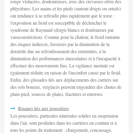
rouge violacées, douloureuses, avec des crevasses et/ou des
phlyctènes. Les mains et les pieds (surtout doigts ou orteils)
ont tendance à se refroidir plus rapidement que le torse :
l'exposition au froid est susceptible de déclencher le
syndrome de Raynaud (doigts blancs et douloureux par
vasoconstriction). Comme pour la chaleur, le froid entraine
des risques indirects, favorisés par la diminution de la
dextérité due au refroidissement des extrémités, à la
diminution des performances musculaires et à l'incapacité à
effectuer des mouvements fins. La vigilance mentale est
également réduite en raison de l'inconfort causé par le froid.
Enfin, des glissades liés aux déplacements des carriers sur
des sols boueux, verglacés peuvent engendrer des chutes de
plain-pied, sources de plaies, fractures et entorses.
Risques liés aux poussières
Les poussières, particules minérales solides en suspension
dans l'air, sont produites dans les carrières en continu et à
tous les points du traitement : chargement, concassage,