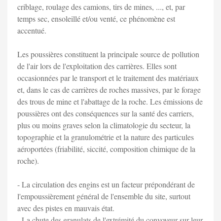
criblage, roulage des camions, tirs de mines, ..., et, par
temps sec, ensoleillé et/ou venté, ce phénomène est
accentué.
Les poussières constituent la principale source de pollution
de l'air lors de l'exploitation des carrières. Elles sont
occasionnées par le transport et le traitement des matériaux
et, dans le cas de carrières de roches massives, par le forage
des trous de mine et l'abattage de la roche. Les émissions de
poussières ont des conséquences sur la santé des carriers,
plus ou moins graves selon la climatologie du secteur, la
topographie et la granulométrie et la nature des particules
aéroportées (friabilité, siccité, composition chimique de la
roche).
- La circulation des engins est un facteur prépondérant de
l'empoussièrement général de l'ensemble du site, surtout
avec des pistes en mauvais état.
- La chute des granulats de l'extrémité du convoyeur sur leur