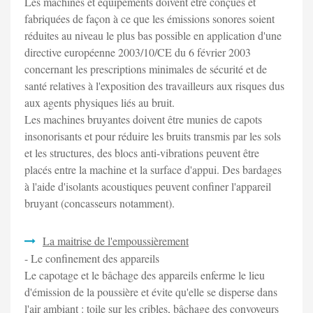
Les machines et équipements doivent être conçues et
fabriquées de façon à ce que les émissions sonores soient
réduites au niveau le plus bas possible en application d'une
directive européenne 2003/10/CE du 6 février 2003
concernant les prescriptions minimales de sécurité et de
santé relatives à l'exposition des travailleurs aux risques dus
aux agents physiques liés au bruit.
Les machines bruyantes doivent être munies de capots
insonorisants et pour réduire les bruits transmis par les sols
et les structures, des blocs anti-vibrations peuvent être
placés entre la machine et la surface d'appui. Des bardages
à l'aide d'isolants acoustiques peuvent confiner l'appareil
bruyant (concasseurs notamment).
La maitrise de l'empoussièrement
- Le confinement des appareils
Le capotage et le bâchage des appareils enferme le lieu
d'émission de la poussière et évite qu'elle se disperse dans
l'air ambiant : toile sur les cribles, bâchage des convoyeurs