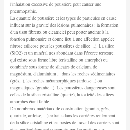
l'inhalation excessive de poussière peut causer une
pneumopathie.
La quantité de poussière et les types de particules en cause
influent sur la gravité des lésions pulmonaires : la formation
d'un tissu fibreux ou cicatriciel peut porter atteinte à la
fonction pulmonaire et donne lieu à une affection appelée
fibrose (silicose pour les poussières de silice ...). La silice
(SiO2) et un minéral très abondant dans l'écorce terrestre,
qui existe sous forme libre (cristalline ou amorphe) ou
combinée sous forme de silicates de calcium, de
magnésium, d'aluminium ... dans les roches sédimentaires
(grès...), les roches métamorphiques (ardoise...) ou
magmatiques (granite...). Les poussières dangereuses sont
celles de la silice cristalline (quartz), la toxicité des silices
amorphes étant faible.
De nombreux matériaux de construction (granite, grès,
quartzite, ardoise, ...) extraits dans les carrières renferment
de la silice cristalline et les postes de travail des carriers sont
ainsi particulièrement concernés par l'exposition aux