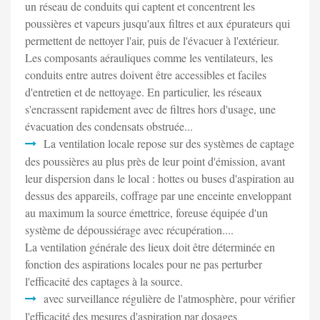
un réseau de conduits qui captent et concentrent les
poussières et vapeurs jusqu'aux filtres et aux épurateurs qui
permettent de nettoyer l'air, puis de l'évacuer à l'extérieur.
Les composants aérauliques comme les ventilateurs, les
conduits entre autres doivent être accessibles et faciles
d'entretien et de nettoyage. En particulier, les réseaux
s'encrassent rapidement avec de filtres hors d'usage, une
évacuation des condensats obstruée...
La ventilation locale repose sur des systèmes de captage
des poussières au plus près de leur point d'émission, avant
leur dispersion dans le local : hottes ou buses d'aspiration au
dessus des appareils, coffrage par une enceinte enveloppant
au maximum la source émettrice, foreuse équipée d'un
système de dépoussiérage avec récupération....
La ventilation générale des lieux doit être déterminée en
fonction des aspirations locales pour ne pas perturber
l'efficacité des captages à la source.
avec surveillance régulière de l'atmosphère, pour vérifier
l'efficacité des mesures d'aspiration par dosages