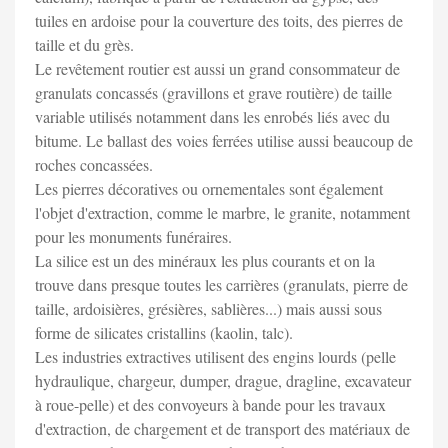
tuiles en ardoise pour la couverture des toits, des pierres de
taille et du grès.
Le revêtement routier est aussi un grand consommateur de
granulats concassés (gravillons et grave routière) de taille
variable utilisés notamment dans les enrobés liés avec du
bitume. Le ballast des voies ferrées utilise aussi beaucoup de
roches concassées.
Les pierres décoratives ou ornementales sont également
l'objet d'extraction, comme le marbre, le granite, notamment
pour les monuments funéraires.
La silice est un des minéraux les plus courants et on la
trouve dans presque toutes les carrières (granulats, pierre de
taille, ardoisières, grésières, sablières...) mais aussi sous
forme de silicates cristallins (kaolin, talc).
Les industries extractives utilisent des engins lourds (pelle
hydraulique, chargeur, dumper, drague, dragline, excavateur
à roue-pelle) et des convoyeurs à bande pour les travaux
d'extraction, de chargement et de transport des matériaux de