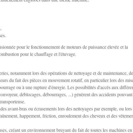
,
ses.
mensionnée pour le fonctionnement de moteurs de puissance élevée et la
combustion pour le chauffage et l'étuvage.
neries, notamment lors des opérations de nettoyage et de maintenance, d
urs du fait des pièces en mouvement rotatif, en particulier lors des mis
ourrage ou à une rupture d'énergie. Les possibilités d'accès aux différe
onvoyeur, déblocages, débourrages, ...) génèrent des accidents pouvant 
transporteuse.
s des avant-bras ou écrasements lors des nettoyages par exemple, ou lors
aînement, happement, friction, enroulement des cheveux et des vêtemen
ses, créant un environnement bruyant du fait de toutes les machines en