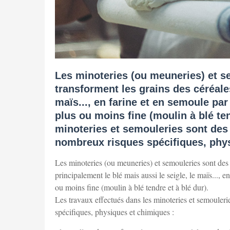
Les minoteries (ou meuneries) et s
transforment les grains des céréales
maïs..., en farine et en semoule pa
plus ou moins fine (moulin à blé ten
minoteries et semouleries sont des 
nombreux risques spécifiques, phys
Les minoteries (ou meuneries) et semouleries sont des é
principalement le blé mais aussi le seigle, le maïs..., 
ou moins fine (moulin à blé tendre et à blé dur).
Les travaux effectués dans les minoteries et semouleri
spécifiques, physiques et chimiques :