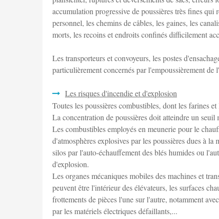
accumulation progressive de poussières très fines qui r
personnel, les chemins de câbles, les gaines, les canal
morts, les recoins et endroits confinés difficilement ac
Les transporteurs et convoyeurs, les postes d'ensachag
particulièrement concernés par l'empoussièrement de l'a
Les risques d'incendie et d'explosion
Toutes les poussières combustibles, dont les farines et 
La concentration de poussières doit atteindre un seuil
Les combustibles employés en meunerie pour le chauffag
d'atmosphères explosives par les poussières dues à la ma
silos par l'auto-échauffement des blés humides ou l'aut
d'explosion.
Les organes mécaniques mobiles des machines et transpo
peuvent être l'intérieur des élévateurs, les surfaces cha
frottements de pièces l'une sur l'autre, notamment ave
par les matériels électriques défaillants,...