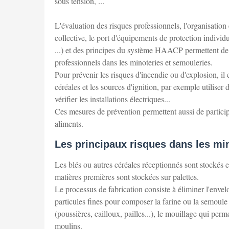
sous tension, ...
L'évaluation des risques professionnels, l'organisatio
collective, le port d'équipements de protection individ
...) et des principes du système HAACP permettent de d
professionnels dans les minoteries et semouleries.
Pour prévenir les risques d'incendie ou d'explosion, il
céréales et les sources d'ignition, par exemple utilis
vérifier les installations électriques...
Ces mesures de prévention permettent aussi de particip
aliments.
Les principaux risques dans les mi
Les blés ou autres céréales réceptionnés sont stockés en
matières premières sont stockées sur palettes.
Le processus de fabrication consiste à éliminer l'envelo
particules fines pour composer la farine ou la semoule 
(poussières, cailloux, pailles...), le mouillage qui pe
moulins.