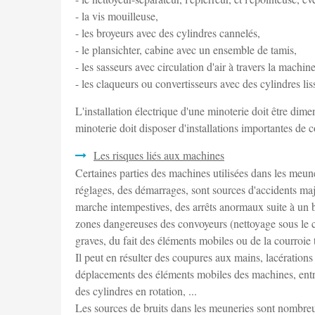
- la vis mouilleuse,
- les broyeurs avec des cylindres cannelés,
- le plansichter, cabine avec un ensemble de tamis,
- les sasseurs avec circulation d'air à travers la machine
- les claqueurs ou convertisseurs avec des cylindres lis
L'installation électrique d'une minoterie doit être di
minoterie doit disposer d'installations importantes de 
Les risques liés aux machines
Certaines parties des machines utilisées dans les meu
réglages, des démarrages, sont sources d'accidents maje
marche intempestives, des arrêts anormaux suite à un b
zones dangereuses des convoyeurs (nettoyage sous le c
graves, du fait des éléments mobiles ou de la courroie 
Il peut en résulter des coupures aux mains, lacération
déplacements des éléments mobiles des machines, entr
des cylindres en rotation, ...
Les sources de bruits dans les meuneries sont nombreu