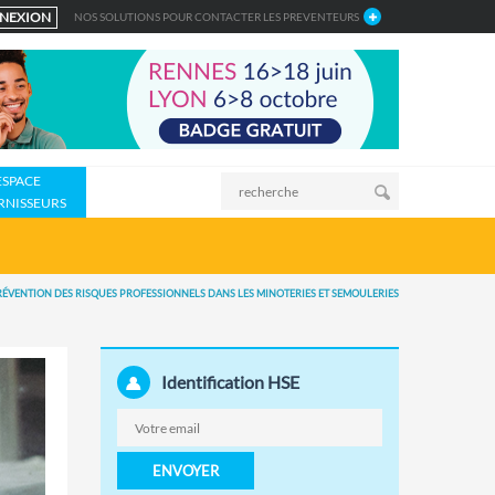
NEXION
NOS SOLUTIONS POUR CONTACTER LES PREVENTEURS
ESPACE
RNISSEURS
RÉVENTION DES RISQUES PROFESSIONNELS DANS LES MINOTERIES ET SEMOULERIES
Identification HSE
ENVOYER