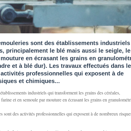
emouleries sont des établissements industriels
, principalement le blé mais aussi le seigle, le
r mouture en écrasant les grains en granulomét
dre et à blé dur). Les travaux effectués dans l
activités professionnelles qui exposent à de
iques et chimiques...
tablissements industriels qui transforment les grains des céréales,
en farine et en semoule par mouture en écrasant les grains en granulométr
es sont des activités professionnelles qui exposent à de nombreux risque