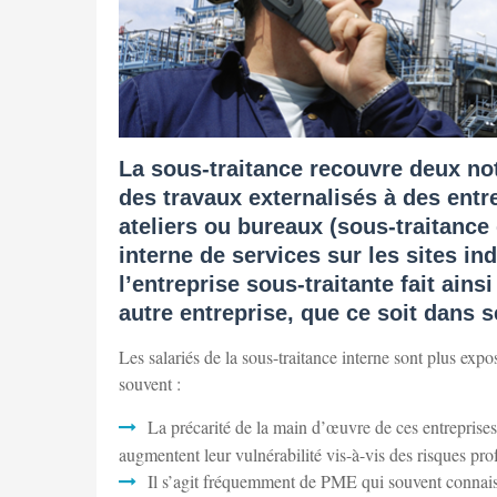
La sous-traitance recouvre deux noti
des travaux externalisés à des entr
ateliers ou bureaux (sous-traitance 
interne de services sur les sites in
l’entreprise sous-traitante fait ain
autre entreprise, que ce soit dans 
Les salariés de la sous-traitance interne sont plus expo
souvent :
La précarité de la main d’œuvre de ces entreprise
augmentent leur vulnérabilité vis-à-vis des risques prof
Il s’agit fréquemment de PME qui souvent connaisse