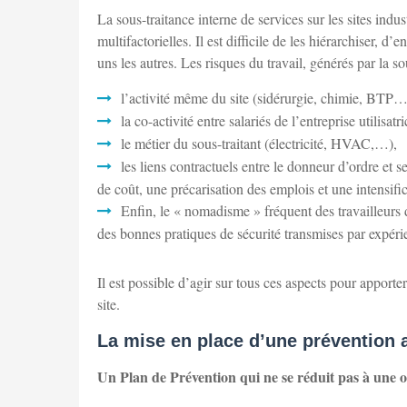
La sous-traitance interne de services sur les sites indu
multifactorielles. Il est difficile de les hiérarchiser, d
uns les autres. Les risques du travail, générés par la sou
l’activité même du site (sidérurgie, chimie, BTP…
la co-activité entre salariés de l’entreprise utilisatri
le métier du sous-traitant (électricité, HVAC,…),
les liens contractuels entre le donneur d’ordre et s
de coût, une précarisation des emplois et une intensific
Enfin, le « nomadisme » fréquent des travailleurs d
des bonnes pratiques de sécurité transmises par expéri
Il est possible d’agir sur tous ces aspects pour apporter
site.
La mise en place d’une prévention a
Un Plan de Prévention qui ne se réduit pas à une o