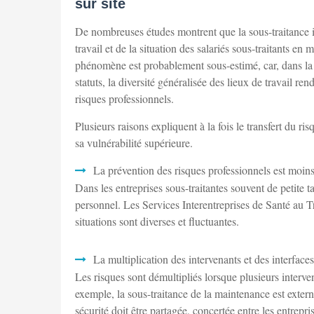
sur site
De nombreuses études montrent que la sous-traitance in
travail et de la situation des salariés sous-traitants e
phénomène est probablement sous-estimé, car, dans la so
statuts, la diversité généralisée des lieux de travail rend
risques professionnels.
Plusieurs raisons expliquent à la fois le transfert du ris
sa vulnérabilité supérieure.
La prévention des risques professionnels est moins 
Dans les entreprises sous-traitantes souvent de petite
personnel. Les Services Interentreprises de Santé au Tr
situations sont diverses et fluctuantes.
La multiplication des intervenants et des interfaces
Les risques sont démultipliés lorsque plusieurs interve
exemple, la sous-traitance de la maintenance est external
sécurité doit être partagée, concertée entre les entrepris