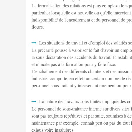
La formalisation des relations est plus complexe lorsque
particulier lorsqu'elle est nouvelle ou qu'elle intervie
indisponibilité de l'encadrement et du personnel de pr
floues.
Les situations de travail et d’emploi des salariés so
La précarité pousse à valoriser le fait d’avoir un emplo
la sous-déclaration des accidents du travail. L’instab
et n’incite pas à la formation pour y faire face.
L’enchaînement des différents chantiers et des mission
industriel comporte, en effet, un certain nombre de risq
personnel sous-traitant y intervenant rarement ou pour 
La nature des travaux sous-traités implique des con
Le personnel de sous-traitance interne sur divers sites
sont pas toujours répétitives et par suite, soumises à 
maintenance par exemple, connait peu ou pas du tout le
exigus voire insalubres.