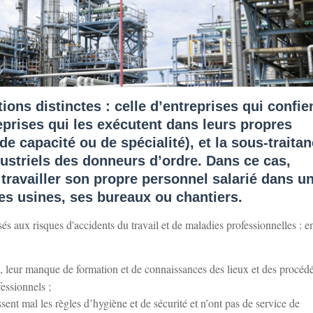
ons distinctes : celle d’entreprises qui confie
eprises qui les exécutent dans leurs propres
de capacité ou de spécialité), et la sous-traita
dustriels des donneurs d’ordre. Dans ce cas,
si travailler son propre personnel salarié dans u
ses usines, ses bureaux ou chantiers.
sés aux risques d'accidents du travail et de maladies professionnelles : en
s, leur manque de formation et de connaissances des lieux et des procédé
essionnels ;
nt mal les règles d’hygiène et de sécurité et n’ont pas de service de