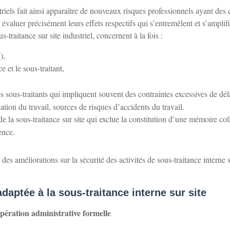
striels fait ainsi apparaître de nouveaux risques professionnels ayant des
’en évaluer précisément leurs effets respectifs qui s’entremêlent et s’amplifi
s-traitance sur site industriel, concernent à la fois :
),
ce et le sous-traitant,
es sous-traitants qui impliquent souvent des contraintes excessives de déla
ation du travail, sources de risques d’accidents du travail.
e la sous-traitance sur site qui exclue la constitution d’une mémoire col
ence.
 des améliorations sur la sécurité des activités de sous-traitance interne 
daptée à la sous-traitance interne sur site
pération administrative formelle