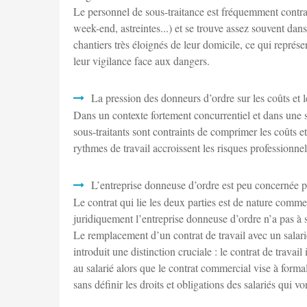
Le personnel de sous-traitance est fréquemment contrain
week-end, astreintes...) et se trouve assez souvent dans 
chantiers très éloignés de leur domicile, ce qui représ
leur vigilance face aux dangers.
La pression des donneurs d’ordre sur les coûts et l
Dans un contexte fortement concurrentiel et dans une 
sous-traitants sont contraints de comprimer les coûts et l
rythmes de travail accroissent les risques professionnel
L’entreprise donneuse d’ordre est peu concernée par
Le contrat qui lie les deux parties est de nature commer
juridiquement l’entreprise donneuse d’ordre n’a pas à s
Le remplacement d’un contrat de travail avec un salari
introduit une distinction cruciale : le contrat de travai
au salarié alors que le contrat commercial vise à formal
sans définir les droits et obligations des salariés qui vo