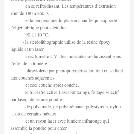
en se refroidissant. Les températures d’extrusion
vont de 180 à 260 °C,
et la température du plateau chauffé qui supporte
l’objet fabriqué peut atteindre
90 à 110 °C.
- la stéréolithographie utilise de la résine époxy
liquide et un laser
avec lumière UV : les molécules se durcissent sous
l’effet de la lumière
ultraviolette par photopolymérisation tout en se liant
aux couches adjacentes
et ceci couche après couche.
- le SLS (Selective Laser Sintering), frittage sélectif
par laser, utilise une poudre
de polyamide, de polyuréthane, polystyrène, nylon
... ou de certains métaux
et un rayon laser avec lumière infrarouge qui
assemble la poudre pour créer