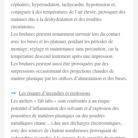
céphalées, hypersudation, tachycardie, hypotension et,
conjuguée à des températures de l’air élevée, provoquer des
malaises dus à la déshydratation et des troubles
circulatoires.
Les brulures peuvent notamment survenir lors du contact
avec les buses et les plateaux pendant les périodes de
montage, réglage et maintenance sans précaution, car la
température descend lentement après une impression.
Les brulures peuvent aussi être provoquées par des
surpressions occasionnant des projections chaudes de
matière plastique par les orifices d’alimentation et des buses.
Les risques d’incendies et explosions
Les ateliers « fab labs » sont confrontés à un risque
potentiel d’inflammation des solvants et d’explosion des
poussières de matières plastiques ou des poudres
métalliques (titane ...) due aux décharges électrostatiques,
avec des sources de chaleur nombreuses provoquant de
redoutables incendies à la mesure de la quantité de matières