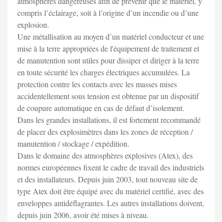
atmosphères dangereuses afin de prévenir que le matériel, y
compris l’éclairage, soit à l’origine d’un incendie ou d’une
explosion.
Une métallisation au moyen d’un matériel conducteur et une
mise à la terre appropriées de l'équipement de traitement et
de manutention sont utiles pour dissiper et diriger à la terre
en toute sécurité les charges électriques accumulées. La
protection contre les contacts avec les masses mises
accidentellement sous tension est obtenue par un dispositif
de coupure automatique en cas de défaut d’isolement.
Dans les grandes installations, il est fortement recommandé
de placer des explosimètres dans les zones de réception /
manutention / stockage / expédition.
Dans le domaine des atmosphères explosives (Atex), des
normes européennes fixent le cadre de travail des industriels
et des installateurs. Depuis juin 2003, tout nouveau site de
type Atex doit être équipé avec du matériel certifié, avec des
enveloppes antidéflagrantes. Les autres installations doivent,
depuis juin 2006, avoir été mises à niveau.