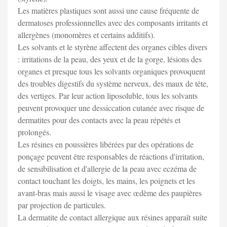
Les matières plastiques sont aussi une cause fréquente de
dermatoses professionnelles avec des composants irritants et
allergènes (monomères et certains additifs).
Les solvants et le styrène affectent des organes cibles divers
: irritations de la peau, des yeux et de la gorge, lésions des
organes et presque tous les solvants organiques provoquent
des troubles digestifs du système nerveux, des maux de tête,
des vertiges. Par leur action liposoluble, tous les solvants
peuvent provoquer une dessiccation cutanée avec risque de
dermatites pour des contacts avec la peau répétés et
prolongés.
Les résines en poussières libérées par des opérations de
ponçage peuvent être responsables de réactions d'irritation,
de sensibilisation et d'allergie de la peau avec eczéma de
contact touchant les doigts, les mains, les poignets et les
avant-bras mais aussi le visage avec œdème des paupières
par projection de particules.
La dermatite de contact allergique aux résines apparaît suite