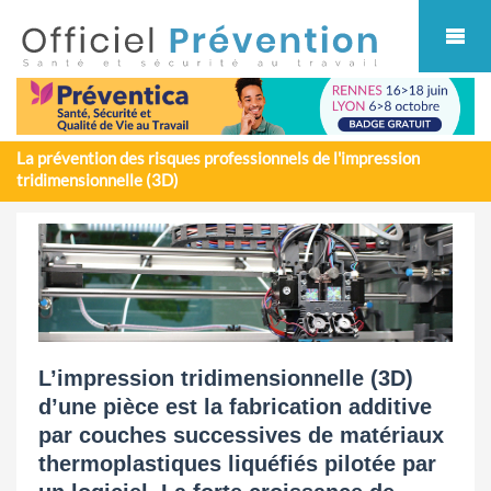
Cookies management panel
La prévention des risques professionnels de l'impression
tridimensionnelle (3D)
L’impression tridimensionnelle (3D)
d’une pièce est la fabrication additive
par couches successives de matériaux
thermoplastiques liquéfiés pilotée par