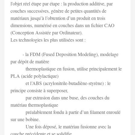
l'objet réel étape par étape : la production additive, par
couches successives, génère de petites quantités de
matériaux jusqu’à l’obtention d’un produit en trois
dimensions, numérisé en couches dans un fichier CAO
(Conception Assistée par Ordinateur).
Les technologies les plus utilisées sont :
- la FDM (Fused Deposition Modeling), modelage
par dépôt de matière
thermoplastique en fusion, utilise principalement le
PLA (acide polylactique)
et l’ABS (acrylonitrile-butadiène-styrène) : le
principe consiste à superposer,
par extrusion dans une buse, des couches du
matériau thermoplastique
préalablement fondu à partir d’un filament enroulé
sur une bobine.
Une fois déposé, le matériau fusionne avec la
couche précédente et se solidifie