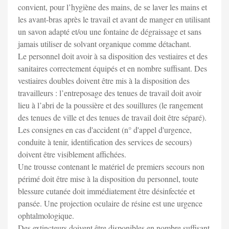
convient, pour l’hygiène des mains, de se laver les mains et
les avant-bras après le travail et avant de manger en utilisant
un savon adapté et/ou une fontaine de dégraissage et sans
jamais utiliser de solvant organique comme détachant.
Le personnel doit avoir à sa disposition des vestiaires et des
sanitaires correctement équipés et en nombre suffisant. Des
vestiaires doubles doivent être mis à la disposition des
travailleurs : l’entreposage des tenues de travail doit avoir
lieu à l’abri de la poussière et des souillures (le rangement
des tenues de ville et des tenues de travail doit être séparé).
Les consignes en cas d'accident (n° d'appel d'urgence,
conduite à tenir, identification des services de secours)
doivent être visiblement affichées.
Une trousse contenant le matériel de premiers secours non
périmé doit être mise à la disposition du personnel, toute
blessure cutanée doit immédiatement être désinfectée et
pansée. Une projection oculaire de résine est une urgence
ophtalmologique.
Des extincteurs doivent être disponibles en nombre suffisant