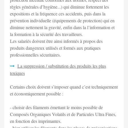
règles générales d’hygiène...) qui diminue fortement les
expositions et la fréquence ces accidents, puis dans la
prévention individuelle (équipements de protection) qui en
diminue nettement la gravité, enfin dans la l’information et
la formation à la sécurité des travailleurs.
Les salariés doivent être ainsi informés à propos des
produits dangereux utilisés et formés aux pratiques
professionnelles sécuritaires.
La suppression / substitution des produits les plus
toxiques
Certains choix doivent s’imposer quand c’est techniquement
et économiquement possible :
- choisir des filaments émettant le moins possible de
Composés Organiques Volatils et de Particules Ultra Fines,
en fonction des imprimantes.
- bien utiliser les filaments dans les plages de préconisations