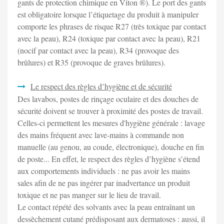
gants de protection chimique en Viton ®). Le port des gants
est obligatoire lorsque l’étiquetage du produit à manipuler
comporte les phrases de risque R27 (très toxique par contact
avec la peau), R24 (toxique par contact avec la peau), R21
(nocif par contact avec la peau), R34 (provoque des
brûlures) et R35 (provoque de graves brûlures).
Le respect des règles d’hygiène et de sécurité
Des lavabos, postes de rinçage oculaire et des douches de
sécurité doivent se trouver à proximité des postes de travail.
Celles-ci permettent les mesures d'hygiène générale : lavage
des mains fréquent avec lave-mains à commande non
manuelle (au genou, au coude, électronique), douche en fin
de poste... En effet, le respect des règles d’hygiène s’étend
aux comportements individuels : ne pas avoir les mains
sales afin de ne pas ingérer par inadvertance un produit
toxique et ne pas manger sur le lieu de travail.
Le contact répété des solvants avec la peau entraînant un
dessèchement cutané prédisposant aux dermatoses : aussi, il