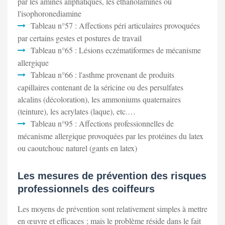
par les amines aliphatiques, les éthanolamines ou
l'isophoronediamine
Tableau n°57 : Affections péri articulaires provoquées
par certains gestes et postures de travail
Tableau n°65 : Lésions eczématiformes de mécanisme
allergique
Tableau n°66 : l'asthme provenant de produits
capillaires contenant de la séricine ou des persulfates
alcalins (décoloration), les ammoniums quaternaires
(teinture), les acrylates (laque), etc.…
Tableau n°95 : Affections professionnelles de
mécanisme allergique provoquées par les protéines du latex
ou caoutchouc naturel (gants en latex)
Les mesures de prévention des risques
professionnels des coiffeurs
Les moyens de prévention sont relativement simples à mettre
en œuvre et efficaces ; mais le problème réside dans le fait