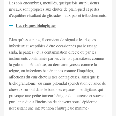
Les sols
encombrés, mouillés, quelquefois sur plusieurs
niveaux sont propices aux chutes de plain-pied et pertes
d'équilibre résultant de glissades, faux pas et trébuchements.
Les risques biologiques
Bien qu'assez rares, il convient de signaler les risques
infectieux susceptibles d'être occasionnés par le rasage
(sida, hépatites), et la contamination directe ou par les
instruments contaminés par les clients : parasitoses comme
la gale et la pédiculose, ou dermatomycoses comme la
teigne, ou infections bactériennes comme l'impétigo,
affections du cuir chevelu très contagieuses, ainsi que le
trichogranulome ou sinus pilonidal (pénétration cutanée de
cheveux surtout dans le fond des espaces interdigitaux qui
provoque une petite tumeur bénigne douloureuse et souvent
purulente due à l'inclusion de cheveux sous l'épiderme,
nécessitant une intervention chirurgicale minime).