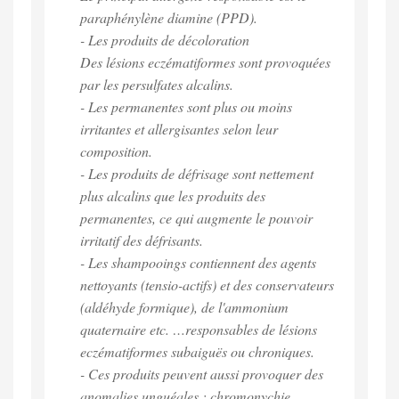
paraphénylène diamine (PPD).
- Les produits de décoloration
Des lésions eczématiformes sont provoquées
par les persulfates alcalins.
- Les permanentes sont plus ou moins
irritantes et allergisantes selon leur
composition.
- Les produits de défrisage sont nettement
plus alcalins que les produits des
permanentes, ce qui augmente le pouvoir
irritatif des défrisants.
- Les shampooings contiennent des agents
nettoyants (tensio-actifs) et des conservateurs
(aldéhyde formique), de l'ammonium
quaternaire etc. …responsables de lésions
eczématiformes subaiguës ou chroniques.
- Ces produits peuvent aussi provoquer des
anomalies unguéales : chromonychie