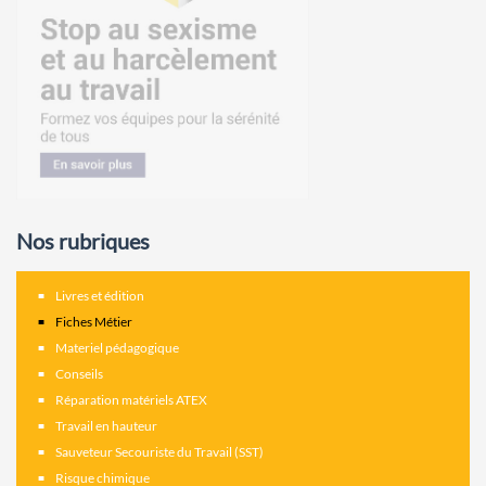
Nos rubriques
Livres et édition
Fiches Métier
Materiel pédagogique
Conseils
Réparation matériels ATEX
Travail en hauteur
Sauveteur Secouriste du Travail (SST)
Risque chimique