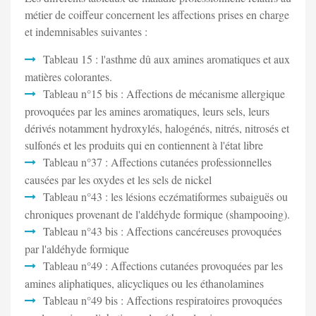
métier de coiffeur concernent les affections prises en charge
et indemnisables suivantes :
Tableau 15 : l'asthme dû aux amines aromatiques et aux
matières colorantes.
Tableau n°15 bis : Affections de mécanisme allergique
provoquées par les amines aromatiques, leurs sels, leurs
dérivés notamment hydroxylés, halogénés, nitrés, nitrosés et
sulfonés et les produits qui en contiennent à l'état libre
Tableau n°37 : Affections cutanées professionnelles
causées par les oxydes et les sels de nickel
Tableau n°43 : les lésions eczématiformes subaiguës ou
chroniques provenant de l'aldéhyde formique (shampooing).
Tableau n°43 bis : Affections cancéreuses provoquées
par l'aldéhyde formique
Tableau n°49 : Affections cutanées provoquées par les
amines aliphatiques, alicycliques ou les éthanolamines
Tableau n°49 bis : Affections respiratoires provoquées