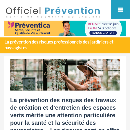
Cookies management panel
La prévention des risques professionnels des jardiniers et
paysagistes
La prévention des risques des travaux
de création et d’entretien des espaces
verts mérite une attention particulière
pour la santé et la sécurité des