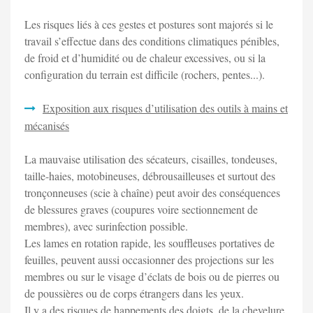
Les risques liés à ces gestes et postures sont majorés si le
travail s’effectue dans des conditions climatiques pénibles,
de froid et d’humidité ou de chaleur excessives, ou si la
configuration du terrain est difficile (rochers, pentes...).
Exposition aux risques d’utilisation des outils à mains et
mécanisés
La mauvaise utilisation des sécateurs, cisailles, tondeuses,
taille-haies, motobineuses, débrousailleuses et surtout des
tronçonneuses (scie à chaîne) peut avoir des conséquences
de blessures graves (coupures voire sectionnement de
membres), avec surinfection possible.
Les lames en rotation rapide, les souffleuses portatives de
feuilles, peuvent aussi occasionner des projections sur les
membres ou sur le visage d’éclats de bois ou de pierres ou
de poussières ou de corps étrangers dans les yeux.
Il y a des risques de happements des doigts, de la chevelure