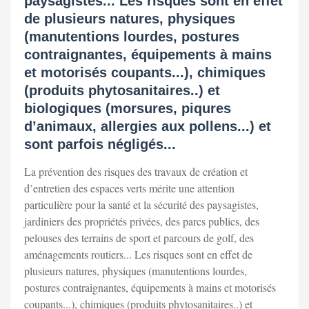
paysagistes... Les risques sont en effet
de plusieurs natures, physiques
(manutentions lourdes, postures
contraignantes, équipements à mains
et motorisés coupants...), chimiques
(produits phytosanitaires..) et
biologiques (morsures, piqures
d’animaux, allergies aux pollens...) et
sont parfois négligés...
La prévention des risques des travaux de création et
d’entretien des espaces verts mérite une attention
particulière pour la santé et la sécurité des paysagistes,
jardiniers des propriétés privées, des parcs publics, des
pelouses des terrains de sport et parcours de golf, des
aménagements routiers... Les risques sont en effet de
plusieurs natures, physiques (manutentions lourdes,
postures contraignantes, équipements à mains et motorisés
coupants...), chimiques (produits phytosanitaires..) et