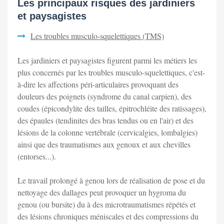
Les principaux risques des jardiniers
et paysagistes
Les troubles musculo-squelettiques (TMS)
Les jardiniers et paysagistes figurent parmi les métiers les
plus concernés par les troubles musculo-squelettiques, c'est-
à-dire les affections péri-articulaires provoquant des
douleurs des poignets (syndrome du canal carpien), des
coudes (épicondylite des tailles, épitrochléite des ratissages),
des épaules (tendinites des bras tendus ou en l'air) et des
lésions de la colonne vertébrale (cervicalgies, lombalgies)
ainsi que des traumatismes aux genoux et aux chevilles
(entorses...).
Le travail prolongé à genou lors de réalisation de pose et du
nettoyage des dallages peut provoquer un hygroma du
genou (ou bursite) du à des microtraumatismes répétés et
des lésions chroniques méniscales et des compressions du