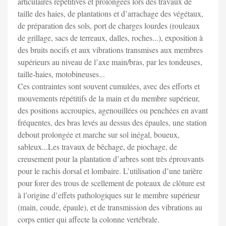
articulaires répétitives et prolongées lors des travaux de
taille des haies, de plantations et d’arrachage des végétaux,
de préparation des sols, port de charges lourdes (rouleaux
de grillage, sacs de terreaux, dalles, roches...), exposition à
des bruits nocifs et aux vibrations transmises aux membres
supérieurs au niveau de l’axe main/bras, par les tondeuses,
taille-haies, motobineuses...
Ces contraintes sont souvent cumulées, avec des efforts et
mouvements répétitifs de la main et du membre supérieur,
des positions accroupies, agenouillées ou penchées en avant
fréquentes, des bras levés au dessus des épaules, une station
debout prolongée et marche sur sol inégal, boueux,
sableux...Les travaux de bêchage, de piochage, de
creusement pour la plantation d’arbres sont très éprouvants
pour le rachis dorsal et lombaire. L’utilisation d’une tarière
pour forer des trous de scellement de poteaux de clôture est
à l’origine d’effets pathologiques sur le membre supérieur
(main, coude, épaule), et de transmission des vibrations au
corps entier qui affecte la colonne vertébrale.