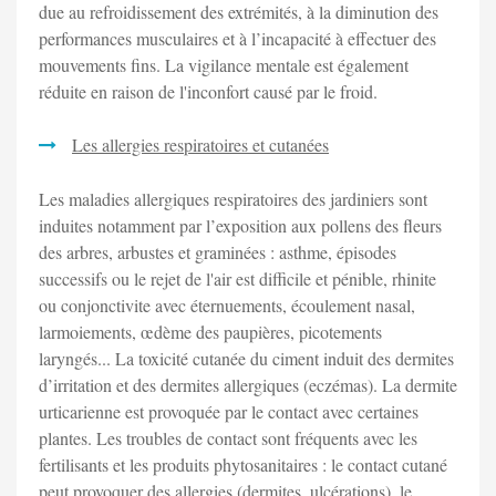
due au refroidissement des extrémités, à la diminution des
performances musculaires et à l’incapacité à effectuer des
mouvements fins. La vigilance mentale est également
réduite en raison de l'inconfort causé par le froid.
Les allergies respiratoires et cutanées
Les maladies allergiques respiratoires des jardiniers sont
induites notamment par l’exposition aux pollens des fleurs
des arbres, arbustes et graminées : asthme, épisodes
successifs ou le rejet de l'air est difficile et pénible, rhinite
ou conjonctivite avec éternuements, écoulement nasal,
larmoiements, œdème des paupières, picotements
laryngés... La toxicité cutanée du ciment induit des dermites
d’irritation et des dermites allergiques (eczémas). La dermite
urticarienne est provoquée par le contact avec certaines
plantes. Les troubles de contact sont fréquents avec les
fertilisants et les produits phytosanitaires : le contact cutané
peut provoquer des allergies (dermites, ulcérations), le