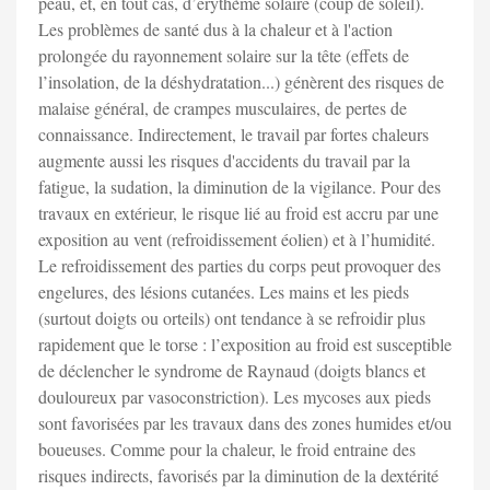
peau, et, en tout cas, d’érythème solaire (coup de soleil).
Les problèmes de santé dus à la chaleur et à l'action
prolongée du rayonnement solaire sur la tête (effets de
l’insolation, de la déshydratation...) génèrent des risques de
malaise général, de crampes musculaires, de pertes de
connaissance. Indirectement, le travail par fortes chaleurs
augmente aussi les risques d'accidents du travail par la
fatigue, la sudation, la diminution de la vigilance. Pour des
travaux en extérieur, le risque lié au froid est accru par une
exposition au vent (refroidissement éolien) et à l’humidité.
Le refroidissement des parties du corps peut provoquer des
engelures, des lésions cutanées. Les mains et les pieds
(surtout doigts ou orteils) ont tendance à se refroidir plus
rapidement que le torse : l’exposition au froid est susceptible
de déclencher le syndrome de Raynaud (doigts blancs et
douloureux par vasoconstriction). Les mycoses aux pieds
sont favorisées par les travaux dans des zones humides et/ou
boueuses. Comme pour la chaleur, le froid entraine des
risques indirects, favorisés par la diminution de la dextérité