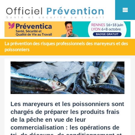
Cookies management panel
La prévention des risques professionnels des mareyeurs et des
poissonniers
Les mareyeurs et les poissonniers sont
chargés de préparer les produits frais
de la pêche en vue de leur
commercialisation : les opérations de