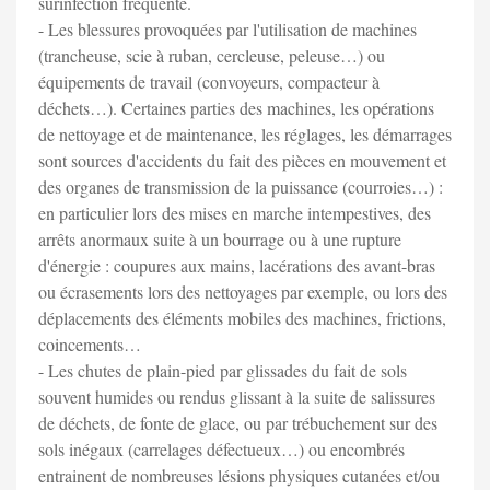
surinfection fréquente.
- Les blessures provoquées par l'utilisation de machines
(trancheuse, scie à ruban, cercleuse, peleuse…) ou
équipements de travail (convoyeurs, compacteur à
déchets…). Certaines parties des machines, les opérations
de nettoyage et de maintenance, les réglages, les démarrages
sont sources d'accidents du fait des pièces en mouvement et
des organes de transmission de la puissance (courroies…) :
en particulier lors des mises en marche intempestives, des
arrêts anormaux suite à un bourrage ou à une rupture
d'énergie : coupures aux mains, lacérations des avant-bras
ou écrasements lors des nettoyages par exemple, ou lors des
déplacements des éléments mobiles des machines, frictions,
coincements…
- Les chutes de plain-pied par glissades du fait de sols
souvent humides ou rendus glissant à la suite de salissures
de déchets, de fonte de glace, ou par trébuchement sur des
sols inégaux (carrelages défectueux…) ou encombrés
entrainent de nombreuses lésions physiques cutanées et/ou