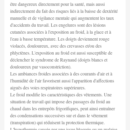
être dangereux directement pour la santé, mais aussi
indirectement du fait des risques liés à la baisse de dextérité
manuelle et de vigilance mentale qui augmentent les taux
d'accidents du travail. Les engelures sont des lésions
cutanées associées à l'exposition au froid, à la glace et à
l'eau à basse température. Les doigts deviennent rouge
violacés, douloureux, avec des crevasses et/ou des
phlyctènes. L'exposition au froid est aussi susceptible de
déclencher le syndrome de Raynaud (doigts blancs et
douloureux par vasoconstriction).
Les ambiances froides associées à des courants d'air et à
l'humidité de l'air favorisent aussi l'apparition d'affections
aiguës des voies respiratoires supérieures.
Le froid modifie les caractéristiques des vêtements. Une
situation de travail qui impose des passages du froid au
chaud dans les entrepôts frigorifiques, peut ainsi entraîner
des condensations successives sur et dans le vêtement
(transpiration) qui réduisent la protection thermique.
L'hypothermie causée par une issue bloquée ou un malaise