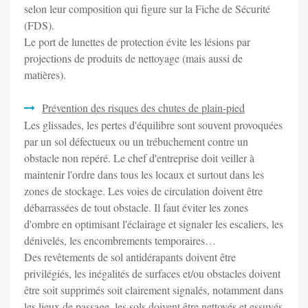
selon leur composition qui figure sur la Fiche de Sécurité
(FDS).
Le port de lunettes de protection évite les lésions par
projections de produits de nettoyage (mais aussi de
matières).
Prévention des risques des chutes de plain-pied
Les glissades, les pertes d'équilibre sont souvent provoquées
par un sol défectueux ou un trébuchement contre un
obstacle non repéré. Le chef d'entreprise doit veiller à
maintenir l'ordre dans tous les locaux et surtout dans les
zones de stockage. Les voies de circulation doivent être
débarrassées de tout obstacle. Il faut éviter les zones
d'ombre en optimisant l'éclairage et signaler les escaliers, les
dénivelés, les encombrements temporaires…
Des revêtements de sol antidérapants doivent être
privilégiés, les inégalités de surfaces et/ou obstacles doivent
être soit supprimés soit clairement signalés, notamment dans
les lieux de passage, les sols doivent être nettoyés et essuyés