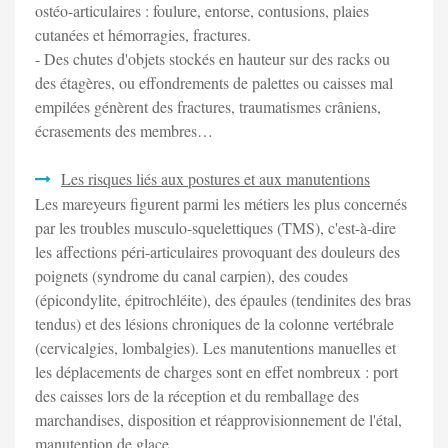
ostéo-articulaires : foulure, entorse, contusions, plaies
cutanées et hémorragies, fractures.
- Des chutes d'objets stockés en hauteur sur des racks ou
des étagères, ou effondrements de palettes ou caisses mal
empilées génèrent des fractures, traumatismes crâniens,
écrasements des membres…
Les risques liés aux postures et aux manutentions
Les mareyeurs figurent parmi les métiers les plus concernés
par les troubles musculo-squelettiques (TMS), c'est-à-dire
les affections péri-articulaires provoquant des douleurs des
poignets (syndrome du canal carpien), des coudes
(épicondylite, épitrochléite), des épaules (tendinites des bras
tendus) et des lésions chroniques de la colonne vertébrale
(cervicalgies, lombalgies). Les manutentions manuelles et
les déplacements de charges sont en effet nombreux : port
des caisses lors de la réception et du remballage des
marchandises, disposition et réapprovisionnement de l'étal,
manutention de glace, …