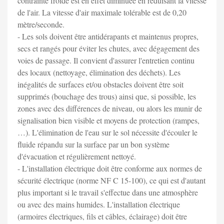
contrainte froide est en effet diminuée en réduisant la vitesse
de l'air. La vitesse d'air maximale tolérable est de 0,20
mètre/seconde.
- Les sols doivent être antidérapants et maintenus propres,
secs et rangés pour éviter les chutes, avec dégagement des
voies de passage. Il convient d'assurer l'entretien continu
des locaux (nettoyage, élimination des déchets). Les
inégalités de surfaces et/ou obstacles doivent être soit
supprimés (bouchage des trous) ainsi que, si possible, les
zones avec des différences de niveau, ou alors les munir de
signalisation bien visible et moyens de protection (rampes,
…). L'élimination de l'eau sur le sol nécessite d'écouler le
fluide répandu sur la surface par un bon système
d'évacuation et régulièrement nettoyé.
- L'installation électrique doit être conforme aux normes de
sécurité électrique (norme NF C 15-100), ce qui est d'autant
plus important si le travail s'effectue dans une atmosphère
ou avec des mains humides. L'installation électrique
(armoires électriques, fils et câbles, éclairage) doit être