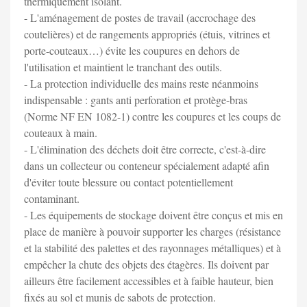
thermiquement isolant.
- L'aménagement de postes de travail (accrochage des
coutelières) et de rangements appropriés (étuis, vitrines et
porte-couteaux…) évite les coupures en dehors de
l'utilisation et maintient le tranchant des outils.
- La protection individuelle des mains reste néanmoins
indispensable : gants anti perforation et protège-bras
(Norme NF EN 1082-1) contre les coupures et les coups de
couteaux à main.
- L'élimination des déchets doit être correcte, c'est-à-dire
dans un collecteur ou conteneur spécialement adapté afin
d'éviter toute blessure ou contact potentiellement
contaminant.
- Les équipements de stockage doivent être conçus et mis en
place de manière à pouvoir supporter les charges (résistance
et la stabilité des palettes et des rayonnages métalliques) et à
empêcher la chute des objets des étagères. Ils doivent par
ailleurs être facilement accessibles et à faible hauteur, bien
fixés au sol et munis de sabots de protection.