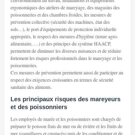
l'environnement du travail, installations et équipements
ergonomiques des ateliers de mareyage, des magasins des
poissonneries et des chambres froides, les mesures de
prévention collective (sécurité des machines, état des
sols…), le port d'équipements de protection individuelle
appropriés, le respect des mesures d'hygiène (tenue agro-
alimentaire, …) et des principes du système HAACP,
permettent de diminuer les diverses nuisances et de réduire
fortement les risques professionnels dans le mareyage et les
poissonneries.
Ces mesures de prévention permettent aussi de participer au
respect des exigences croissantes en termes de sécurité
sanitaire des aliments.
Les principaux risques des mareyeurs
et des poissonniers
Les employés de marée et les poissonniers sont chargés de
préparer le poisson frais de mer ou de rivière et les fruits de
mer (coquillages et crustacés) puis de les conditionner et de