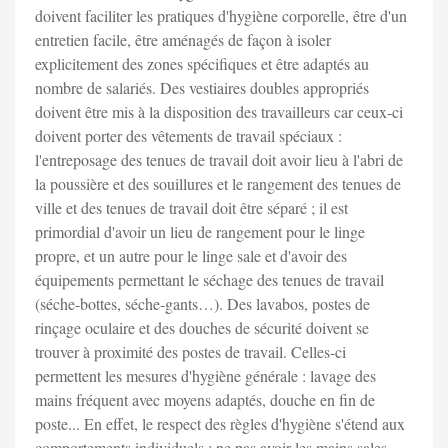
doivent faciliter les pratiques d'hygiène corporelle, être d'un
entretien facile, être aménagés de façon à isoler
explicitement des zones spécifiques et être adaptés au
nombre de salariés. Des vestiaires doubles appropriés
doivent être mis à la disposition des travailleurs car ceux-ci
doivent porter des vêtements de travail spéciaux :
l'entreposage des tenues de travail doit avoir lieu à l'abri de
la poussière et des souillures et le rangement des tenues de
ville et des tenues de travail doit être séparé ; il est
primordial d'avoir un lieu de rangement pour le linge
propre, et un autre pour le linge sale et d'avoir des
équipements permettant le séchage des tenues de travail
(séche-bottes, séche-gants…). Des lavabos, postes de
rinçage oculaire et des douches de sécurité doivent se
trouver à proximité des postes de travail. Celles-ci
permettent les mesures d'hygiène générale : lavage des
mains fréquent avec moyens adaptés, douche en fin de
poste... En effet, le respect des règles d'hygiène s'étend aux
comportements individuels : ne pas avoir les mains sales