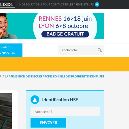
NEXION
NOS SOLUTIONS POUR CONTACTER LES PREVENTEURS
ESPACE
RNISSEURS
R
LA PRÉVENTION DES RISQUES PROFESSIONNELS DES PROTHÉSISTES DENTAIRES
Identification HSE
ENVOYER