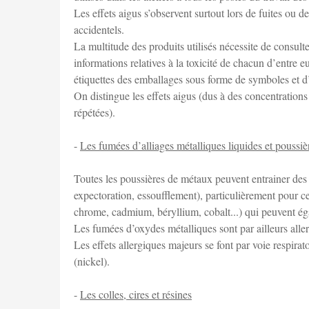
Les effets aigus s’observent surtout lors de fuites ou 
accidentels.
La multitude des produits utilisés nécessite de consul
informations relatives à la toxicité de chacun d’entre e
étiquettes des emballages sous forme de symboles et d’
On distingue les effets aigus (dus à des concentrations
répétées).
-
Les fumées d’alliages métalliques liquides et poussiè
Toutes les poussières de métaux peuvent entrainer des
expectoration, essoufflement), particulièrement pour c
chrome, cadmium, béryllium, cobalt...) qui peuvent ég
Les fumées d’oxydes métalliques sont par ailleurs aller
Les effets allergiques majeurs se font par voie respira
(nickel).
-
Les colles, cires et résines