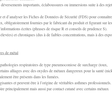
de déversements importants, éclaboussures ou immersions suite à des reje
ter et d’analyser les Fiches de Données de Sécurité (FDS) pour connaître
ux, obligatoirement fournies par le fabricant du produit et figurant sur le
informations écrites (phrases de risque R et conseils de prudence S).
 élevées) et chroniques (dus à de faibles concentrations, mais à des expo
res de métal
 pathologies respiratoires de type pneumoconiose de surcharge (toux,
ertains alliages avec des oxydes de métaux dangereux pour la santé (nick
alement être présents dans les fumées.
gisantes et peuvent être à l’origine de véritables asthmes professionnels.
toire principalement mais aussi par contact cutané avec certains métaux