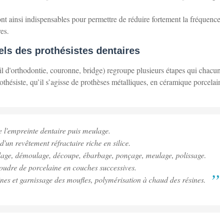
nt ainsi indispensables pour permettre de réduire fortement la fréquence
res.
els des prothésistes dentaires
eil d'orthodontie, couronne, bridge) regroupe plusieurs étapes qui chacu
thésiste, qu’il s’agisse de prothèses métalliques, en céramique porcelai
de l'empreinte dentaire puis meulage.
d'un revêtement réfractaire riche en silice.
coulage, démoulage, découpe, ébarbage, ponçage, meulage, polissage.
poudre de porcelaine en couches successives.
sines et garnissage des moufles, polymérisation à chaud des résines.