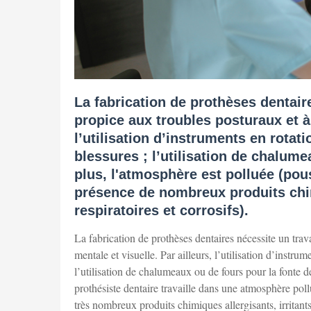
La fabrication de prothèses dentair
propice aux troubles posturaux et à 
l’utilisation d’instruments en rotati
blessures ; l’utilisation de chalume
plus, l'atmosphère est polluée (pou
présence de nombreux produits chim
respiratoires et corrosifs).
La fabrication de prothèses dentaires nécessite un trav
mentale et visuelle. Par ailleurs, l’utilisation d’instrum
l’utilisation de chalumeaux ou de fours pour la fonte de
prothésiste dentaire travaille dans une atmosphère pol
très nombreux produits chimiques allergisants, irritants