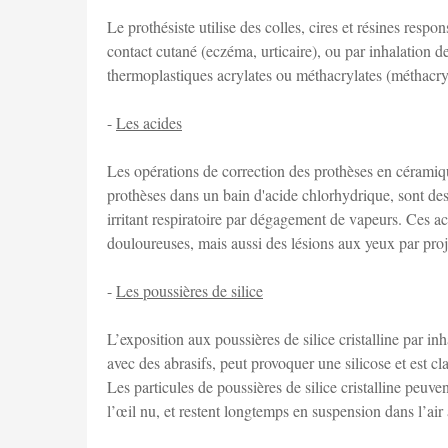
Le prothésiste utilise des colles, cires et résines respo
contact cutané (eczéma, urticaire), ou par inhalation de 
thermoplastiques acrylates ou méthacrylates (méthac
-
Les acides
Les opérations de correction des prothèses en céramique
prothèses dans un bain d'acide chlorhydrique, sont des 
irritant respiratoire par dégagement de vapeurs. Ces 
douloureuses, mais aussi des lésions aux yeux par proj
-
Les poussières de silice
L’exposition aux poussières de silice cristalline par in
avec des abrasifs, peut provoquer une silicose et est 
Les particules de poussières de silice cristalline peuven
l’œil nu, et restent longtemps en suspension dans l’air