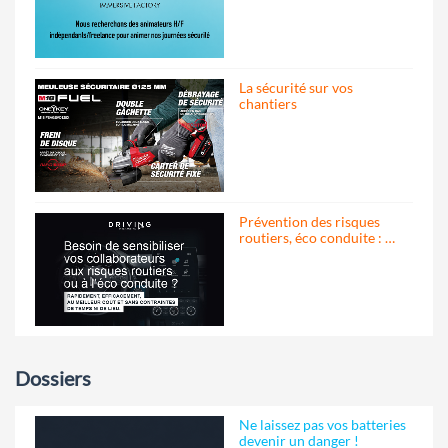
La sécurité sur vos
chantiers
Prévention des risques
routiers, éco conduite : …
Dossiers
Ne laissez pas vos batteries
devenir un danger !