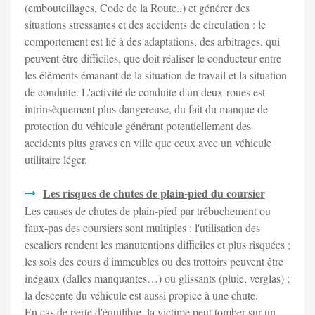
(embouteillages, Code de la Route..) et générer des
situations stressantes et des accidents de circulation : le
comportement est lié à des adaptations, des arbitrages, qui
peuvent être difficiles, que doit réaliser le conducteur entre
les éléments émanant de la situation de travail et la situation
de conduite. L'activité de conduite d'un deux-roues est
intrinsèquement plus dangereuse, du fait du manque de
protection du véhicule générant potentiellement des
accidents plus graves en ville que ceux avec un véhicule
utilitaire léger.
Les risques de chutes de plain-pied du coursier
Les causes de chutes de plain-pied par trébuchement ou
faux-pas des coursiers sont multiples : l'utilisation des
escaliers rendent les manutentions difficiles et plus risquées ;
les sols des cours d'immeubles ou des trottoirs peuvent être
inégaux (dalles manquantes…) ou glissants (pluie, verglas) ;
la descente du véhicule est aussi propice à une chute.
En cas de perte d'équilibre, la victime peut tomber sur un