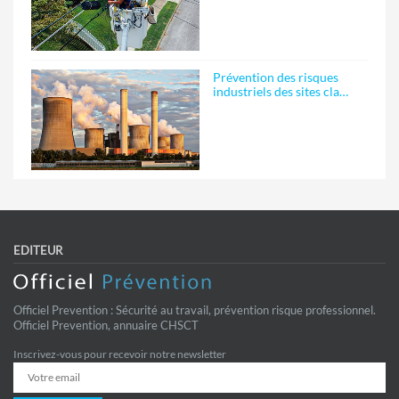
Prévention des risques
industriels des sites cla…
EDITEUR
Officiel Prevention : Sécurité au travail, prévention risque professionnel.
Officiel Prevention, annuaire CHSCT
Inscrivez-vous pour recevoir notre newsletter