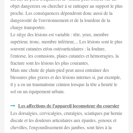
objet dangereux ou chercher à se rattraper au support le plus
proche. Les conséquences dépendront donc aussi de la
dangerosité de l'environnement et de la lourdeur de la
charge transportée.
Le siège des lésions est variable : tête, yeux, membre
supérieur, tronc, membre inférieur,... Les lésions sont le plus
souvent cutanées et/ou ostéoarticulaires : la foulure,
l'entorse, les contusions, plaies cutanées et hémorragies, la
fracture sont les lésions les plus courantes.
Mais une chute de plain-pied peut aussi entraîner des
blessures plus graves et des lésions internes si, par exemple,
il y a eu un traumatisme crânien lorsque la tête a heurté le
sol ou un équipement urbain.
Les affections de l'appareil locomoteur du coursier
Les dorsalgies, cervicalgies, cruralgies, sciatiques par hernie
discale et les douleurs articulaires aux épaules, genoux et
chevilles, l'engourdissement des jambes, sont liées à la