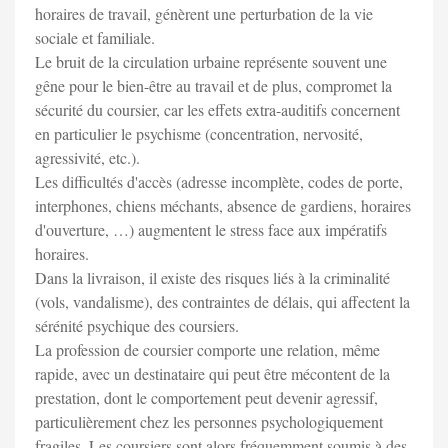
horaires de travail, génèrent une perturbation de la vie
sociale et familiale.
Le bruit de la circulation urbaine représente souvent une
gêne pour le bien-être au travail et de plus, compromet la
sécurité du coursier, car les effets extra-auditifs concernent
en particulier le psychisme (concentration, nervosité,
agressivité, etc.).
Les difficultés d'accès (adresse incomplète, codes de porte,
interphones, chiens méchants, absence de gardiens, horaires
d'ouverture, …) augmentent le stress face aux impératifs
horaires.
Dans la livraison, il existe des risques liés à la criminalité
(vols, vandalisme), des contraintes de délais, qui affectent la
sérénité psychique des coursiers.
La profession de coursier comporte une relation, même
rapide, avec un destinataire qui peut être mécontent de la
prestation, dont le comportement peut devenir agressif,
particulièrement chez les personnes psychologiquement
fragiles. Les coursiers sont alors fréquemment soumis à des