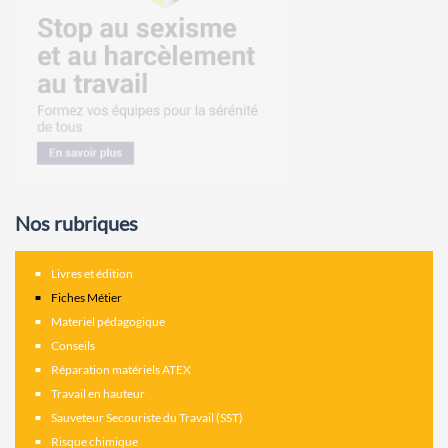
Nos rubriques
Livres et édition
Fiches Métier
Materiel pédagogique
Conseils
Réparation matériels ATEX
Travail en hauteur
Sauveteur Secouriste du Travail (SST)
Risque chimique