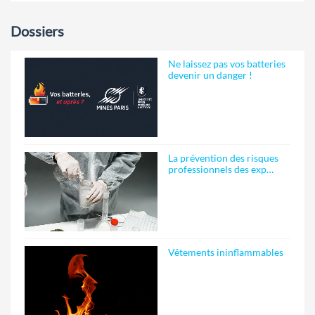
Dossiers
Ne laissez pas vos batteries
devenir un danger !
La prévention des risques
professionnels des exp…
Vêtements ininflammables