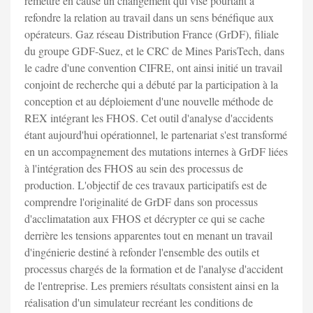
remettre en cause un changement qui vise pourtant à
refondre la relation au travail dans un sens bénéfique aux
opérateurs. Gaz réseau Distribution France (GrDF), filiale
du groupe GDF-Suez, et le CRC de Mines ParisTech, dans
le cadre d'une convention CIFRE, ont ainsi initié un travail
conjoint de recherche qui a débuté par la participation à la
conception et au déploiement d'une nouvelle méthode de
REX intégrant les FHOS. Cet outil d'analyse d'accidents
étant aujourd'hui opérationnel, le partenariat s'est transformé
en un accompagnement des mutations internes à GrDF liées
à l'intégration des FHOS au sein des processus de
production. L'objectif de ces travaux participatifs est de
comprendre l'originalité de GrDF dans son processus
d'acclimatation aux FHOS et décrypter ce qui se cache
derrière les tensions apparentes tout en menant un travail
d'ingénierie destiné à refonder l'ensemble des outils et
processus chargés de la formation et de l'analyse d'accident
de l'entreprise. Les premiers résultats consistent ainsi en la
réalisation d'un simulateur recréant les conditions de