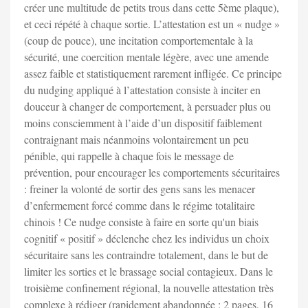
créer une multitude de petits trous dans cette 5ème plaque),
et ceci répété à chaque sortie. L’attestation est un « nudge »
(coup de pouce), une incitation comportementale à la
sécurité, une coercition mentale légère, avec une amende
assez faible et statistiquement rarement infligée. Ce principe
du nudging appliqué à l’attestation consiste à inciter en
douceur à changer de comportement, à persuader plus ou
moins consciemment à l’aide d’un dispositif faiblement
contraignant mais néanmoins volontairement un peu
pénible, qui rappelle à chaque fois le message de
prévention, pour encourager les comportements sécuritaires
: freiner la volonté de sortir des gens sans les menacer
d’enfermement forcé comme dans le régime totalitaire
chinois ! Ce nudge consiste à faire en sorte qu'un biais
cognitif « positif » déclenche chez les individus un choix
sécuritaire sans les contraindre totalement, dans le but de
limiter les sorties et le brassage social contagieux. Dans le
troisième confinement régional, la nouvelle attestation très
complexe à rédiger (rapidement abandonnée : 2 pages, 16