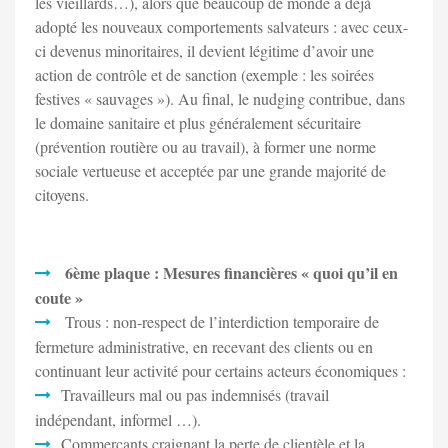
les vieillards…), alors que beaucoup de monde a déjà
adopté les nouveaux comportements salvateurs : avec ceux-
ci devenus minoritaires, il devient légitime d’avoir une
action de contrôle et de sanction (exemple : les soirées
festives « sauvages »). Au final, le nudging contribue, dans
le domaine sanitaire et plus généralement sécuritaire
(prévention routière ou au travail), à former une norme
sociale vertueuse et acceptée par une grande majorité de
citoyens.
6ème plaque : Mesures financières « quoi qu’il en
coute »
Trous : non-respect de l’interdiction temporaire de
fermeture administrative, en recevant des clients ou en
continuant leur activité pour certains acteurs économiques :
Travailleurs mal ou pas indemnisés (travail
indépendant, informel …).
Commerçants craignant la perte de clientèle et la