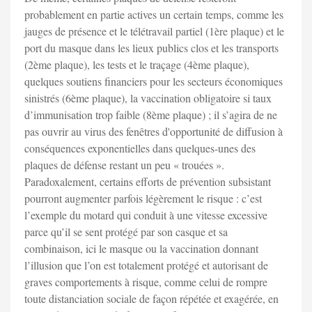
probablement en partie actives un certain temps, comme les
jauges de présence et le télétravail partiel (1ère plaque) et le
port du masque dans les lieux publics clos et les transports
(2ème plaque), les tests et le traçage (4ème plaque),
quelques soutiens financiers pour les secteurs économiques
sinistrés (6ème plaque), la vaccination obligatoire si taux
d’immunisation trop faible (8ème plaque) ; il s’agira de ne
pas ouvrir au virus des fenêtres d'opportunité de diffusion à
conséquences exponentielles dans quelques-unes des
plaques de défense restant un peu « trouées ».
Paradoxalement, certains efforts de prévention subsistant
pourront augmenter parfois légèrement le risque : c’est
l’exemple du motard qui conduit à une vitesse excessive
parce qu’il se sent protégé par son casque et sa
combinaison, ici le masque ou la vaccination donnant
l’illusion que l’on est totalement protégé et autorisant de
graves comportements à risque, comme celui de rompre
toute distanciation sociale de façon répétée et exagérée, en