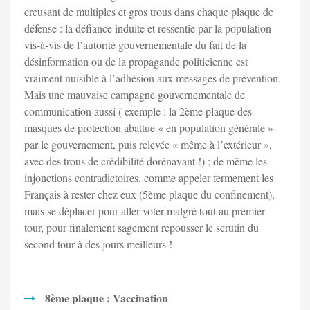
creusant de multiples et gros trous dans chaque plaque de
défense : la défiance induite et ressentie par la population
vis-à-vis de l’autorité gouvernementale du fait de la
désinformation ou de la propagande politicienne est
vraiment nuisible à l’adhésion aux messages de prévention.
Mais une mauvaise campagne gouvernementale de
communication aussi ( exemple : la 2ème plaque des
masques de protection abattue « en population générale »
par le gouvernement, puis relevée « même à l’extérieur »,
avec des trous de crédibilité dorénavant !) ; de même les
injonctions contradictoires, comme appeler fermement les
Français à rester chez eux (5ème plaque du confinement),
mais se déplacer pour aller voter malgré tout au premier
tour, pour finalement sagement repousser le scrutin du
second tour à des jours meilleurs !
8ème plaque : Vaccination