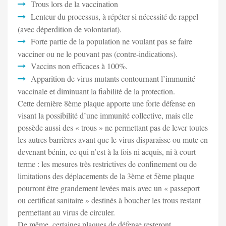
Trous lors de la vaccination
Lenteur du processus, à répéter si nécessité de rappel
(avec déperdition de volontariat).
Forte partie de la population ne voulant pas se faire
vacciner ou ne le pouvant pas (contre-indications).
Vaccins non efficaces à 100%.
Apparition de virus mutants contournant l’immunité
vaccinale et diminuant la fiabilité de la protection.
Cette dernière 8ème plaque apporte une forte défense en
visant la possibilité d’une immunité collective, mais elle
possède aussi des « trous » ne permettant pas de lever toutes
les autres barrières avant que le virus disparaisse ou mute en
devenant bénin, ce qui n’est à la fois ni acquis, ni à court
terme : les mesures très restrictives de confinement ou de
limitations des déplacements de la 3ème et 5ème plaque
pourront être grandement levées mais avec un « passeport
ou certificat sanitaire » destinés à boucher les trous restant
permettant au virus de circuler.
De même, certaines plaques de défense resteront