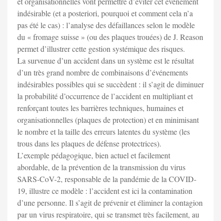
et organisationnelles vont permettre d’éviter cet évènement
indésirable (et a posteriori, pourquoi et comment cela n’a
pas été le cas) : l’analyse des défaillances selon le modèle
du « fromage suisse » (ou des plaques trouées) de J. Reason
permet d’illustrer cette gestion systémique des risques.
La survenue d’un accident dans un système est le résultat
d’un très grand nombre de combinaisons d’événements
indésirables possibles qui se succèdent : il s’agit de diminuer
la probabilité d’occurrence de l’accident en multipliant et
renforçant toutes les barrières techniques, humaines et
organisationnelles (plaques de protection) et en minimisant
le nombre et la taille des erreurs latentes du système (les
trous dans les plaques de défense protectrices).
L’exemple pédagogique, bien actuel et facilement
abordable, de la prévention de la transmission du virus
SARS-CoV-2, responsable de la pandémie de la COVID-
19, illustre ce modèle : l’accident est ici la contamination
d’une personne. Il s’agit de prévenir et éliminer la contagion
par un virus respiratoire, qui se transmet très facilement, au