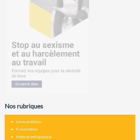
Nos rubriques
Livres et édition
Fiches Métier
Materiel pédagogique