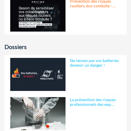
Prévention des risques
routiers, éco conduite : …
Dossiers
Ne laissez pas vos batteries
devenir un danger !
La prévention des risques
professionnels des exp…