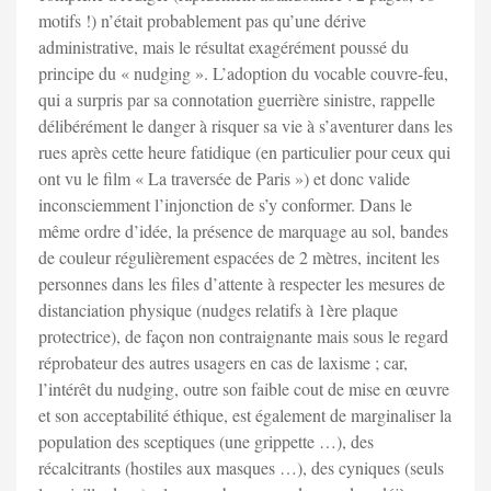
motifs !) n’était probablement pas qu’une dérive
administrative, mais le résultat exagérément poussé du
principe du « nudging ». L’adoption du vocable couvre-feu,
qui a surpris par sa connotation guerrière sinistre, rappelle
délibérément le danger à risquer sa vie à s’aventurer dans les
rues après cette heure fatidique (en particulier pour ceux qui
ont vu le film « La traversée de Paris ») et donc valide
inconsciemment l’injonction de s’y conformer. Dans le
même ordre d’idée, la présence de marquage au sol, bandes
de couleur régulièrement espacées de 2 mètres, incitent les
personnes dans les files d’attente à respecter les mesures de
distanciation physique (nudges relatifs à 1ère plaque
protectrice), de façon non contraignante mais sous le regard
réprobateur des autres usagers en cas de laxisme ; car,
l’intérêt du nudging, outre son faible cout de mise en œuvre
et son acceptabilité éthique, est également de marginaliser la
population des sceptiques (une grippette …), des
récalcitrants (hostiles aux masques …), des cyniques (seuls