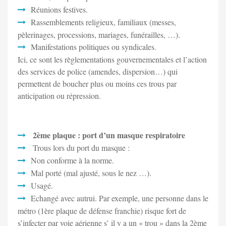
Réunions festives.
Rassemblements religieux, familiaux (messes,
pèlerinages, processions, mariages, funérailles, …).
Manifestations politiques ou syndicales.
Ici, ce sont les règlementations gouvernementales et l’action
des services de police (amendes, dispersion…) qui
permettent de boucher plus ou moins ces trous par
anticipation ou répression.
2ème plaque : port d’un masque respiratoire
Trous lors du port du masque :
Non conforme à la norme.
Mal porté (mal ajusté, sous le nez …).
Usagé.
Echangé avec autrui. Par exemple, une personne dans le
métro (1ère plaque de défense franchie) risque fort de
s’infecter par voie aérienne s’ il y a un « trou » dans la 2ème