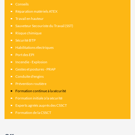
Conseils
Réparation matériels ATEX
Travail en hauteur
Sauveteur Secouriste du Travail (SST)
Risque chimique
Sécurité BTP
Habilitations électriques
Port des EPI
Incendie - Explosion
Gestes et postures - PRAP
Conduite d'engins
Prévention routière
Formation continue à la sécurité
Formation initiale à la sécurité
Experts agréés auprés des CSSCT
Formation de la CSSCT