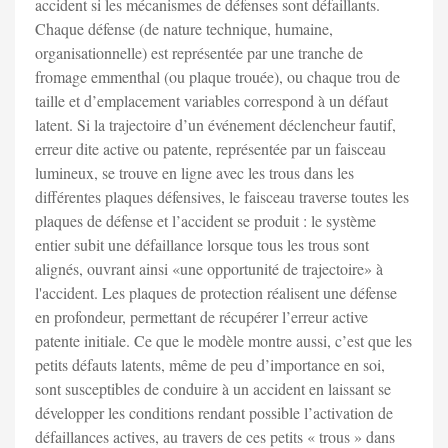
accident si les mécanismes de défenses sont défaillants.
Chaque défense (de nature technique, humaine,
organisationnelle) est représentée par une tranche de
fromage emmenthal (ou plaque trouée), ou chaque trou de
taille et d’emplacement variables correspond à un défaut
latent. Si la trajectoire d’un événement déclencheur fautif,
erreur dite active ou patente, représentée par un faisceau
lumineux, se trouve en ligne avec les trous dans les
différentes plaques défensives, le faisceau traverse toutes les
plaques de défense et l’accident se produit : le système
entier subit une défaillance lorsque tous les trous sont
alignés, ouvrant ainsi «une opportunité de trajectoire» à
l'accident. Les plaques de protection réalisent une défense
en profondeur, permettant de récupérer l’erreur active
patente initiale. Ce que le modèle montre aussi, c’est que les
petits défauts latents, même de peu d’importance en soi,
sont susceptibles de conduire à un accident en laissant se
développer les conditions rendant possible l’activation de
défaillances actives, au travers de ces petits « trous » dans