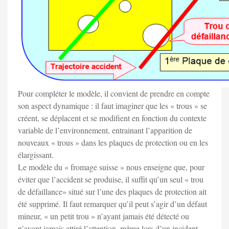
Pour compléter le modèle, il convient de prendre en compte
son aspect dynamique : il faut imaginer que les « trous » se
créent, se déplacent et se modifient en fonction du contexte
variable de l’environnement, entrainant l’apparition de
nouveaux « trous » dans les plaques de protection ou en les
élargissant.
Le modèle du « fromage suisse » nous enseigne que, pour
éviter que l’accident se produise, il suffit qu’un seul « trou
de défaillance» situé sur l’une des plaques de protection ait
été supprimé. Il faut remarquer qu’il peut s’agir d’un défaut
mineur, « un petit trou » n’ayant jamais été détecté ou
n’ayant jamais attiré l’attention, même lors d’un incident