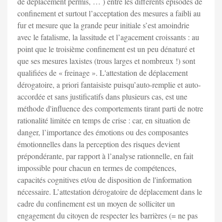
de déplacement permis, … ) entre les différents épisodes de
confinement et surtout l’acceptation des mesures a faibli au
fur et mesure que la grande peur initiale s’est amoindrie
avec le fatalisme, la lassitude et l’agacement croissants : au
point que le troisième confinement est un peu dénaturé et
que ses mesures laxistes (trous larges et nombreux !) sont
qualifiées de « freinage ». L'attestation de déplacement
dérogatoire, a priori fantaisiste puisqu’auto-remplie et auto-
accordée et sans justificatifs dans plusieurs cas, est une
méthode d'influence des comportements tirant parti de notre
rationalité limitée en temps de crise : car, en situation de
danger, l’importance des émotions ou des composantes
émotionnelles dans la perception des risques devient
prépondérante, par rapport à l’analyse rationnelle, en fait
impossible pour chacun en termes de compétences,
capacités cognitives et/ou de disposition de l'information
nécessaire. L’attestation dérogatoire de déplacement dans le
cadre du confinement est un moyen de solliciter un
engagement du citoyen de respecter les barrières (= ne pas