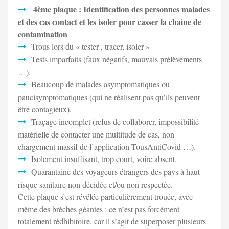
4ème plaque : Identification des personnes malades
et des cas contact et les isoler pour casser la chaine de
contamination
Trous lors du « tester , tracer, isoler »
Tests imparfaits (faux négatifs, mauvais prélèvements
…).
Beaucoup de malades asymptomatiques ou
paucisymptomatiques (qui ne réalisent pas qu’ils peuvent
être contagieux).
Traçage incomplet (refus de collaborer, impossibilité
matérielle de contacter une multitude de cas, non
chargement massif de l’application TousAntiCovid …).
Isolement insuffisant, trop court, voire absent.
Quarantaine des voyageurs étrangers des pays à haut
risque sanitaire non décidée et/ou non respectée.
Cette plaque s’est révélée particulièrement trouée, avec
même des brèches géantes : ce n’est pas forcément
totalement rédhibitoire, car il s’agit de superposer plusieurs