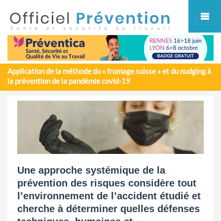
Cookies management panel
Application de la méthode du « fromage suisse » et du nudging à
la prévention de la pandémie covid-19
Une approche systémique de la
prévention des risques considère tout
l’environnement de l’accident étudié et
cherche à déterminer quelles défenses