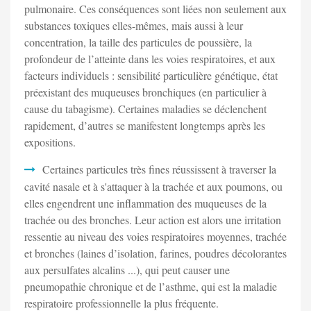
pulmonaire. Ces conséquences sont liées non seulement aux
substances toxiques elles-mêmes, mais aussi à leur
concentration, la taille des particules de poussière, la
profondeur de l’atteinte dans les voies respiratoires, et aux
facteurs individuels : sensibilité particulière génétique, état
préexistant des muqueuses bronchiques (en particulier à
cause du tabagisme). Certaines maladies se déclenchent
rapidement, d’autres se manifestent longtemps après les
expositions.
Certaines particules très fines réussissent à traverser la
cavité nasale et à s'attaquer à la trachée et aux poumons, ou
elles engendrent une inflammation des muqueuses de la
trachée ou des bronches. Leur action est alors une irritation
ressentie au niveau des voies respiratoires moyennes, trachée
et bronches (laines d’isolation, farines, poudres décolorantes
aux persulfates alcalins ...), qui peut causer une
pneumopathie chronique et de l’asthme, qui est la maladie
respiratoire professionnelle la plus fréquente.