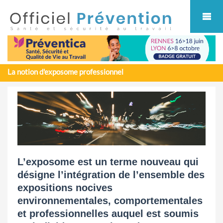
Cookies management panel
La notion d'exposome professionnel
L’exposome est un terme nouveau qui
désigne l’intégration de l’ensemble des
expositions nocives
environnementales, comportementales
et professionnelles auquel est soumis