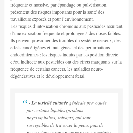
fréquente et massive, par épandage ou pulvérisation,
présentent des risques importants pour la santé des
travailleurs exposés et pour l’environnement.
Les risques d’intoxication chronique aux pesticides résultent
d’une exposition fréquente et prolongée à des doses faibles.
Ils peuvent provoquer des troubles du système nerveux, des
effets cancérigènes et mutagènes, et des perturbations
endocriniennes : les risques induits par l'exposition directe
et/ou indirecte aux pesticides ont des effets marquants sur la
fréquence de certains cancers, les maladies neuro-
dégénératives et le développement fœtal.
-
La toxicité cutanée
générale provoquée
par certains liquides (produits
phytosanitaires, solvants) qui sont
susceptibles de traverser la peau, puis de
passer dans le sang pour se fixer sur certains