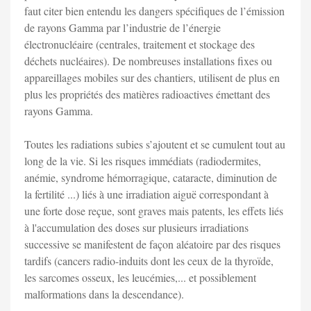
faut citer bien entendu les dangers spécifiques de l’émission
de rayons Gamma par l’industrie de l’énergie
électronucléaire (centrales, traitement et stockage des
déchets nucléaires). De nombreuses installations fixes ou
appareillages mobiles sur des chantiers, utilisent de plus en
plus les propriétés des matières radioactives émettant des
rayons Gamma.
Toutes les radiations subies s’ajoutent et se cumulent tout au
long de la vie. Si les risques immédiats (radiodermites,
anémie, syndrome hémorragique, cataracte, diminution de
la fertilité ...) liés à une irradiation aiguë correspondant à
une forte dose reçue, sont graves mais patents, les effets liés
à l'accumulation des doses sur plusieurs irradiations
successive se manifestent de façon aléatoire par des risques
tardifs (cancers radio-induits dont les ceux de la thyroïde,
les sarcomes osseux, les leucémies,... et possiblement
malformations dans la descendance).