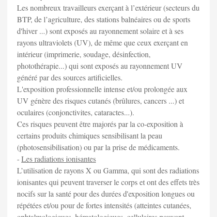
Les nombreux travailleurs exerçant à l’extérieur (secteurs du
BTP, de l’agriculture, des stations balnéaires ou de sports
d'hiver ...) sont exposés au rayonnement solaire et à ses
rayons ultraviolets (UV), de même que ceux exerçant en
intérieur (imprimerie, soudage, désinfection,
photothérapie...) qui sont exposés au rayonnement UV
généré par des sources artificielles.
L'exposition professionnelle intense et/ou prolongée aux
UV génère des risques cutanés (brûlures, cancers ...) et
oculaires (conjonctivites, cataractes...).
Ces risques peuvent être majorés par la co-exposition à
certains produits chimiques sensibilisant la peau
(photosensibilisation) ou par la prise de médicaments.
-
Les radiations ionisantes
L’utilisation de rayons X ou Gamma, qui sont des radiations
ionisantes qui peuvent traverser le corps et ont des effets très
nocifs sur la santé pour des durées d'exposition longues ou
répétées et/ou pour de fortes intensités (atteintes cutanées,
ophtalmologiques, hématologiques, cellulaires pouvant