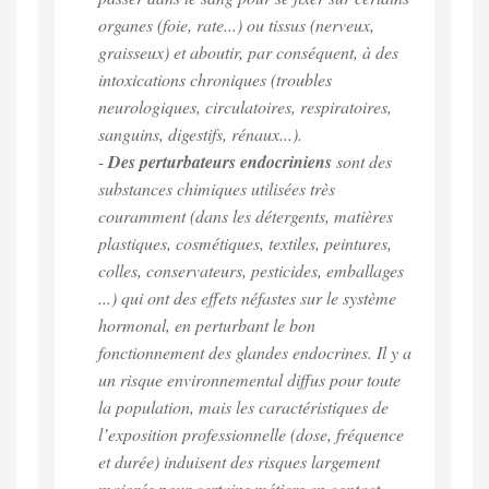
organes (foie, rate...) ou tissus (nerveux,
graisseux) et aboutir, par conséquent, à des
intoxications chroniques (troubles
neurologiques, circulatoires, respiratoires,
sanguins, digestifs, rénaux...).
-
Des perturbateurs endocriniens
sont des
substances chimiques utilisées très
couramment (dans les détergents, matières
plastiques, cosmétiques, textiles, peintures,
colles, conservateurs, pesticides, emballages
...) qui ont des effets néfastes sur le système
hormonal, en perturbant le bon
fonctionnement des glandes endocrines. Il y a
un risque environnemental diffus pour toute
la population, mais les caractéristiques de
l’exposition professionnelle (dose, fréquence
et durée) induisent des risques largement
majorés pour certains métiers en contact