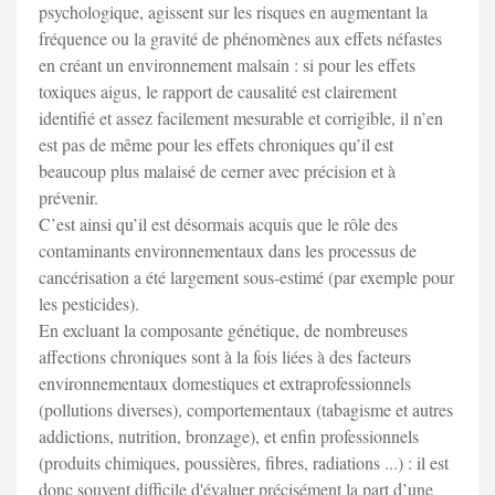
psychologique, agissent sur les risques en augmentant la
fréquence ou la gravité de phénomènes aux effets néfastes
en créant un environnement malsain : si pour les effets
toxiques aigus, le rapport de causalité est clairement
identifié et assez facilement mesurable et corrigible, il n’en
est pas de même pour les effets chroniques qu’il est
beaucoup plus malaisé de cerner avec précision et à
prévenir.
C’est ainsi qu’il est désormais acquis que le rôle des
contaminants environnementaux dans les processus de
cancérisation a été largement sous-estimé (par exemple pour
les pesticides).
En excluant la composante génétique, de nombreuses
affections chroniques sont à la fois liées à des facteurs
environnementaux domestiques et extraprofessionnels
(pollutions diverses), comportementaux (tabagisme et autres
addictions, nutrition, bronzage), et enfin professionnels
(produits chimiques, poussières, fibres, radiations ...) : il est
donc souvent difficile d'évaluer précisément la part d’une