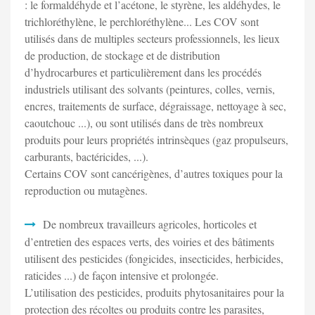
: le formaldéhyde et l’acétone, le styrène, les aldéhydes, le
trichloréthylène, le perchloréthylène... Les COV sont
utilisés dans de multiples secteurs professionnels, les lieux
de production, de stockage et de distribution
d’hydrocarbures et particulièrement dans les procédés
industriels utilisant des solvants (peintures, colles, vernis,
encres, traitements de surface, dégraissage, nettoyage à sec,
caoutchouc ...), ou sont utilisés dans de très nombreux
produits pour leurs propriétés intrinsèques (gaz propulseurs,
carburants, bactéricides, ...).
Certains COV sont cancérigènes, d’autres toxiques pour la
reproduction ou mutagènes.
De nombreux travailleurs agricoles, horticoles et
d’entretien des espaces verts, des voiries et des bâtiments
utilisent des pesticides (fongicides, insecticides, herbicides,
raticides ...) de façon intensive et prolongée.
L’utilisation des pesticides, produits phytosanitaires pour la
protection des récoltes ou produits contre les parasites,