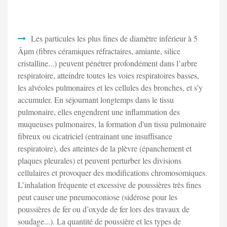
Les particules les plus fines de diamètre inférieur à 5
Âµm (fibres céramiques réfractaires, amiante, silice
cristalline...) peuvent pénétrer profondément dans l’arbre
respiratoire, atteindre toutes les voies respiratoires basses,
les alvéoles pulmonaires et les cellules des bronches, et s’y
accumuler. En séjournant longtemps dans le tissu
pulmonaire, elles engendrent une inflammation des
muqueuses pulmonaires, la formation d'un tissu pulmonaire
fibreux ou cicatriciel (entrainant une insuffisance
respiratoire), des atteintes de la plèvre (épanchement et
plaques pleurales) et peuvent perturber les divisions
cellulaires et provoquer des modifications chromosomiques.
L’inhalation fréquente et excessive de poussières très fines
peut causer une pneumoconiose (sidérose pour les
poussières de fer ou d’oxyde de fer lors des travaux de
soudage...). La quantité de poussière et les types de