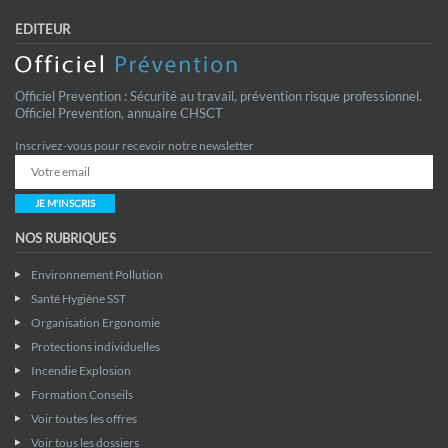
EDITEUR
Officiel Prevention : Sécurité au travail, prévention risque professionnel.
Officiel Prevention, annuaire CHSCT
Inscrivez-vous pour recevoir notre newsletter
JE M'INSCRIS
NOS RUBRIQUES
Environnement Pollution
Santé Hygiène SST
Organisation Ergonomie
Protections individuelles
Incendie Explosion
Formation Conseils
Voir toutes les offres
Voir tous les dossiers