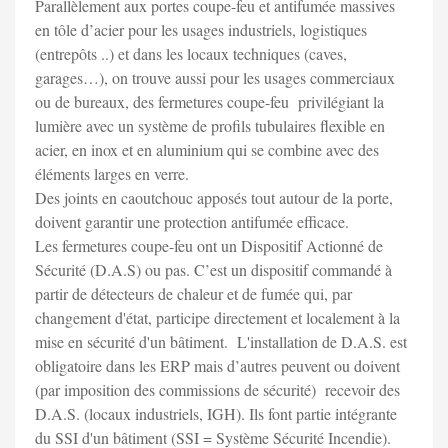
Parallèlement aux portes coupe-feu et antifumée massives
en tôle d’acier pour les usages industriels, logistiques
(entrepôts ..) et dans les locaux techniques (caves,
garages…), on trouve aussi pour les usages commerciaux
ou de bureaux, des fermetures coupe-feu privilégiant la
lumière avec un système de profils tubulaires flexible en
acier, en inox et en aluminium qui se combine avec des
éléments larges en verre.
Des joints en caoutchouc apposés tout autour de la porte,
doivent garantir une protection antifumée efficace.
Les fermetures coupe-feu ont un Dispositif Actionné de
Sécurité (D.A.S) ou pas. C’est un dispositif commandé à
partir de détecteurs de chaleur et de fumée qui, par
changement d'état, participe directement et localement à la
mise en sécurité d'un bâtiment. L'installation de D.A.S. est
obligatoire dans les ERP mais d’autres peuvent ou doivent
(par imposition des commissions de sécurité) recevoir des
D.A.S. (locaux industriels, IGH). Ils font partie intégrante
du SSI d'un bâtiment (SSI = Système Sécurité Incendie).