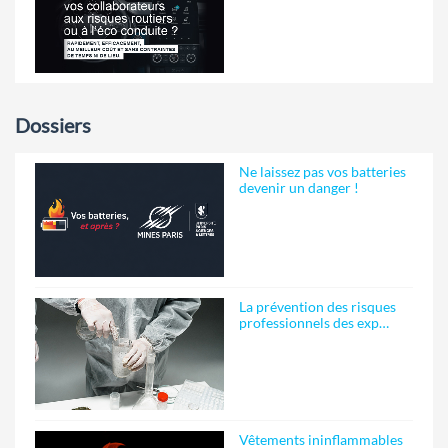
Dossiers
Ne laissez pas vos batteries
devenir un danger !
La prévention des risques
professionnels des exp…
Vêtements ininflammables