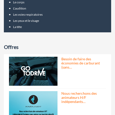
Le corps
L'audition
Les voies respiratoires
Les yeux et le visage
La tête
Offres
Besoin de faire des
économies de carburant
(sans…
Nous recherchons des
animateurs H/F
indépendants…