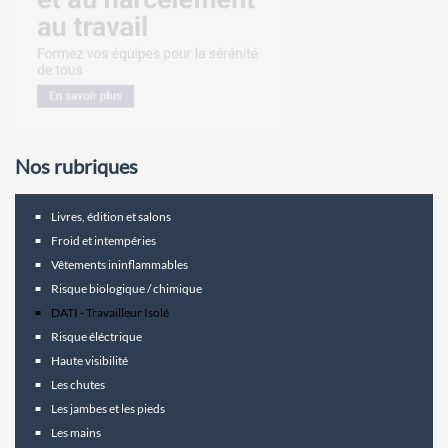
Nos rubriques
Livres, édition et salons
Froid et intempéries
Vêtements ininflammables
Risque biologique / chimique
DATI - Travailleur Isolé
Risque éléctrique
Haute visibilité
Les chutes
Les jambes et les pieds
Les mains