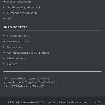
Fichier Preventeurs
Se référencer gratuitement
Demande d'information
API
INFO SOCIÉTÉ
Qui sommes-nous ?
Notre savoir-faire
Nos valeurs
Conditions générales d'utilisations
Mentions légales
Cookies
Notre société est basée à Valence :
25 rue Frédéric Chopin - 26000 Valence
R.C.S. ROMANS 492 380 522
Officiel Prevention © 2005-2026 | Tous droits réservés