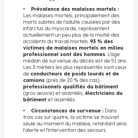
• Prévalence des malaises mortels :
Les malaises mortels, principalement des
morts subites de l'adulte causées par des
infarctus du myocarde, représentent
actuellement un peu plus de la moitié des
accidents du travail mortels.
93 % des
victimes de malaises mortels en milieu
professionnel sont des hommes
. L’âge
médian de survenue du décès est de 51 ans.
Les 3 métiers les plus représentés sont ceux
de
conducteurs de poids lourds et de
camions
(près de 20 % des cas),
professionnels qualifiés du bâtiment
(gros œuvre) et assimilés,
électriciens du
bâtiment
et assimilés.
• Circonstances de survenue :
Dans
trois cas sur quatre, la victime se trouvait
seule au moment du malaise, retardant ainsi
l'alerte et l'intervention des secours.