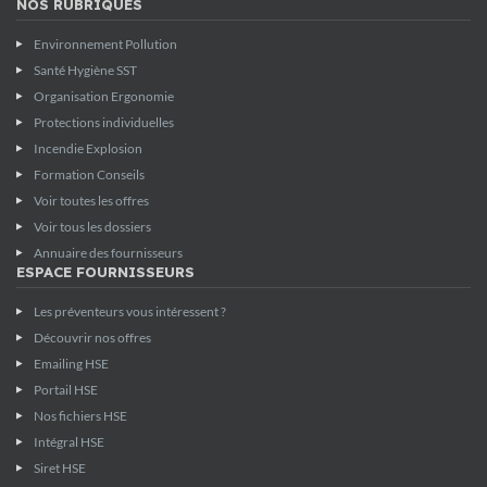
NOS RUBRIQUES
Environnement Pollution
Santé Hygiène SST
Organisation Ergonomie
Protections individuelles
Incendie Explosion
Formation Conseils
Voir toutes les offres
Voir tous les dossiers
Annuaire des fournisseurs
ESPACE FOURNISSEURS
Les préventeurs vous intéressent ?
Découvrir nos offres
Emailing HSE
Portail HSE
Nos fichiers HSE
Intégral HSE
Siret HSE