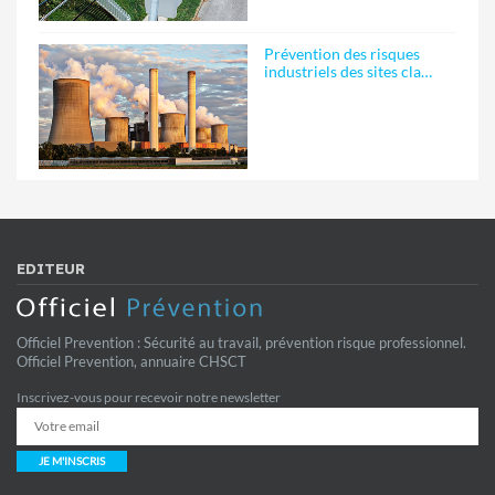
Prévention des risques
industriels des sites cla…
EDITEUR
Officiel Prevention : Sécurité au travail, prévention risque professionnel.
Officiel Prevention, annuaire CHSCT
Inscrivez-vous pour recevoir notre newsletter
JE M'INSCRIS