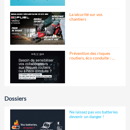
La sécurité sur vos
chantiers
Prévention des risques
routiers, éco conduite : …
Dossiers
Ne laissez pas vos batteries
devenir un danger !