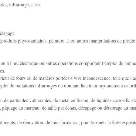
let, infrarouge, laser.
 élagage
produits phytosanitaires, peinture...) ou autres manipulations de produi
à l’arc électrique ou autres opérations comportant l’emploi de lampe
es.
rieur de fours ou de matières portées à vive incandescence, telle que l’a
mploi de radiations infrarouges ou donnant lieu à un rayonnement calori
 de particules vulnérantes, de métal en fusion, de liquides corrosifs, et
, piquage au marteau, de taille par éclats, décapage ou détartrage au ma
âtiments, de rénovation, de transformation, pour lesquels la forte exposit