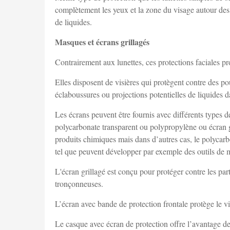
complètement les yeux et la zone du visage autour des ye
de liquides.
Masques et écrans grillagés
Contrairement aux lunettes, ces protections faciales pro
Elles disposent de visières qui protègent contre des pou
éclaboussures ou projections potentielles de liquides 
Les écrans peuvent être fournis avec différents types d
polycarbonate transparent ou polypropylène ou écran gril
produits chimiques mais dans d’autres cas, le polycarbo
tel que peuvent développer par exemple des outils de 
L'écran grillagé est conçu pour protéger contre les part
tronçonneuses.
L’écran avec bande de protection frontale protège le visa
Le casque avec écran de protection offre l’avantage de p