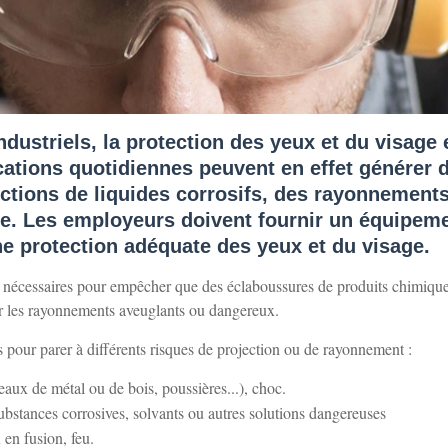
ustriels, la protection des yeux et du visage 
cations quotidiennes peuvent en effet générer 
ctions de liquides corrosifs, des rayonnements
age. Les employeurs doivent fournir un équipem
une protection adéquate des yeux et du visage.
ont nécessaires pour empêcher que des éclaboussures de produits chimiqu
trer les rayonnements aveuglants ou dangereux.
és pour parer à différents risques de projection ou de rayonnement :
eaux de métal ou de bois, poussières...), choc.
substances corrosives, solvants ou autres solutions dangereuses
 en fusion, feu.