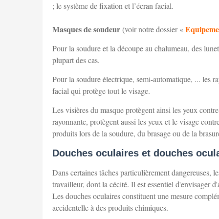
; le système de fixation et l’écran facial.
Masques de soudeur
Equipemen
(voir notre dossier «
Pour la soudure et la découpe au chalumeau, des lunett
plupart des cas.
Pour la soudure électrique, semi-automatique, ... les ray
facial qui protège tout le visage.
Les visières du masque protègent ainsi les yeux contr
rayonnante, protègent aussi les yeux et le visage contre
produits lors de la soudure, du brasage ou de la brasur
Douches oculaires et douches ocula
Dans certaines tâches particulièrement dangereuses, le
travailleur, dont la cécité. Il est essentiel d'envisager
Les douches oculaires constituent une mesure complémen
accidentelle à des produits chimiques.