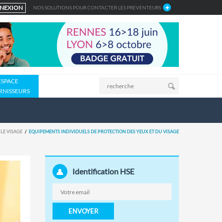
NEXION
NOS SOLUTIONS POUR CONTACTER LES PREVENTEURS
ESPACE
RNISSEURS
 LE VISAGE
EQUIPEMENTS INDIVIDUELS DE PROTECTION DES YEUX ET DU VISAGE
Identification HSE
ENVOYER