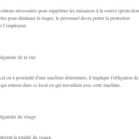
ositions nécessaires pour supprimer les nuisances à la source (protectio
bles pour diminuer le risque, le personnel devra porter la protection
ar l’employeur.
ligatoire de la vue
ocal ou à proximité d'une machine déterminée, il implique l'obligation de
qui entrent dans ce local ou qui travaillent avec cette machine.
ligatoire du visage
tègent la totalité du visage.