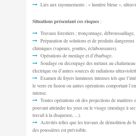
Liés aux rayonnements : « lumière bleue », ultravio
Situations présentant ces risques
:
Travaux forestiers : tronçonnage, débroussaillage,
Préparation de solutions et de produits dangereux (
chimiques (vapeurs, gouttes, éclaboussures).
Opérations de meulage et d’ébarbage.
Soudage ou découpage des métaux au chalumeau ou 
électrique ou d’autres sources de radiations ultraviolett
Examen de foyers lumineux intenses tels que l’inté
le verre en fusion ou autres opérations comportant l’e
intense.
Toutes opérations où des projections de matières ou
pouvant atteindre les yeux ou le visage (meulage à sec
travail à la disqueuse, ...).
Activités telles que les travaux de démolition de b
des poussières est prévisible.