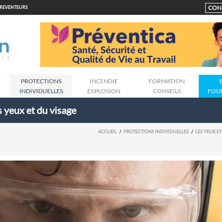
CON
PREVENTEURS
N
PROTECTIONS
INCENDIE
FORMATION
INDIVIDUELLES
EXPLOSION
CONSEILS
FOU
 yeux et du visage
ACCUEIL
PROTECTIONS INDIVIDUELLES
LES YEUX ET