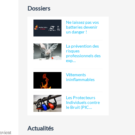
Dossiers
Ne laissez pas vos
batteries devenir
un danger !
La prévention des
risques
professionnels des
exp…
Vêtements
ininflammables
Les Protecteurs
Individuels contre
le Bruit (PIC…
Actualités
onvient