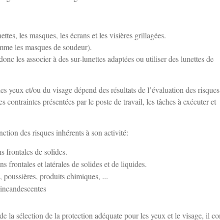
tes, les masques, les écrans et les visières grillagées.
comme les masques de soudeur).
donc les associer à des sur-lunettes adaptées ou utiliser des lunettes de
s yeux et/ou du visage dépend des résultats de l’évaluation des risques
s contraintes présentées par le poste de travail, les tâches à exécuter et
nction des risques inhérents à son activité:
s frontales de solides.
 frontales et latérales de solides et de liquides.
, poussières, produits chimiques, ...
 incandescentes
 de la sélection de la protection adéquate pour les yeux et le visage, il c