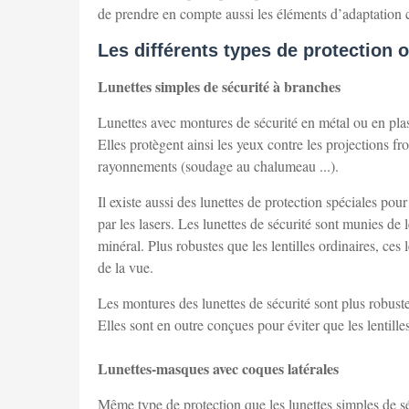
de prendre en compte aussi les éléments d’adaptation co
Les différents types de protection o
Lunettes simples de sécurité à branches
Lunettes avec montures de sécurité en métal ou en plasti
Elles protègent ainsi les yeux contre les projections fron
rayonnements (soudage au chalumeau ...).
Il existe aussi des lunettes de protection spéciales pou
par les lasers. Les lunettes de sécurité sont munies de
minéral. Plus robustes que les lentilles ordinaires, ces
de la vue.
Les montures des lunettes de sécurité sont plus robustes
Elles sont en outre conçues pour éviter que les lentill
Lunettes-masques avec coques latérales
Même type de protection que les lunettes simples de sé