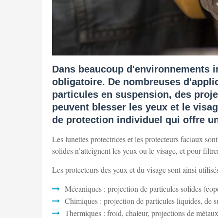
Dans beaucoup d'environnements ind
obligatoire. De nombreuses d'appli
particules en suspension, des proje
peuvent blesser les yeux et le vis
de protection individuel qui offre 
Les lunettes protectrices et les protecteurs faciaux s
solides n’atteignent les yeux ou le visage, et pour fil
Les protecteurs des yeux et du visage sont ainsi utilis
Mécaniques : projection de particules solides (cop
Chimiques : projection de particules liquides, de 
Thermiques : froid, chaleur, projections de métaux