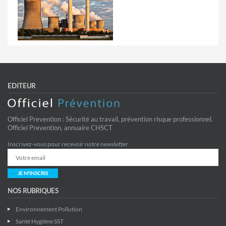
EDITEUR
Officiel Prevention : Sécurité au travail, prévention risque professionnel.
Officiel Prevention, annuaire CHSCT
Inscrivez-vous pour recevoir notre newsletter
JE M'INSCRIS
NOS RUBRIQUES
Environnement Pollution
Santé Hygiène SST