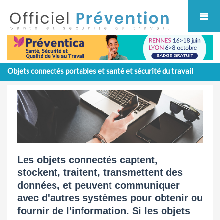
Cookies management panel
Objets connectés portables et santé et sécurité du travail
Les objets connectés captent,
stockent, traitent, transmettent des
données, et peuvent communiquer
avec d'autres systèmes pour obtenir ou
fournir de l'information. Si les objets