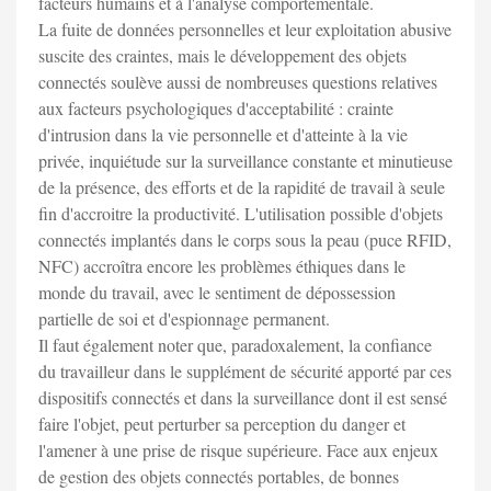
facteurs humains et à l'analyse comportementale.
La fuite de données personnelles et leur exploitation abusive
suscite des craintes, mais le développement des objets
connectés soulève aussi de nombreuses questions relatives
aux facteurs psychologiques d'acceptabilité : crainte
d'intrusion dans la vie personnelle et d'atteinte à la vie
privée, inquiétude sur la surveillance constante et minutieuse
de la présence, des efforts et de la rapidité de travail à seule
fin d'accroitre la productivité. L'utilisation possible d'objets
connectés implantés dans le corps sous la peau (puce RFID,
NFC) accroîtra encore les problèmes éthiques dans le
monde du travail, avec le sentiment de dépossession
partielle de soi et d'espionnage permanent.
Il faut également noter que, paradoxalement, la confiance
du travailleur dans le supplément de sécurité apporté par ces
dispositifs connectés et dans la surveillance dont il est sensé
faire l'objet, peut perturber sa perception du danger et
l'amener à une prise de risque supérieure. Face aux enjeux
de gestion des objets connectés portables, de bonnes