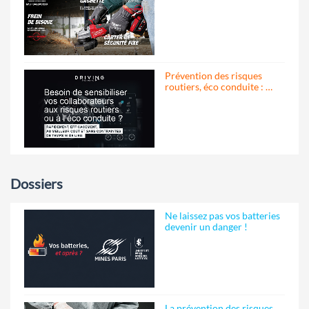
Prévention des risques
routiers, éco conduite : …
Dossiers
Ne laissez pas vos batteries
devenir un danger !
La prévention des risques