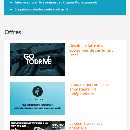
Intervenants en Prévention des Risques Professionnels
Enquêtes et études santé et sécurité
Offres
Besoin de faire des
économies de carburant
(sans…
Nous recherchons des
animateurs H/F
indépendants…
La sécurité sur vos
chantiers