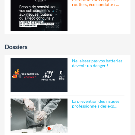
routiers, éco conduite : …
Dossiers
Ne laissez pas vos batteries
devenir un danger !
La prévention des risques
professionnels des exp…