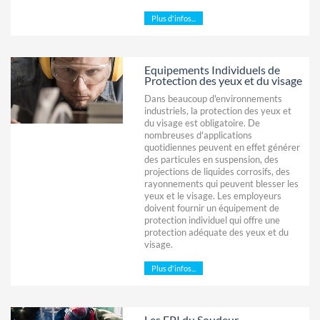
Plus d'infos...
Equipements Individuels de
Protection des yeux et du visage
Dans beaucoup d'environnements
industriels, la protection des yeux et
du visage est obligatoire. De
nombreuses d'applications
quotidiennes peuvent en effet générer
des particules en suspension, des
projections de liquides corrosifs, des
rayonnements qui peuvent blesser les
yeux et le visage. Les employeurs
doivent fournir un équipement de
protection individuel qui offre une
protection adéquate des yeux et du
visage.
Plus d'infos...
Les EPI du Soudeur