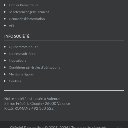
Fichier Preventeurs
Se référencer gratuitement
Demande d'information
API
INFO SOCIÉTÉ
Qui sommes-nous ?
Notre savoir-faire
Nos valeurs
Conditions générales d'utilisations
Mentions légales
Cookies
Notre société est basée à Valence :
25 rue Frédéric Chopin - 26000 Valence
R.C.S. ROMANS 492 380 522
Officiel Prevention © 2005-2026 | Tous droits réservés