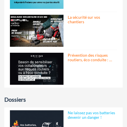
La sécurité sur vos
chantiers
Prévention des risques
routiers, éco conduite : …
Dossiers
Ne laissez pas vos batteries
devenir un danger !