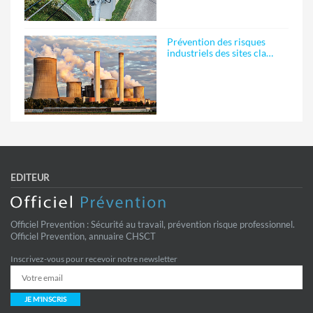
Prévention des risques
industriels des sites cla…
EDITEUR
Officiel Prevention : Sécurité au travail, prévention risque professionnel.
Officiel Prevention, annuaire CHSCT
Inscrivez-vous pour recevoir notre newsletter
JE M'INSCRIS