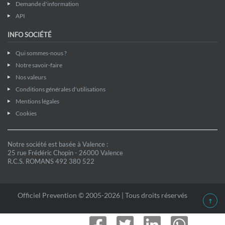
Demande d'information
API
INFO SOCIÉTÉ
Qui sommes-nous ?
Notre savoir-faire
Nos valeurs
Conditions générales d'utilisations
Mentions légales
Cookies
Notre société est basée à Valence :
25 rue Frédéric Chopin - 26000 Valence
R.C.S. ROMANS 492 380 522
Officiel Prevention © 2005-2026 | Tous droits réservés