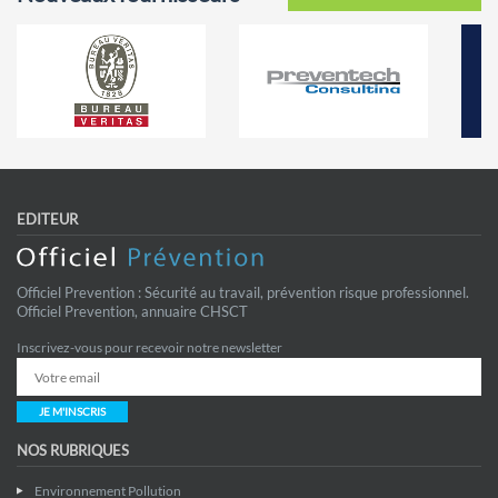
EDITEUR
Officiel Prevention : Sécurité au travail, prévention risque professionnel.
Officiel Prevention, annuaire CHSCT
Inscrivez-vous pour recevoir notre newsletter
JE M'INSCRIS
NOS RUBRIQUES
Environnement Pollution