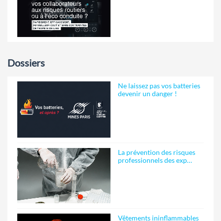
Dossiers
Ne laissez pas vos batteries
devenir un danger !
La prévention des risques
professionnels des exp…
Vêtements ininflammables