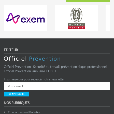
EDITEUR
Officiel Prevention : Sécurité au travail, prévention risque professionnel.
Officiel Prevention, annuaire CHSCT
Inscrivez-vous pour recevoir notre newsletter
JE M'INSCRIS
NOS RUBRIQUES
Environnement Pollution