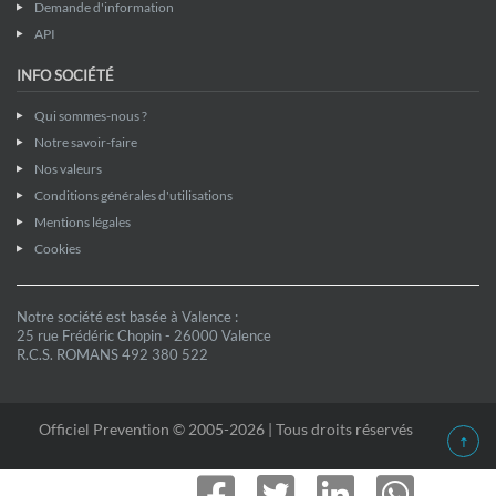
Demande d'information
API
INFO SOCIÉTÉ
Qui sommes-nous ?
Notre savoir-faire
Nos valeurs
Conditions générales d'utilisations
Mentions légales
Cookies
Notre société est basée à Valence :
25 rue Frédéric Chopin - 26000 Valence
R.C.S. ROMANS 492 380 522
Officiel Prevention © 2005-2026 | Tous droits réservés