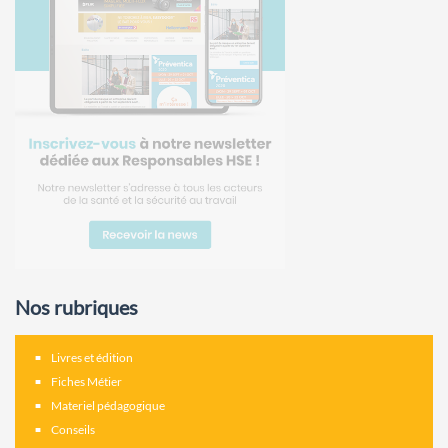
Nos rubriques
Livres et édition
Fiches Métier
Materiel pédagogique
Conseils