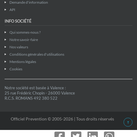
Demande d'information
API
INFO SOCIÉTÉ
Qui sommes-nous ?
Notre savoir-faire
Nos valeurs
Conditions générales d'utilisations
Mentions légales
Cookies
Notre société est basée à Valence :
25 rue Frédéric Chopin - 26000 Valence
R.C.S. ROMANS 492 380 522
Officiel Prevention © 2005-2026 | Tous droits réservés