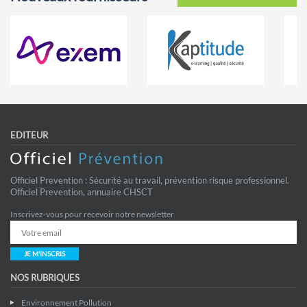
EDITEUR
Officiel Prevention : Sécurité au travail, prévention risque professionnel.
Officiel Prevention, annuaire CHSCT
Inscrivez-vous pour recevoir notre newsletter
JE M'INSCRIS
NOS RUBRIQUES
Environnement Pollution