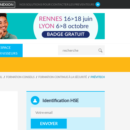
NEXION
NOS SOLUTIONS POUR CONTACTER LES PREVENTEURS
ESPACE
RNISSEURS
IL
FORMATION CONSEILS
FORMATION CONTINUE À LA SÉCURITÉ
PRÉVITECH
Identification HSE
ENVOYER