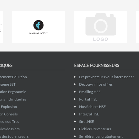
RIQUES
ESPACE FOURNISSEURS
nement Pollution
Les préventeurs vous intéressent ?
giène SST
Découvrir nos offres
ation Ergonomie
Emailing HSE
ons individuelles
Portail HSE
 Explosion
Nos fichiers HSE
on Conseils
Intégral HSE
es les offres
Siret HSE
 les dossiers
Fichier Preventeurs
 des fournisseurs
Se référencer gratuitement