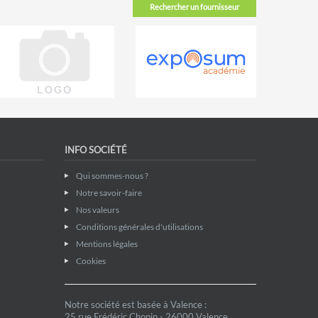
Rechercher un fournisseur
INFO SOCIÉTÉ
Qui sommes-nous ?
Notre savoir-faire
Nos valeurs
Conditions générales d'utilisations
Mentions légales
Cookies
Notre société est basée à Valence :
25 rue Frédéric Chopin - 26000 Valence