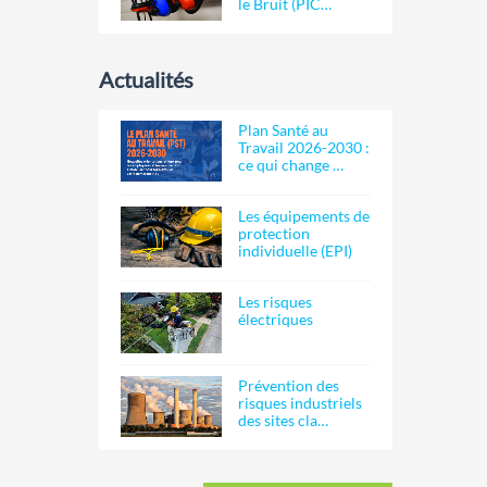
le Bruit (PIC…
Actualités
Plan Santé au
Travail 2026-2030 :
ce qui change …
Les équipements de
protection
individuelle (EPI)
Les risques
électriques
Prévention des
risques industriels
des sites cla…