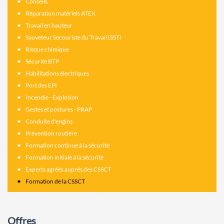
Conseils
Réparation matériels ATEX
Travail en hauteur
Sauveteur Secouriste du Travail (SST)
Risque chimique
Sécurité BTP
Habilitations électriques
Port des EPI
Incendie - Explosion
Gestes et postures - PRAP
Conduite d'engins
Prévention routière
Formation continue à la sécurité
Formation initiale à la sécurité
Experts agréés auprés des CSSCT
Formation de la CSSCT
Offres