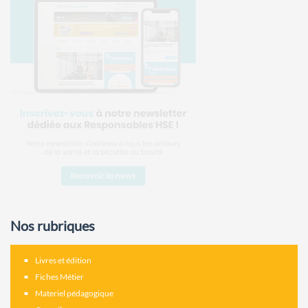
Nos rubriques
Livres et édition
Fiches Métier
Materiel pédagogique