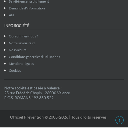
Se référencer gratuitement
Demande d'information
API
INFO SOCIÉTÉ
Qui sommes-nous ?
Notre savoir-faire
Nos valeurs
Conditions générales d'utilisations
Mentions légales
Cookies
Notre société est basée à Valence :
25 rue Frédéric Chopin - 26000 Valence
R.C.S. ROMANS 492 380 522
Officiel Prevention © 2005-2026 | Tous droits réservés