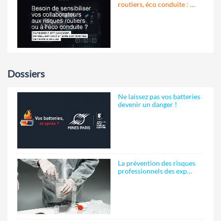
routiers, éco conduite : …
Dossiers
Ne laissez pas vos batteries
devenir un danger !
La prévention des risques
professionnels des exp…