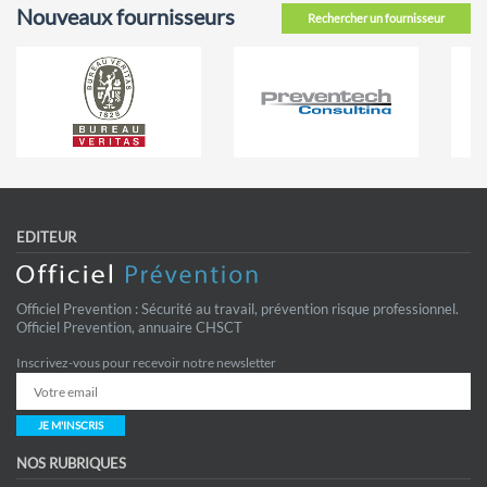
Nouveaux fournisseurs
Rechercher un fournisseur
EDITEUR
Officiel Prevention : Sécurité au travail, prévention risque professionnel.
Officiel Prevention, annuaire CHSCT
Inscrivez-vous pour recevoir notre newsletter
JE M'INSCRIS
NOS RUBRIQUES