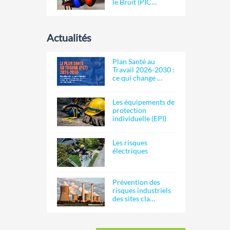
le Bruit (PIC…
Actualités
Plan Santé au
Travail 2026-2030 :
ce qui change …
Les équipements de
protection
individuelle (EPI)
Les risques
électriques
Prévention des
risques industriels
des sites cla…