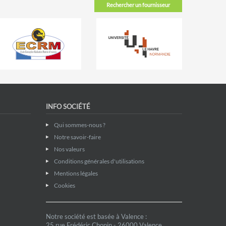
Rechercher un fournisseur
INFO SOCIÉTÉ
Qui sommes-nous ?
Notre savoir-faire
Nos valeurs
Conditions générales d'utilisations
Mentions légales
Cookies
Notre société est basée à Valence :
25 rue Frédéric Chopin - 26000 Valence