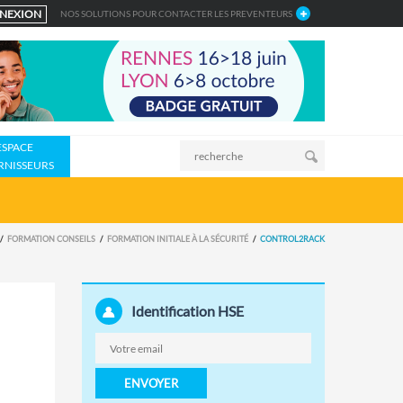
NEXION
NOS SOLUTIONS POUR CONTACTER LES PREVENTEURS
ESPACE
RNISSEURS
FORMATION CONSEILS
FORMATION INITIALE À LA SÉCURITÉ
CONTROL2RACK
Identification HSE
ENVOYER