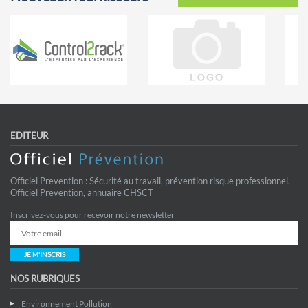
EDITEUR
Officiel Prevention : Sécurité au travail, prévention risque professionnel.
Officiel Prevention, annuaire CHSCT
Inscrivez-vous pour recevoir notre newsletter
JE M'INSCRIS
NOS RUBRIQUES
Environnement Pollution