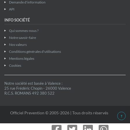
Demande d'information
API
INFO SOCIÉTÉ
Qui sommes-nous ?
Notre savoir-faire
Nos valeurs
Conditions générales d'utilisations
Mentions légales
Cookies
Notre société est basée à Valence :
25 rue Frédéric Chopin - 26000 Valence
R.C.S. ROMANS 492 380 522
Officiel Prevention © 2005-2026 | Tous droits réservés