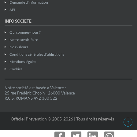
Demande d'information
API
INFO SOCIÉTÉ
Qui sommes-nous ?
Notre savoir-faire
Nos valeurs
Conditions générales d'utilisations
Mentions légales
Cookies
Notre société est basée à Valence :
25 rue Frédéric Chopin - 26000 Valence
R.C.S. ROMANS 492 380 522
Officiel Prevention © 2005-2026 | Tous droits réservés