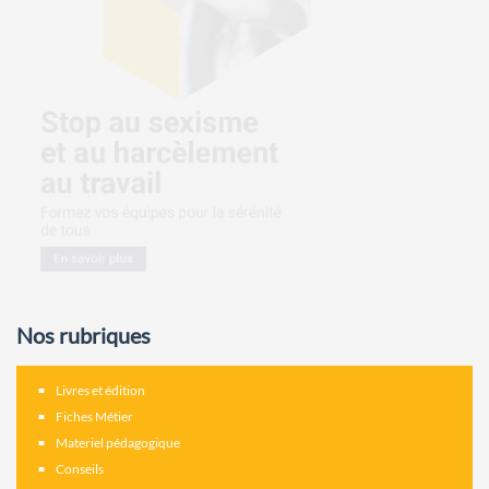
Nos rubriques
Livres et édition
Fiches Métier
Materiel pédagogique
Conseils