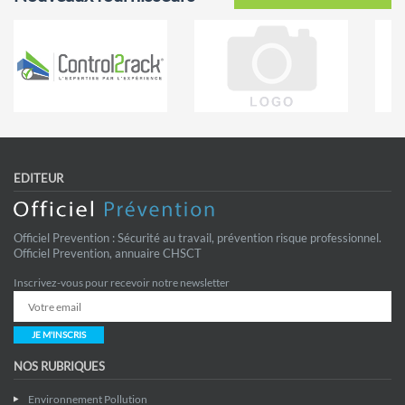
EDITEUR
Officiel Prevention : Sécurité au travail, prévention risque professionnel.
Officiel Prevention, annuaire CHSCT
Inscrivez-vous pour recevoir notre newsletter
JE M'INSCRIS
NOS RUBRIQUES
Environnement Pollution