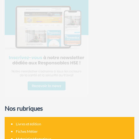
Nos rubriques
Livres et édition
Fiches Métier
Materiel pédagogique