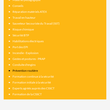
Conseils
Réparation matériels ATEX
Travail en hauteur
Sauveteur Secouriste du Travail (SST)
Risque chimique
Sécurité BTP
Habilitations électriques
Port des EPI
Incendie - Explosion
Gestes et postures - PRAP
Conduite d'engins
Prévention routière
Formation continue à la sécurité
Formation initiale à la sécurité
Experts agréés auprés des CSSCT
Formation de la CSSCT