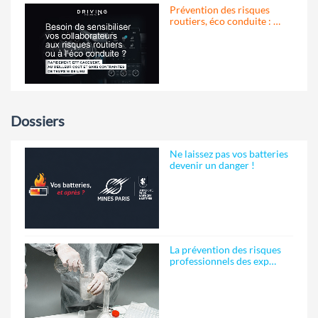
Prévention des risques
routiers, éco conduite : …
Dossiers
Ne laissez pas vos batteries
devenir un danger !
La prévention des risques
professionnels des exp…