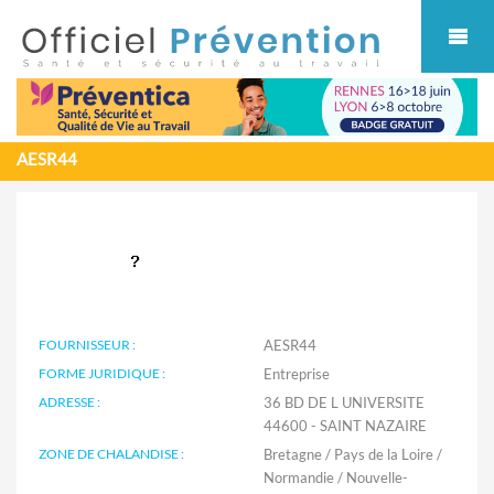
Cookies management panel
AESR44
FOURNISSEUR :
AESR44
FORME JURIDIQUE :
Entreprise
ADRESSE :
36 BD DE L UNIVERSITE
44600 - SAINT NAZAIRE
ZONE DE CHALANDISE :
Bretagne / Pays de la Loire /
Normandie / Nouvelle-