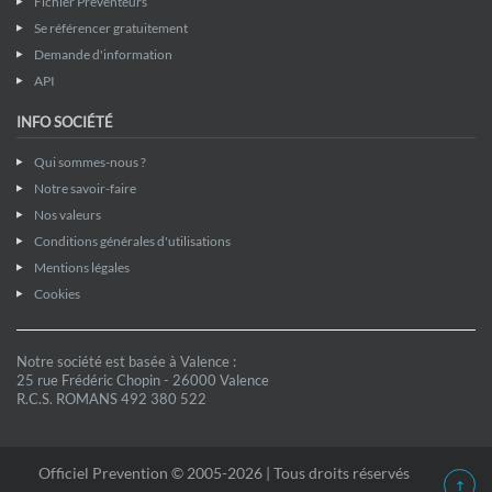
Fichier Preventeurs
Se référencer gratuitement
Demande d'information
API
INFO SOCIÉTÉ
Qui sommes-nous ?
Notre savoir-faire
Nos valeurs
Conditions générales d'utilisations
Mentions légales
Cookies
Notre société est basée à Valence :
25 rue Frédéric Chopin - 26000 Valence
R.C.S. ROMANS 492 380 522
Officiel Prevention © 2005-2026 | Tous droits réservés