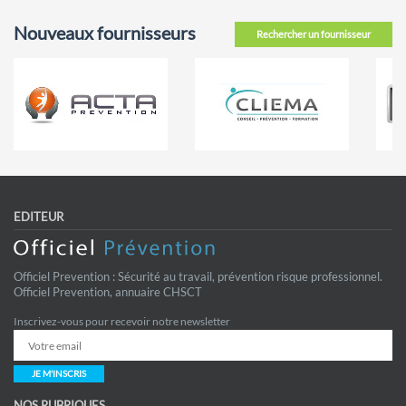
Nouveaux fournisseurs
Rechercher un fournisseur
EDITEUR
Officiel Prevention : Sécurité au travail, prévention risque professionnel.
Officiel Prevention, annuaire CHSCT
Inscrivez-vous pour recevoir notre newsletter
JE M'INSCRIS
NOS RUBRIQUES