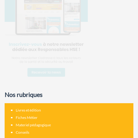
Nos rubriques
Livres et édition
Fiches Métier
Materiel pédagogique
Conseils