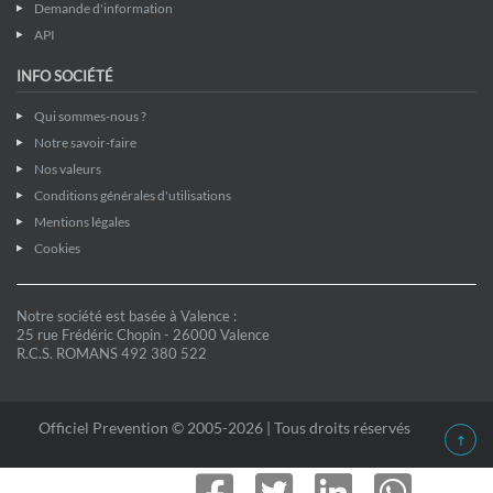
Demande d'information
API
INFO SOCIÉTÉ
Qui sommes-nous ?
Notre savoir-faire
Nos valeurs
Conditions générales d'utilisations
Mentions légales
Cookies
Notre société est basée à Valence :
25 rue Frédéric Chopin - 26000 Valence
R.C.S. ROMANS 492 380 522
Officiel Prevention © 2005-2026 | Tous droits réservés