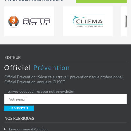
EDITEUR
Officiel Prevention : Sécurité au travail, prévention risque professionnel.
Officiel Prevention, annuaire CHSCT
Inscrivez-vous pour recevoir notre newsletter
JE M'INSCRIS
NOS RUBRIQUES
Environnement Pollution