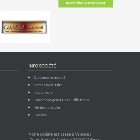
Rechercher un fournisseur
INFO SOCIÉTÉ
Qui sommes-nous ?
Notre savoir-faire
Nos valeurs
Conditions générales d'utilisations
Mentions légales
Cookies
Notre société est basée à Valence :
25 rue Frédéric Chopin - 26000 Valence