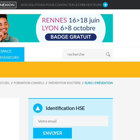
NEXION
NOS SOLUTIONS POUR CONTACTER LES PREVENTEURS
ESPACE
RNISSEURS
CCUEIL
FORMATION CONSEILS
PRÉVENTION ROUTIÈRE
EURO J PRÉVENTION
Identification HSE
ENVOYER