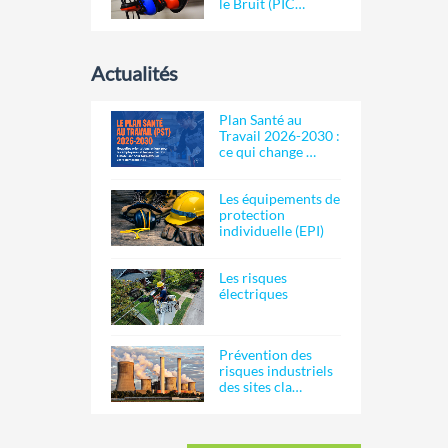
le Bruit (PIC…
Actualités
Plan Santé au
Travail 2026-2030 :
ce qui change …
Les équipements de
protection
individuelle (EPI)
Les risques
électriques
Prévention des
risques industriels
des sites cla…