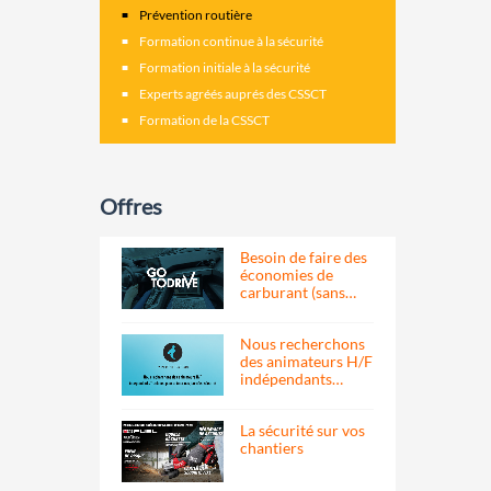
Prévention routière
Formation continue à la sécurité
Formation initiale à la sécurité
Experts agréés auprés des CSSCT
Formation de la CSSCT
Offres
Besoin de faire des
économies de
carburant (sans…
Nous recherchons
des animateurs H/F
indépendants…
La sécurité sur vos
chantiers