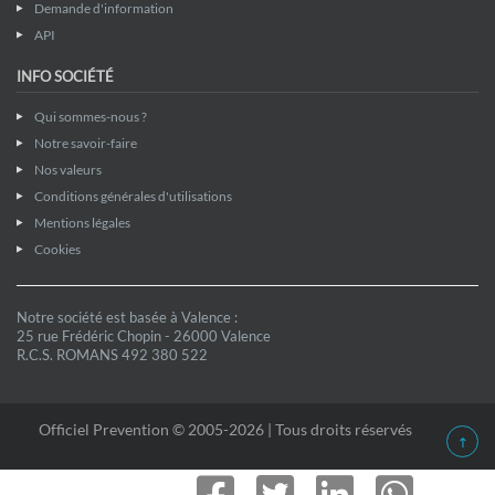
Demande d'information
API
INFO SOCIÉTÉ
Qui sommes-nous ?
Notre savoir-faire
Nos valeurs
Conditions générales d'utilisations
Mentions légales
Cookies
Notre société est basée à Valence :
25 rue Frédéric Chopin - 26000 Valence
R.C.S. ROMANS 492 380 522
Officiel Prevention © 2005-2026 | Tous droits réservés