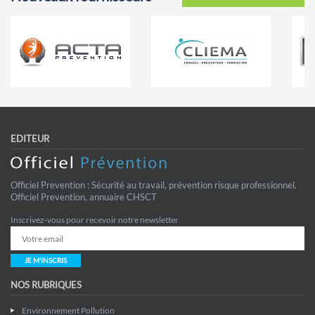
EDITEUR
Officiel Prevention : Sécurité au travail, prévention risque professionnel.
Officiel Prevention, annuaire CHSCT
Inscrivez-vous pour recevoir notre newsletter
JE M'INSCRIS
NOS RUBRIQUES
Environnement Pollution