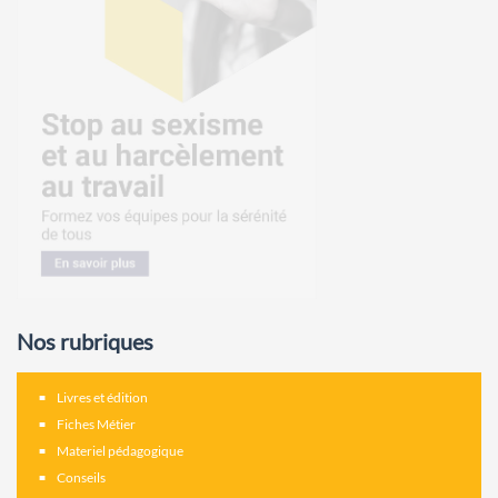
Nos rubriques
Livres et édition
Fiches Métier
Materiel pédagogique
Conseils