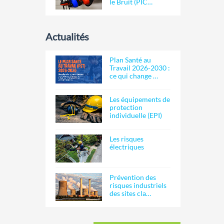
le Bruit (PIC…
Actualités
Plan Santé au
Travail 2026-2030 :
ce qui change …
Les équipements de
protection
individuelle (EPI)
Les risques
électriques
Prévention des
risques industriels
des sites cla…