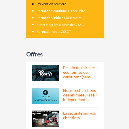
Prévention routière
Formation continue à la sécurité
Formation initiale à la sécurité
Experts agréés auprés des CSSCT
Formation de la CSSCT
Offres
Besoin de faire des
économies de
carburant (sans…
Nous recherchons
des animateurs H/F
indépendants…
La sécurité sur vos
chantiers