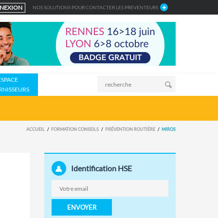
NEXION
NOS SOLUTIONS POUR CONTACTER LES PREVENTEURS
ESPACE
RNISSEURS
ACCUEIL
FORMATION CONSEILS
PRÉVENTION ROUTIÈRE
MIROS
Identification HSE
ENVOYER