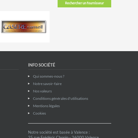
Rechercher un fournisseur
INFO SOCIÉTÉ
Qui sommes-nous ?
Notre savoir-faire
Nos valeurs
Conditions générales d'utilisations
Mentions légales
Cookies
Notre société est basée à Valence :
25 rue Frédéric Chopin - 26000 Valence