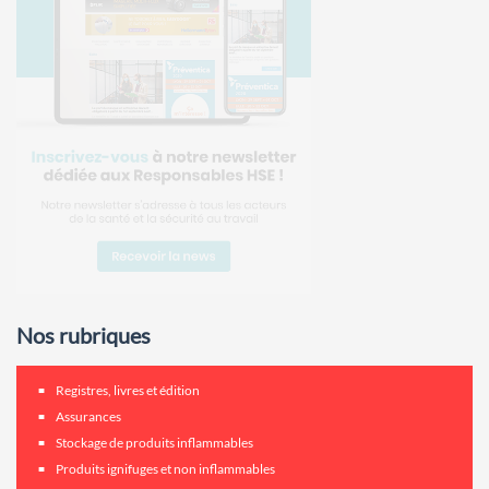
Nos rubriques
Registres, livres et édition
Assurances
Stockage de produits inflammables
Produits ignifuges et non inflammables