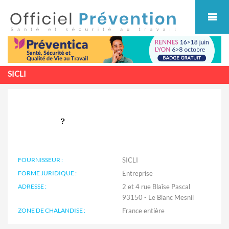
Cookies management panel
SICLI
FOURNISSEUR :
SICLI
FORME JURIDIQUE :
Entreprise
ADRESSE :
2 et 4 rue Blaîse Pascal
93150 - Le Blanc Mesnil
ZONE DE CHALANDISE :