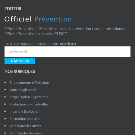
EDITEUR
Officiel Prevention : Sécurité au travail, prévention risque professionnel.
Officiel Prevention, annuaire CHSCT
Inscrivez-vous pour recevoir notre newsletter
JE M'INSCRIS
NOS RUBRIQUES
Environnement Pollution
Santé Hygiène SST
Organisation Ergonomie
Protections individuelles
Incendie Explosion
Formation Conseils
Voir toutes les offres
Voir tous les dossiers