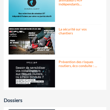
animateurs H/F
indépendants…
La sécurité sur vos
chantiers
Prévention des risques
routiers, éco conduite : …
Dossiers