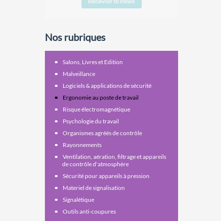
Nos rubriques
Salons, Livres et Edition
Malveillance
Logiciels & applications de sécurité
Ergonomie au poste de travail
Risque électromagnétique
Psychologie du travail
Organismes agréés de contrôle
Rayonnements
Ventilation, aération, filtrage et appareils
de contrôle d'atmosphère
Sécurité pour appareils à pression
Materiel de signalisation
Signalétique
Outils anti-coupures