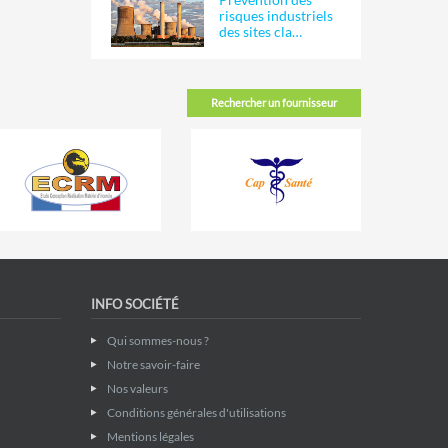
risques industriels
des sites cla…
Rechercher un fournisseur
INFO SOCIÉTÉ
Qui sommes-nous ?
Notre savoir-faire
Nos valeurs
Conditions générales d'utilisations
Mentions légales