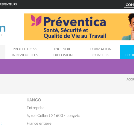
CON
PREVENTEURS
N
PROTECTIONS
INCENDIE
FORMATION
INDIVIDUELLES
EXPLOSION
CONSEILS
FOU
ACCU
KANGO
Entreprise
5, rue Colbert 21600 - Longvic
: