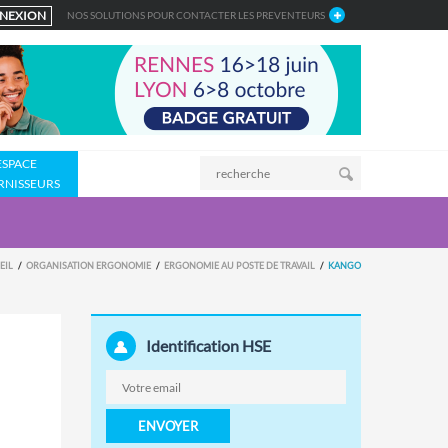
NEXION
NOS SOLUTIONS POUR CONTACTER LES PREVENTEURS
ESPACE
RNISSEURS
EIL
ORGANISATION ERGONOMIE
ERGONOMIE AU POSTE DE TRAVAIL
KANGO
Identification HSE
ENVOYER