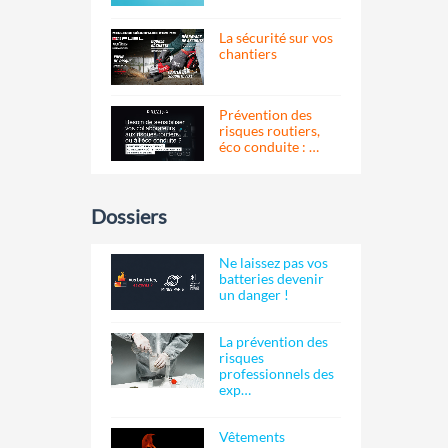
La sécurité sur vos
chantiers
Prévention des
risques routiers,
éco conduite : …
Dossiers
Ne laissez pas vos
batteries devenir
un danger !
La prévention des
risques
professionnels des
exp…
Vêtements