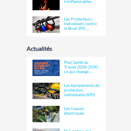
ininflammables
Les Protecteurs
Individuels contre
le Bruit (PIC…
Actualités
Plan Santé au
Travail 2026-2030 :
ce qui change …
Les équipements de
protection
individuelle (EPI)
Les risques
électriques
Prévention des