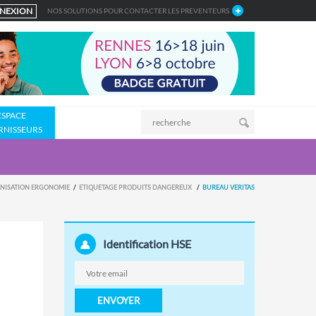
NEXION
NOS SOLUTIONS POUR CONTACTER LES PREVENTEURS
ESPACE
RNISSEURS
NISATION ERGONOMIE
ETIQUETAGE PRODUITS DANGEREUX
BUREAU VERITAS
Identification HSE
ENVOYER