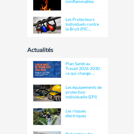
ininflammables
Les Protecteurs
Individuels contre
le Bruit (PIC…
Actualités
Plan Santé au
Travail 2026-2030 :
ce qui change …
Les équipements de
protection
individuelle (EPI)
Les risques
électriques
Prévention des