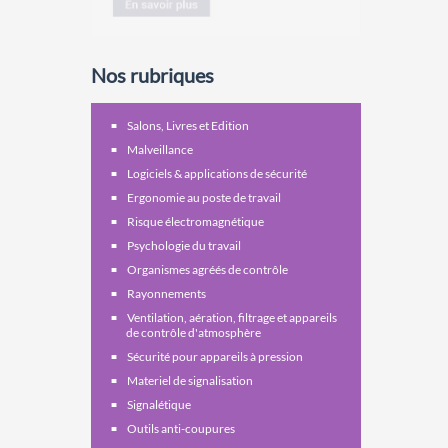
Nos rubriques
Salons, Livres et Edition
Malveillance
Logiciels & applications de sécurité
Ergonomie au poste de travail
Risque électromagnétique
Psychologie du travail
Organismes agréés de contrôle
Rayonnements
Ventilation, aération, filtrage et appareils
de contrôle d'atmosphère
Sécurité pour appareils à pression
Materiel de signalisation
Signalétique
Outils anti-coupures