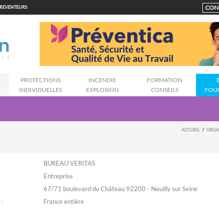
CON
PREVENTEURS
N
PROTECTIONS
INCENDIE
FORMATION
INDIVIDUELLES
EXPLOSION
CONSEILS
FOU
ACCUEIL
ORGA
BUREAU VERITAS
Entreprise
67/71 boulevard du Château 92200 - Neuilly sur Seine
: