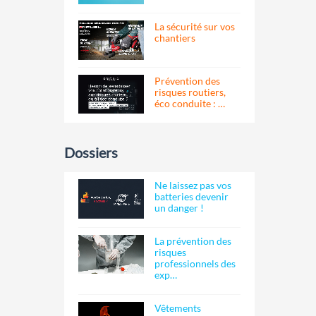
La sécurité sur vos
chantiers
Prévention des
risques routiers,
éco conduite : …
Dossiers
Ne laissez pas vos
batteries devenir
un danger !
La prévention des
risques
professionnels des
exp…
Vêtements