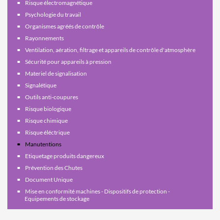
Risque électromagnétique
Psychologie du travail
Organismes agréés de contrôle
Rayonnements
Ventilation, aération, filtrage et appareils de contrôle d'atmosphère
Sécurité pour appareils à pression
Materiel de signalisation
Signalétique
Outils anti-coupures
Risque biologique
Risque chimique
Risque éléctrique
Manutentions
Etiquetage produits dangereux
Prévention des Chutes
Document Unique
Mise en conformité machines - Dispositifs de protection -
Equipements de stockage