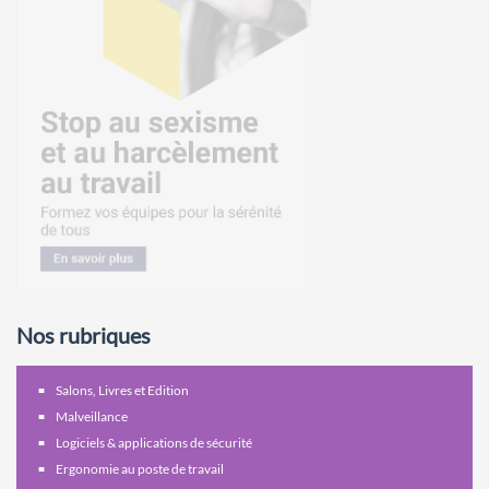
Nos rubriques
Salons, Livres et Edition
Malveillance
Logiciels & applications de sécurité
Ergonomie au poste de travail