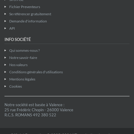
Fichier Preventeurs
Se référencer gratuitement
Demande d'information
API
INFO SOCIÉTÉ
Qui sommes-nous ?
Notre savoir-faire
Nos valeurs
Conditions générales d'utilisations
Mentions légales
Cookies
Notre société est basée à Valence :
25 rue Frédéric Chopin - 26000 Valence
R.C.S. ROMANS 492 380 522