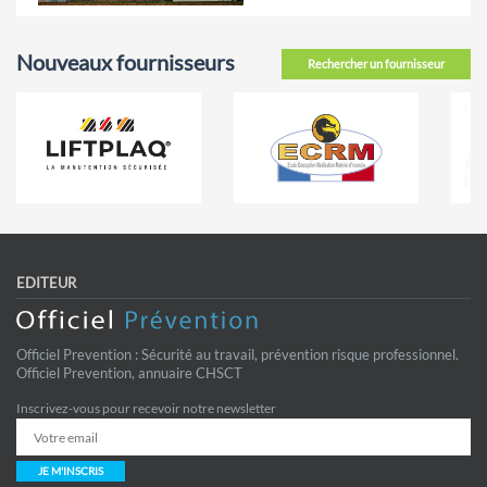
Nouveaux fournisseurs
Rechercher un fournisseur
EDITEUR
Officiel Prevention : Sécurité au travail, prévention risque professionnel.
Officiel Prevention, annuaire CHSCT
Inscrivez-vous pour recevoir notre newsletter
JE M'INSCRIS