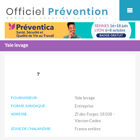
Cookies management panel
Yale levage
FOURNISSEUR :
Yale levage
FORME JURIDIQUE :
Entreprise
ADRESSE :
ZI des Forges 18108 -
Vierzon Cedex
ZONE DE CHALANDISE :