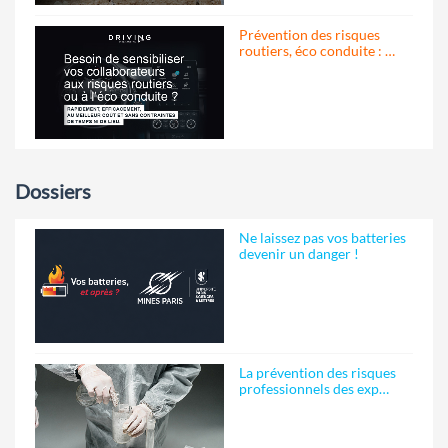
Prévention des risques
routiers, éco conduite : …
Dossiers
Ne laissez pas vos batteries
devenir un danger !
La prévention des risques
professionnels des exp…