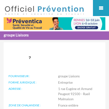
Cookies management panel
groupe Liaisons
FOURNISSEUR :
groupe Liaisons
FORME JURIDIQUE :
Entreprise
ADRESSE :
1 rue Eugène et Armand
Peugeot 92500 - Rueil
Malmaison
ZONE DE CHALANDISE :