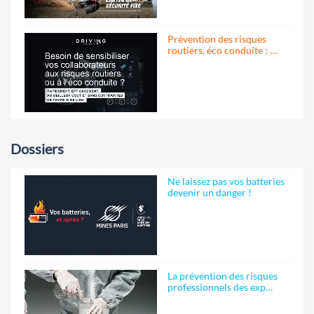
Prévention des risques
routiers, éco conduite : …
Dossiers
Ne laissez pas vos batteries
devenir un danger !
La prévention des risques
professionnels des exp…