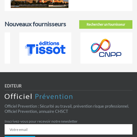
Nouveaux fournisseurs
Rechercher un fournisseur
EDITEUR
Officiel Prevention : Sécurité au travail, prévention risque professionnel.
Officiel Prevention, annuaire CHSCT
Inscrivez-vous pour recevoir notre newsletter