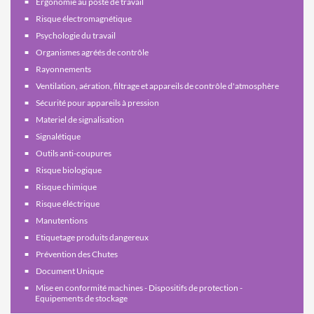
Ergonomie au poste de travail
Risque électromagnétique
Psychologie du travail
Organismes agréés de contrôle
Rayonnements
Ventilation, aération, filtrage et appareils de contrôle d'atmosphère
Sécurité pour appareils à pression
Materiel de signalisation
Signalétique
Outils anti-coupures
Risque biologique
Risque chimique
Risque éléctrique
Manutentions
Etiquetage produits dangereux
Prévention des Chutes
Document Unique
Mise en conformité machines - Dispositifs de protection -
Equipements de stockage