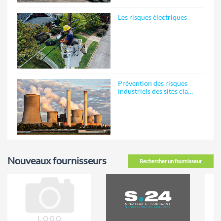
Les risques électriques
Prévention des risques
industriels des sites cla…
Nouveaux fournisseurs
Rechercher un fournisseur