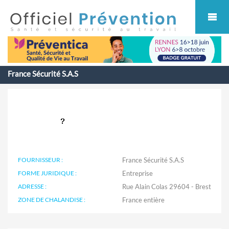
Cookies management panel
France Sécurité S.A.S
FOURNISSEUR :
France Sécurité S.A.S
FORME JURIDIQUE :
Entreprise
ADRESSE :
Rue Alain Colas 29604 - Brest
ZONE DE CHALANDISE :