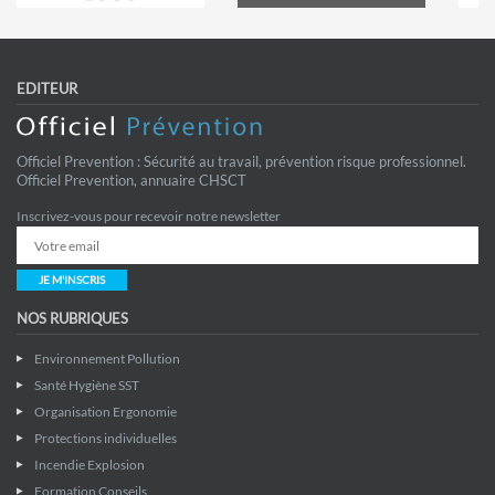
EDITEUR
Officiel Prevention : Sécurité au travail, prévention risque professionnel.
Officiel Prevention, annuaire CHSCT
Inscrivez-vous pour recevoir notre newsletter
JE M'INSCRIS
NOS RUBRIQUES
Environnement Pollution
Santé Hygiène SST
Organisation Ergonomie
Protections individuelles
Incendie Explosion
Formation Conseils