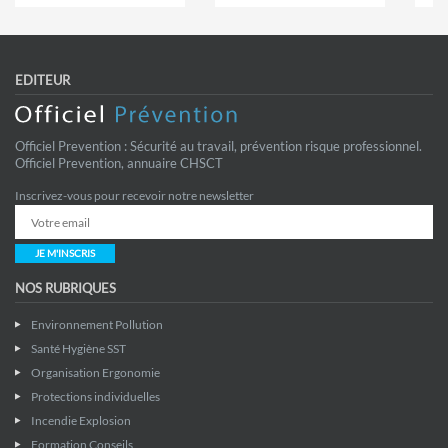
EDITEUR
Officiel Prevention : Sécurité au travail, prévention risque professionnel.
Officiel Prevention, annuaire CHSCT
Inscrivez-vous pour recevoir notre newsletter
JE M'INSCRIS
NOS RUBRIQUES
Environnement Pollution
Santé Hygiène SST
Organisation Ergonomie
Protections individuelles
Incendie Explosion
Formation Conseils