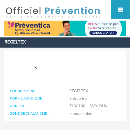
Cookies management panel
REGELTEX
FOURNISSEUR :
REGELTEX
FORME JURIDIQUE :
Entreprise
ADRESSE :
ZI 36100 - ISSOUDUN
ZONE DE CHALANDISE :