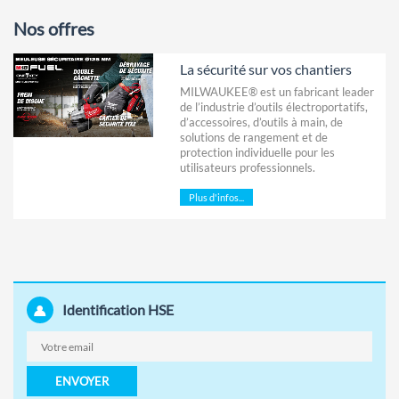
Nos offres
La sécurité sur vos chantiers
MILWAUKEE® est un fabricant leader
de l’industrie d’outils électroportatifs,
d’accessoires, d’outils à main, de
solutions de rangement et de
protection individuelle pour les
utilisateurs professionnels.
Plus d'infos...
Identification HSE
ENVOYER