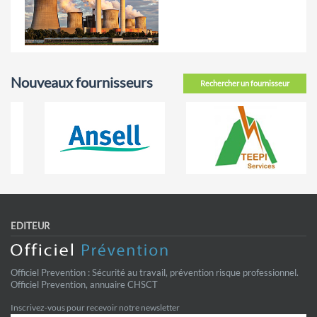
Nouveaux fournisseurs
Rechercher un fournisseur
EDITEUR
Officiel Prevention : Sécurité au travail, prévention risque professionnel.
Officiel Prevention, annuaire CHSCT
Inscrivez-vous pour recevoir notre newsletter