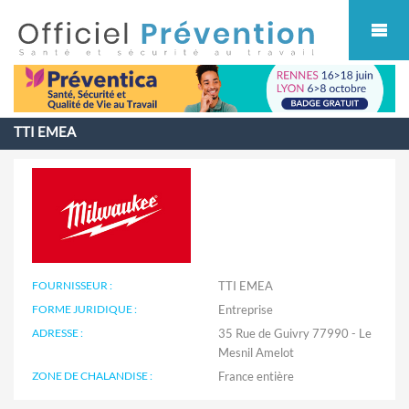
Cookies management panel
TTI EMEA
FOURNISSEUR :
TTI EMEA
FORME JURIDIQUE :
Entreprise
ADRESSE :
35 Rue de Guivry 77990 - Le
Mesnil Amelot
ZONE DE CHALANDISE :