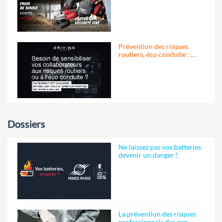
Prévention des risques
routiers, éco conduite : …
Dossiers
Ne laissez pas vos batteries
devenir un danger !
La prévention des risques
professionnels des exp…