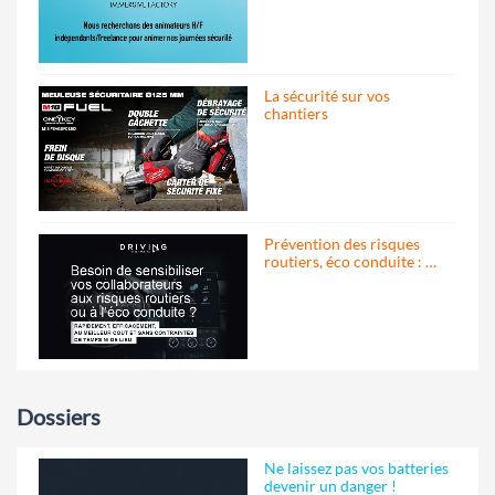
La sécurité sur vos
chantiers
Prévention des risques
routiers, éco conduite : …
Dossiers
Ne laissez pas vos batteries
devenir un danger !