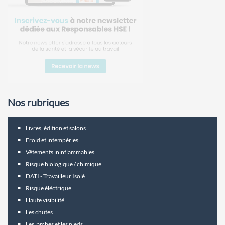
Nos rubriques
Livres, édition et salons
Froid et intempéries
Vêtements ininflammables
Risque biologique / chimique
DATI - Travailleur Isolé
Risque éléctrique
Haute visibilité
Les chutes
Les jambes et les pieds