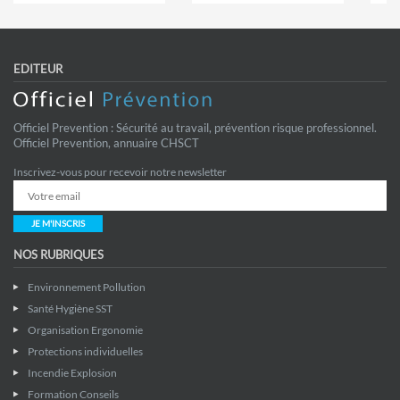
EDITEUR
Officiel Prevention : Sécurité au travail, prévention risque professionnel.
Officiel Prevention, annuaire CHSCT
Inscrivez-vous pour recevoir notre newsletter
JE M'INSCRIS
NOS RUBRIQUES
Environnement Pollution
Santé Hygiène SST
Organisation Ergonomie
Protections individuelles
Incendie Explosion
Formation Conseils