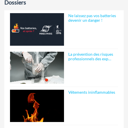
Dossiers
Ne laissez pas vos batteries
devenir un danger !
La prévention des risques
professionnels des exp…
Vêtements ininflammables