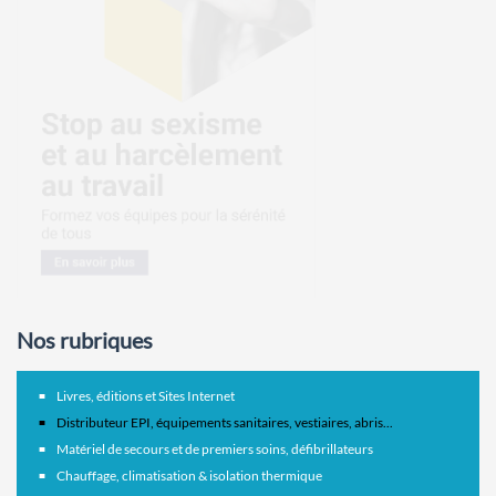
Nos rubriques
Livres, éditions et Sites Internet
Distributeur EPI, équipements sanitaires, vestiaires, abris...
Matériel de secours et de premiers soins, défibrillateurs
Chauffage, climatisation & isolation thermique