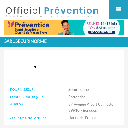
Cookies management panel
SARL SECURINORME
FOURNISSEUR :
Securinorme
FORME JURIDIQUE :
Entreprise
ADRESSE :
37 Avenue Albert Calmette
59910 - Bondues
ZONE DE CHALANDISE :
Hauts-de-France